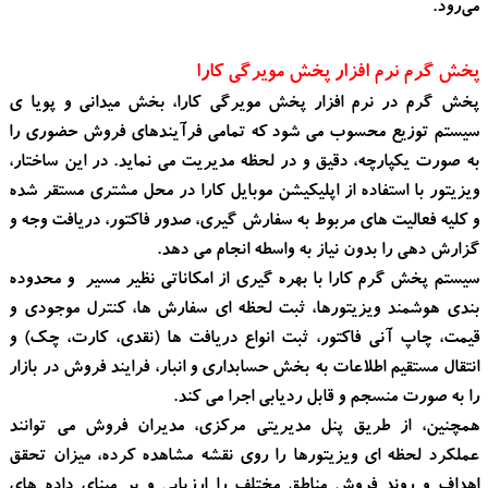
می‌رود.
پخش گرم نرم افزار پخش مویرگی کارا
پخش گرم در نرم افزار پخش مویرگی کارا، بخش میدانی و پویا ی
سیستم توزیع محسوب می شود که تمامی فرآیندهای فروش حضوری را
به صورت یکپارچه، دقیق و در لحظه مدیریت می نماید. در این ساختار،
ویزیتور با استفاده از اپلیکیشن موبایل کارا در محل مشتری مستقر شده
و کلیه فعالیت های مربوط به سفارش گیری، صدور فاکتور، دریافت وجه و
گزارش دهی را بدون نیاز به واسطه انجام می دهد.
سیستم پخش گرم کارا با بهره گیری از امکاناتی نظیر مسیر و محدوده
بندی هوشمند ویزیتورها، ثبت لحظه ای سفارش ها، کنترل موجودی و
قیمت، چاپ آنی فاکتور، ثبت انواع دریافت ها (نقدی، کارت، چک) و
انتقال مستقیم اطلاعات به بخش حسابداری و انبار، فرایند فروش در بازار
را به صورت منسجم و قابل ردیابی اجرا می کند.
همچنین، از طریق پنل مدیریتی مرکزی، مدیران فروش می توانند
عملکرد لحظه ای ویزیتورها را روی نقشه مشاهده کرده، میزان تحقق
اهداف و روند فروش مناطق مختلف را ارزیابی و بر مبنای داده های