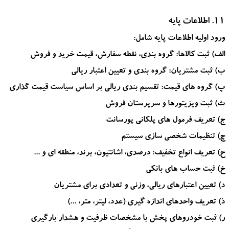
11. اطلاعات پایه
ورود اولیه اطلاعات پایه شامل:
الف) ثبت کالاها: گروه بندی، نقطه سفارش، قیمت خرید و فروش
ب) ثبت مشتریان: گروه بندی و تعیین اعتبار ریالی
پ) گروه های قیمت: تقسیم بندی ریالی بر اساس سیاست قیمت گذاری
ث) ثبت ویزیتورها و سرپرستان فروش
ج) تعریف فرمول های پلکانی پورسانت
چ) تنظیمات شخصی سازی سیستم
ح) تعریف انواع تخفیف: درصدی، اشانتیون، برند، منطقه ای و ...
خ) ثبت حساب های بانکی
د) تعیین اعتبارهای ریالی، وزنی و تعدادی برای مشتریان
ذ) تعریف واحدهای اندازه گیری (عدد، لیتر، متر، ...)
ر) ثبت خودروهای پخش با مشخصات ظرفیت و هشدار بارگیری