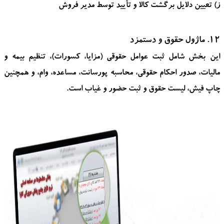
ز) تعیین دلایل برگشت کالا و تأیید توسط مدیر فروش
12. ماژول حقوق و دستمزد
این بخش شامل ثبت عوامل حقوقی (مزایا، کسورات)، تنظیم بیمه و
مالیات، صدور احکام حقوقی، محاسبه پورسانت، مساعده، وام، و همچنین
چاپ فیش، لیست حقوق و ثبت حضور و غیاب است.