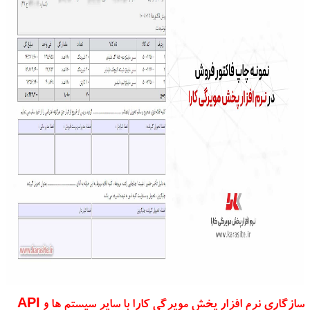
سازگاری نرم افزار پخش مویرگی کارا با سایر سیستم ها و API