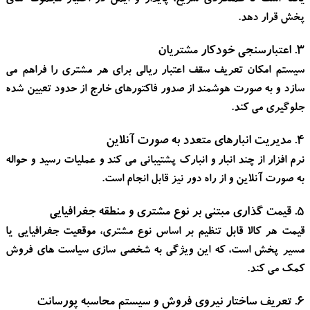
یافته است تا عملکردی سریع، پایدار و ایمن در اختیار مجموعه های
پخش قرار دهد.
۳. اعتبارسنجی خودکار مشتریان
سیستم امکان تعریف سقف اعتبار ریالی برای هر مشتری را فراهم می
سازد و به صورت هوشمند از صدور فاکتورهای خارج از حدود تعیین شده
جلوگیری می کند.
۴. مدیریت انبارهای متعدد به صورت آنلاین
نرم افزار از چند انبار و انبارک پشتیبانی می کند و عملیات رسید و حواله
به صورت آنلاین و از راه دور نیز قابل انجام است.
۵. قیمت گذاری مبتنی بر نوع مشتری و منطقه جغرافیایی
قیمت هر کالا قابل تنظیم بر اساس نوع مشتری، موقعیت جغرافیایی یا
مسیر پخش است، که این ویژگی به شخصی سازی سیاست های فروش
کمک می کند.
۶. تعریف ساختار نیروی فروش و سیستم محاسبه پورسانت