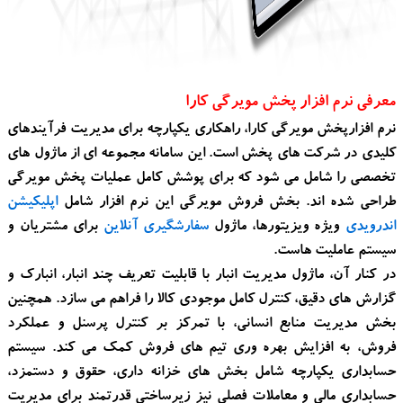
معرفی نرم افزار پخش مویرگی کارا
نرم افزارپخش مویرگی کارا، راهکاری یکپارچه برای مدیریت فرآیندهای
کلیدی در شرکت های پخش است. این سامانه مجموعه ای از ماژول های
تخصصی را شامل می شود که برای پوشش کامل عملیات پخش مویرگی
طراحی شده اند. بخش فروش مویرگی این نرم افزار شامل
اپلیکیشن
اندرویدی
ویژه ویزیتورها، ماژول
سفارشگیری آنلاین
برای مشتریان و
سیستم عاملیت هاست.
در کنار آن، ماژول مدیریت انبار با قابلیت تعریف چند انبار، انبارک و
گزارش های دقیق، کنترل کامل موجودی کالا را فراهم می سازد. همچنین
بخش مدیریت منابع انسانی، با تمرکز بر کنترل پرسنل و عملکرد
فروش، به افزایش بهره وری تیم های فروش کمک می کند. سیستم
حسابداری یکپارچه شامل بخش های خزانه داری، حقوق و دستمزد،
حسابداری مالی و معاملات فصلی نیز زیرساختی قدرتمند برای مدیریت