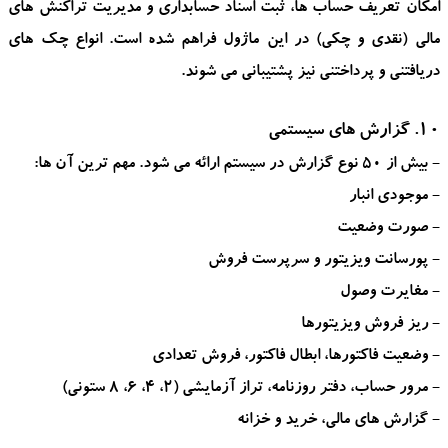
امکان تعریف حساب ها، ثبت اسناد حسابداری و مدیریت تراکنش های
مالی (نقدی و چکی) در این ماژول فراهم شده است. انواع چک های
دریافتنی و پرداختنی نیز پشتیبانی می شوند.
10. گزارش های سیستمی
- بیش از ۵۰ نوع گزارش در سیستم ارائه می شود. مهم ترین آن ها:
- موجودی انبار
- صورت وضعیت
- پورسانت ویزیتور و سرپرست فروش
- مغایرت وصول
- ریز فروش ویزیتورها
- وضعیت فاکتورها، ابطال فاکتور، فروش تعدادی
- مرور حساب، دفتر روزنامه، تراز آزمایشی (۲، ۴، ۶، ۸ ستونی)
- گزارش های مالی، خرید و خزانه