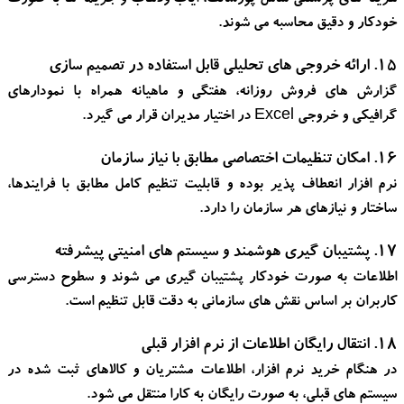
هزینه های پرسنلی شامل پورسانت، ایاب وذهاب و جریمه ها به صورت
خودکار و دقیق محاسبه می شوند.
۱۵. ارائه خروجی های تحلیلی قابل استفاده در تصمیم سازی
گزارش های فروش روزانه، هفتگی و ماهیانه همراه با نمودارهای
گرافیکی و خروجی Excel در اختیار مدیران قرار می گیرد.
۱۶. امکان تنظیمات اختصاصی مطابق با نیاز سازمان
نرم افزار انعطاف پذیر بوده و قابلیت تنظیم کامل مطابق با فرایندها،
ساختار و نیازهای هر سازمان را دارد.
۱۷. پشتیبان گیری هوشمند و سیستم های امنیتی پیشرفته
اطلاعات به صورت خودکار پشتیبان گیری می شوند و سطوح دسترسی
کاربران بر اساس نقش های سازمانی به دقت قابل تنظیم است.
۱۸. انتقال رایگان اطلاعات از نرم افزار قبلی
در هنگام خرید نرم افزار، اطلاعات مشتریان و کالاهای ثبت شده در
سیستم های قبلی، به صورت رایگان به کارا منتقل می شود.