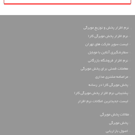
نرم افزار پخش و توزیع مویرگی
نرم افزار پخش مویرگی کارا
لیست سوپر مارکت های تهران
سفارشگیری آنلاین با موبایل
نرم افزار فروشگاه بازرگانی
معاملات فصلی برای پخش مویرگی
مرامنامه مشتری مداری
پخش مویرگی کارا در رسانه
پشتیبانی نرم افزار پخش مویرگی کارا
لیست جدیدترین امکانات نرم افزار
مقالات پخش مویرگی
پخش مویرگی
اصول بازاریابی