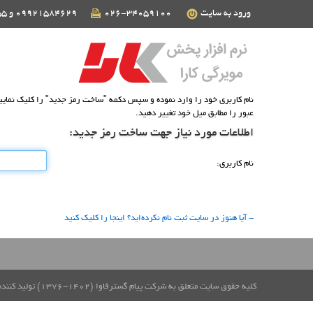
ورود به سایت
026-34059100
09921584629 و 09124190255
عبور را مطابق میل خود تغییر دهید.
اطلاعات مورد نیاز جهت ساخت رمز جدید:
نام كاربری:
- آیا هنوز در سایت ثبت نام نكرده‌اید؟ اینجا را كلیك كنید
کلیه حقوق سایت متعلق به شرکت پیام گسترفاوا (1402-1376) تولید کننده نرم افزار پخش مویرگی و راهکار های کنترل تردد است.