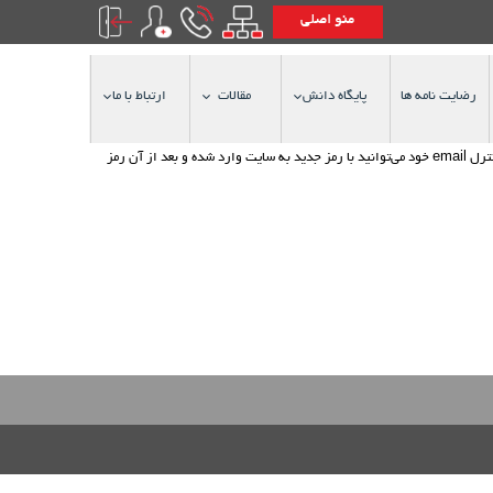
منو اصلی
رضایت نامه ها
پایگاه دانش
مقالات
ارتباط با ما
نام كاربری خود را وارد نموده و سپس دكمه "ساخت رمز جدید" را كلیك نمایید. سیستم یك رمز جدید برای شما ساخته و به آدرس email شما ارسال خواهد نمود. شما با كنترل email خود می‌توانید با رمز جدید به سایت وارد شده و بعد از آن رمز