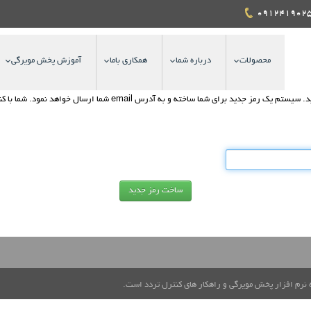
محصولات
درباره شما
همکاری باما
آموزش پخش مویرگی