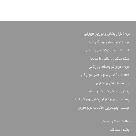
نرم افزار پخش و توزیع مویرگی
نرم افزار پخش مویرگی کارا
لیست سوپر مارکت های تهران
سفارشگیری آنلاین با موبایل
نرم افزار فروشگاه بازرگانی
معاملات فصلی برای پخش مویرگی
مرامنامه مشتری مداری
پخش مویرگی کارا در رسانه
پشتیبانی نرم افزار پخش مویرگی کارا
لیست جدیدترین امکانات نرم افزار
مقالات پخش مویرگی
پخش مویرگی