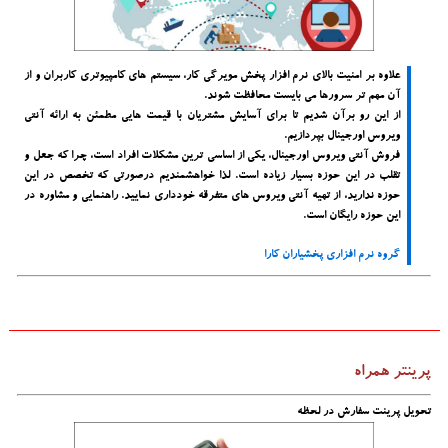
علاوه بر امنیت بالای نرم افزار پخش مویرگی کار، سیستم های کامپیوتری کاربران و از
آن مهم تر سرورها می بایست محافظت شوند.
از این رو برآن شدیم تا برای آسایش مشتریان با قیمت هایی مطمئن به ارائه آنتی
ویروس اورجینال بپردازیم.
فروش آنتی ویروس اورجینال، یکی از اساسی ترین مشکلات افراد است، چرا که جعل و
تقلب در این حوزه بسیار زیاده است. لذا خواهشمندیم درصورتی که تخصص در این
حوزه ندارید، از تهیه آنتی ویروس های متفرقه خودداری نمایید.
راهنمایی و مشاوره در
این حوزه رایگان است
.
گروه نرم افزاری پخشیاران کارا
پرینتر همراه
تحویل پرینت سفارش در لحظه