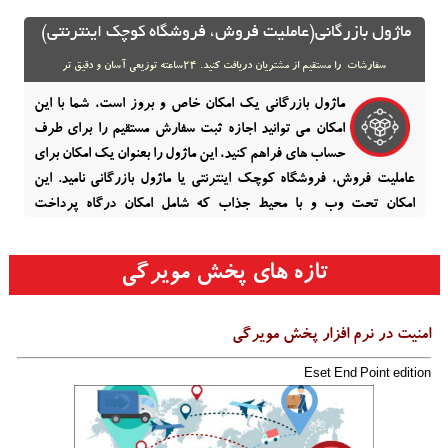
ماژول بازرگانی(عاملیت فروش، فروشگاه کوچک اینترنتی)
سفارشات را مستقیم از مشتریان دریافت کنید. 24ساعته توزیعی آسان و دقیق تر
ماژول بازرگانی یک امکان خاص و بروز است، شما با این
امکان می‏ توانید اجازه ثبت سفارش مستقیم را برای طرف
حساب های فراهم کنید، این ماژول را بعنوان یک امکان برای
عاملیت فروش، فروشگاه کوچک اینترنتی یا ماژول بازرگانی نامید. این
امکان تحت وب و با محیط جذاب که شامل امکان درگاه پرداخت
الکترونیکی، گالری و چندین امکان کاربردی دیگر...
ادامه مطلب
تازه های پخش مویرگی
امنیت در نرم افزار پخش مویرگی
Eset End Point edition