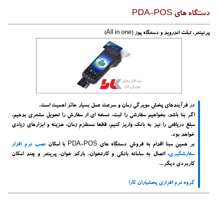
دستگاه های PDA-POS
پرنینتر، تبلت اندروید و دستگاه پوز (All in one)
در فرآیندهای پخش مویرگی زمان و
سرعت عمل
بسیار حائز اهمیت است.
اگر بنا باشد، بخواهیم سفارشی را ثبت، نسخه ای از سفارش را تحویل مشتری بدهیم،
مبلغ دریافتی را نیز به بانک واریز کنیم، قطعا مستلزم زمان، هزینه و ابزارهای زیادی
خواهد بود.
بر همین مبنا اقدام به فروش دستگاه های PDA-POS با امکان
نصب نرم افزار
سفارشگیری
، اتصال به سامانه بانکی و کارتخوان، بارکد خوان، پرینتر و چند امکان
کاربردی دیگر...
گروه نرم افزاری پخشیاران کارا