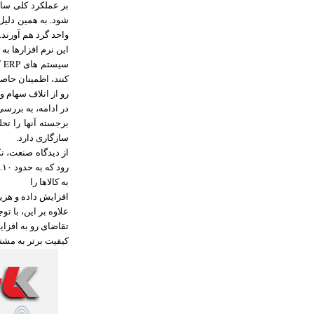
بر عملکرد کلی ساز
شود. به همین دلیل
واحد گرد هم آورند.
این نرم افزارها به
س
کنند، اطمینان حاص
رو از اتلاف سهام 
در ادامه، به بررسی
برجسته آنها را تح
سازگاری دارد.
به کالاها را
افزایش داده و هزی
علاوه بر این، با ت
تقاضای رو به افزا
کیفیت برتر به مشتر