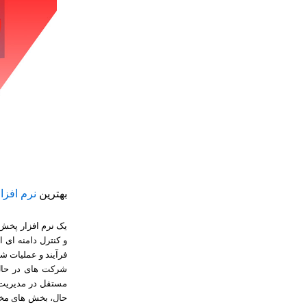
بهترین
نرم افز
یک نرم افزار پخش 
و کنترل دامنه ای 
فرآیند و عملیات شم
شرکت های در حال 
مستقل در مدیریت ا
حال، بخش های مخت