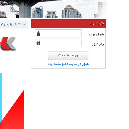
کاربران ما
مقالات
>
بهترین نر
نام كاربری:
رمز عبور:
هنوز در سایت عضو نشده‌اید؟