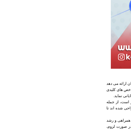
 را به کاربران ارائه می دهد
شاخص های کلیدی
 است، از جمله
حی شده اند تا
یاس پذیری، توانایی همراهی و رشد
در صورت لزوم،