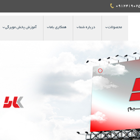
محصولات
درباره شما
همکاری باما
آموزش پخش مویرگی