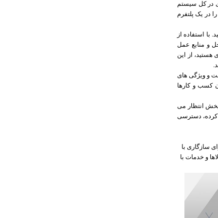
ی در کل سیستم
ا در یک پلتفرم
 با استفاده از
راحل و منابع عمل
 هستید، از این
.
خت و ویژگی های
ون کسب و کارها
رم افزارهای توزیع و پخش انتظار می
 کمک کرده، دسترسی
ای سازگاری با
ها و خدمات با