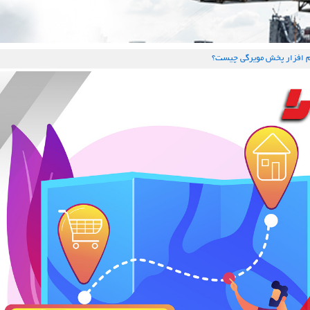
م افزار پخش مویرگی چیست؟