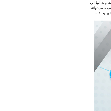
 و به آنها این
ی ها می توانند
 بهبود بخشند.