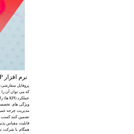
نرم افزار NetSuite ERP
که می توان آن را 
عملکرد (KPI ها) را دارد، که می تواند به اندازه گیری و مقایسه عملکرد واقعی با اهداف سازمانی کمک شایانی نماید.
ویژگی های تخصصی 
مدیریت چرخه عمر د
تضمین کنند کسب و 
همگام با شرکت شم