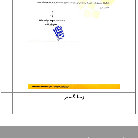
رسا گستر