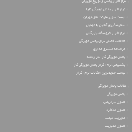
نرم افزار پخش و توزیع مویرگی
نرم افزار پخش مویرگی کارا
لیست سوپر مارکت های تهران
سفارشگیری آنلاین با موبایل
نرم افزار فروشگاه بازرگانی
معاملات فصلی برای پخش مویرگی
مرامنامه مشتری مداری
پخش مویرگی کارا در رسانه
پشتیبانی نرم افزار پخش مویرگی کارا
لیست جدیدترین امکانات نرم افزار
مقالات پخش مویرگی
پخش مویرگی
اصول بازاریابی
اصول مذاکره
مدیریت قیمت
اصول مدیریت