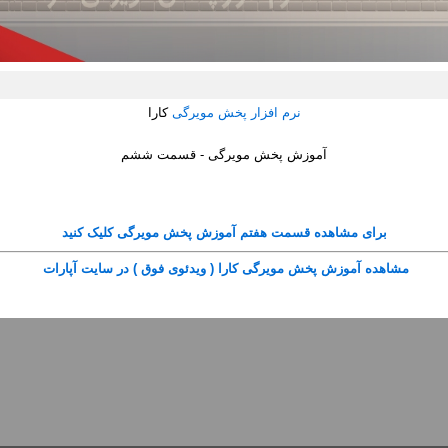
نرم افزار پخش مویرگی
کارا
آموزش پخش مویرگی - قسمت ششم
برای مشاهده قسمت هفتم آموزش پخش مویرگی کلیک کنید
مشاهده آموزش پخش مویرگی کارا ( ویدئوی فوق ) در سایت آپارات