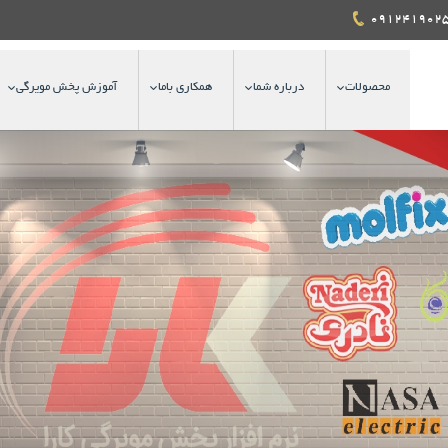
محصولات
درباره شما
همکاری باما
آموزش پخش مویرگی