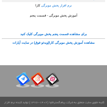
نرم افزار پخش مویرگی
کارا
آموزش پخش مویرگی - قسمت پنجم
برای مشاهده قسمت پنجم پخش مویرگی کلیک کنید
مشاهده آموزش پخش مویرگی کارا(ویدئو فوق) در سایت آپارات
کلیه حقوق سایت متعلق به شرکت پیام گسترفاوا (1402-1376) تولید کننده نرم افزار