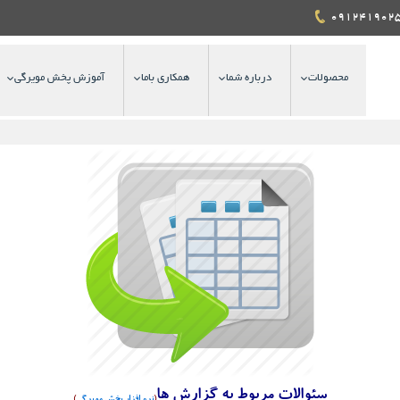
محصولات
درباره شما
همکاری باما
آموزش پخش مویرگی
سئوالات مربوط به گزارش ها
(
نرم افزار پخش مویرگی
)