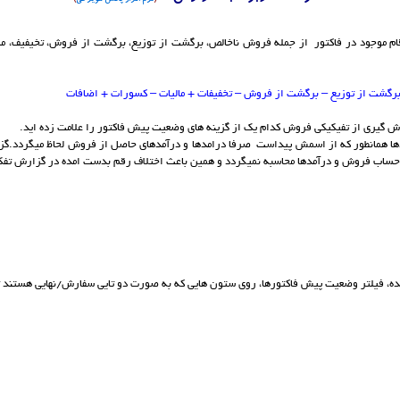
 موجود در فاکتور از جمله فروش ناخالص، برگشت از توزیع، برگشت از فروش، تخیفیف، ما
گشت از توزیع – برگشت از فروش – تخفیفات + مالیات – کسورات + اضافات
ش گیری از تفیکیکی فروش کدام یک از گزینه های وضعیت پیش فاکتور را علامت زده اید.
ا همانطور که از اسمش پیداست صرفا درامدها و درآمدهای حاصل از فروش لحاظ میگردد.گزینه
ر حساب فروش و درآمدها محاسبه نمیگردد و همین باعث اختلاف رقم بدست امده در گزارش 
فیلتر وضعیت پیش فاکتورها، روی ستون هایی که به صورت دو تایی سفارش/نهایی هستند تاث