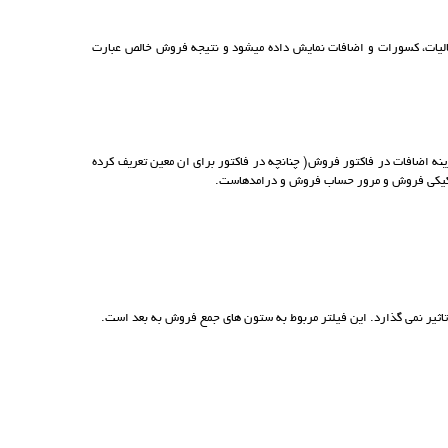
لیات، کسورات و اضافات نمایش داده میشود و نتیجه فروش خالص عبارت
 اضافات در فاکتور فروش( چنانچه در فاکتور برای ان معین تعریف کرده
تفکیکی فروش و مرور حساب فروش و درامدهاست.
یر نمی گذارد. این فیلتر مربوط به ستون های جمع فروش به بعد است.