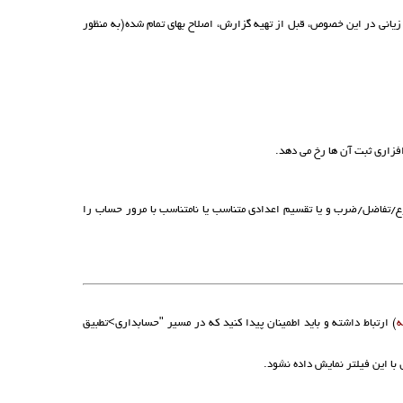
 زیانی در این خصوص، قبل از تهیه گزارش، اصلاح بهای تمام شده(به منظور
فزاری ثبت آن ها رخ می دهد.
ع/تفاضل/ضرب و یا تقسیم اعدادی متناسب یا نامتناسب با مرور حساب را
ه
) ارتباط داشته و باید اطمینان پیدا کنید که در مسیر "حسابداری>تطبیق
با این فیلتر نمایش داده نشود.