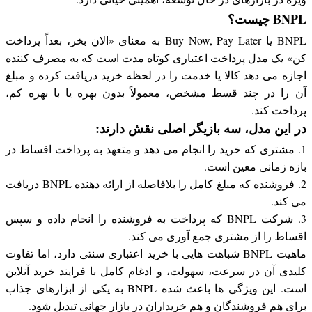
BNPL چیست؟
BNPL یا Buy Now, Pay Later به معنای «الان بخر، بعداً پرداخت
کن» یک مدل پرداخت اعتباری کوتاه مدت است که به مصرف کننده
اجازه می دهد کالا یا خدمت را در لحظه خرید دریافت کرده و مبلغ
آن را در چند قسط مشخص، معمولاً بدون بهره یا با بهره کم،
پرداخت کند.
در این مدل، سه بازیگر اصلی نقش دارند:
1. مشتری که خرید را انجام می دهد و متعهد به پرداخت اقساط در
بازه زمانی معین است.
2. فروشنده که مبلغ کامل را بلافاصله از ارائه دهنده BNPL دریافت
می کند.
3. شرکت BNPL که پرداخت به فروشنده را انجام داده و سپس
اقساط را از مشتری جمع آوری می کند.
ماهیت BNPL شباهت هایی با خرید اعتباری سنتی دارد، اما تفاوت
کلیدی آن در سرعت، سهولت، و ادغام کامل با فرایند خرید آنلاین
است. این ویژگی ها باعث شده BNPL به یکی از ابزارهای جذاب
برای هم فروشندگان و هم خریداران در بازار جهانی تبدیل شود.