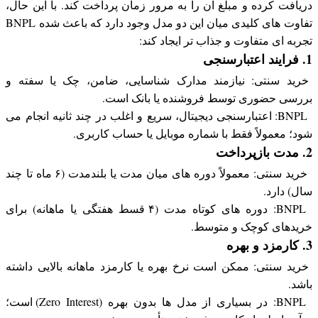
دریافت کرده و مبلغ آن را به مرور زمان پرداخت کند. با این حال،
تفاوت های کلیدی میان این دو مدل وجود دارد که باعث شده BNPL
تجربه ای متفاوت و جذاب تر ایجاد کند:
1. فرایند اعتبارسنجی
خرید سنتی: نیازمند مدارک شناسایی، ضامن، چک یا سفته و
بررسی حضوری توسط فروشنده یا بانک است.
BNPL: اعتبارسنجی دیجیتال، سریع و اغلب در چند ثانیه انجام می
شود؛ معمولاً فقط با شماره موبایل یا حساب کاربری.
2. مدت بازپرداخت
خرید سنتی: معمولاً دوره های میان مدت یا بلندمدت (۶ ماه تا چند
سال) دارد.
BNPL: دوره های کوتاه مدت (۴ قسط هفتگی یا ماهانه) برای
خریدهای کوچک و متوسط.
3. کارمزد و بهره
خرید سنتی: ممکن است نرخ بهره یا کارمزد ماهانه بالایی داشته
باشد.
BNPL: در بسیاری از مدل ها بدون بهره (Zero Interest) است؛