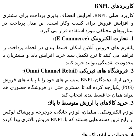
کاربردهای BNPL
کاربرد اصلی BNPL، افزایش انعطاف پذیری پرداخت برای مشتری
و افزایش فروش برای کسب وکار است. این مدل پرداخت در
سناریوهای مختلفی مورد استفاده قرار می گیرد:
1. تجارت الکترونیک (E Commerce):
پلتفرم های فروش آنلاین امکان قسط بندی در لحظه پرداخت را
فراهم می کنند تا نرخ تکمیل سبد خرید افزایش یابد و مشتریان با
محدودیت نقدینگی بتوانند خرید کنند.
2. فروشگاه های فیزیکی (Omni Channel Retail):
برخی ارائه دهندگان BNPL سیستم های خود را با پایانه های فروش
(POS) یکپارچه کرده اند تا مشتری حتی در فروشگاه حضوری هم
بتواند همان جا قسط بندی انتخاب کند.
3. خرید کالاهای با ارزش متوسط تا بالا:
لوازم الکترونیکی، مبلمان، لوازم خانگی، دوچرخه و پوشاک لوکس
از رایج ترین دسته هایی هستند که با BNPL فروش بالاتری پیدا کرده
اند.
4. خدمات و اشتراک ها: