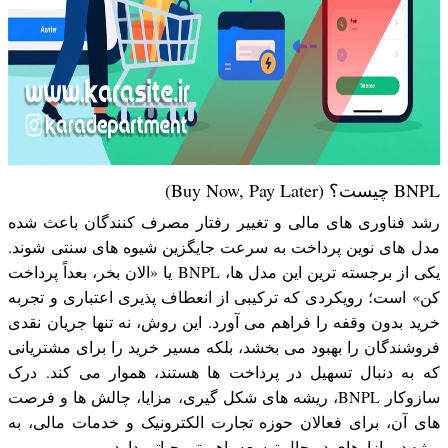
BNPL چیست؟ (Buy Now, Pay Later)
رشد فناوری های مالی و تغییر رفتار مصرف کنندگان باعث شده
مدل های نوین پرداخت به سرعت جایگزین شیوه های سنتی شوند.
یکی از برجسته ترین این مدل ها، BNPL یا «الان بخر، بعداً پرداخت
کن» است؛ رویکردی که ترکیبی از انعطاف پذیری اعتباری و تجربه
خرید بدون وقفه را فراهم می آورد. این روش، نه تنها جریان نقدی
فروشندگان را بهبود می بخشد، بلکه مسیر خرید را برای مشتریانی
که به دنبال تسهیل در پرداخت ها هستند، هموار می کند. درک
سازوکار BNPL، ریشه های شکل گیری، مزایا، چالش ها و فرصت
های آن، برای فعالان حوزه تجارت الکترونیک و خدمات مالی، به
ویژه در بازارهای در حال توسعه، اهمیتی حیاتی دارد.