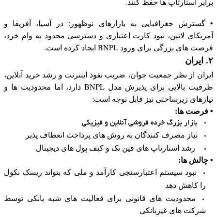
برابر استارتاپ ها حفظ کنند.
• گسترش جغرافیایی به بازارهای نوظهور: در آسیا، آفریقا و
آمریکای لاتین، نبود کارت اعتباری و دسترسی محدود به وام خرد،
فرصت های بزرگی برای ورود BNPL ایجاد کرده است.
۲. ایران
ایران از نظر جمعیت جوان، ضریب نفوذ اینترنت و رشد خرید آنلاین،
ظرفیت بالایی برای پذیرش مدل BNPL دارد، اما محدودیت ها و
نیازهای زیرساختی نیز قابل توجه است:
• فرصت ها:
بازار بزرگ خرده فروشی آنلاین و فیزیکی
نیاز مصرف کنندگان به روش های پرداخت انعطاف پذیر
رشد استارتاپ های فین تک و کیف پول های دیجیتال
• چالش ها:
نبود سیستم اعتبارسنجی کارآمد و ملی که بتواند ریسک نکول
را کاهش دهد
محدودیت های قانونی برای فعالیت های شبه بانکی توسط
شرکت های غیربانکی