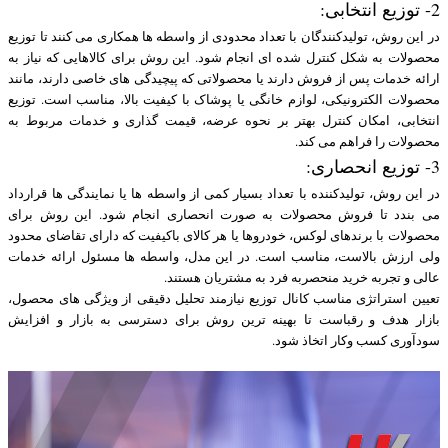
2- توزیع انتخابی:
در این روش، تولیدکنندگان با تعداد محدودی از واسطه ها همکاری می کنند تا توزیع
محصولات به شکل کنترل شده ای انجام شود. این روش برای کالاهایی که نیاز به
ارائه خدمات پس از فروش دارند یا محصولاتی که پیچیدگی های خاصی دارند، مانند
محصولات الکترونیکی، لوازم خانگی یا پوشاک با کیفیت بالا، مناسب است. توزیع
انتخابی، امکان کنترل بهتر بر نحوه عرضه، قیمت گذاری و خدمات مربوط به
محصولات را فراهم می کند.
3- توزیع انحصاری:
در این روش، تولیدکننده با تعداد بسیار کمی از واسطه ها یا نمایندگی ها قرارداد
می بندد تا فروش محصولات به صورت انحصاری انجام شود. این روش برای
محصولات با برندهای لوکس، خودروها یا هر کالای باکیفیت که دارای تقاضای محدود
ولی ارزش بالاست، مناسب است. در این مدل، واسطه ها مسئول ارائه خدمات
عالی و تجربه خرید منحصربه فرد به مشتریان هستند.
تعیین استراتژی مناسب کانال توزیع نیازمند تحلیل دقیقی از ویژگی های محصول،
بازار هدف و رقباست تا بهینه ترین روش برای دسترسی به بازار و افزایش
سودآوری کسب وکار اتخاذ شود.