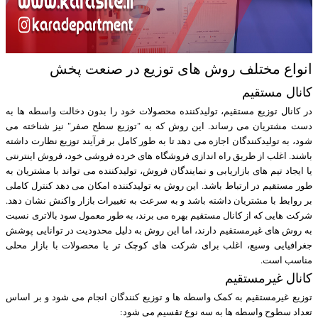
انواع مختلف روش های توزیع در صنعت پخش
کانال مستقیم
در کانال توزیع مستقیم، تولیدکننده محصولات خود را بدون دخالت واسطه ها به
دست مشتریان می رساند. این روش که به "توزیع سطح صفر" نیز شناخته می
شود، به تولیدکنندگان اجازه می دهد تا به طور کامل بر فرآیند توزیع نظارت داشته
باشند. اغلب از طریق راه اندازی فروشگاه های خرده فروشی خود، فروش اینترنتی
یا ایجاد تیم های بازاریابی و نمایندگان فروش، تولیدکننده می تواند با مشتریان به
طور مستقیم در ارتباط باشد. این روش به تولیدکننده امکان می دهد کنترل کاملی
بر روابط با مشتریان داشته باشد و به سرعت به تغییرات بازار واکنش نشان دهد.
شرکت هایی که از کانال مستقیم بهره می برند، به طور معمول سود بالاتری نسبت
به روش های غیرمستقیم دارند، اما این روش به دلیل محدودیت در توانایی پوشش
جغرافیایی وسیع، اغلب برای شرکت های کوچک تر یا محصولات با بازار محلی
مناسب است.
کانال غیرمستقیم
توزیع غیرمستقیم به کمک واسطه ها و توزیع کنندگان انجام می شود و بر اساس
تعداد سطوح واسطه ها به سه نوع تقسیم می شود: