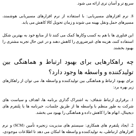
سریع تر و آسان تری ارائه می شود.
8. نرم افزارهای مسیریابی: با استفاده از نرم افزارهای مسیریابی هوشمند،
مسیرهای حمل ونقل بهینه می شوند و زمان تحویل کالا کاهش می یابد.
این فناوری ها با هم به کسب وکارها کمک می کنند تا از منابع خود به بهترین شکل
استفاده کنند، هزینه های غیرضروری را کاهش دهند و در عین حال تجربه مشتری را
بهبود بخشند.
چه راهکارهایی برای بهبود ارتباط و هماهنگی بین
تولیدکننده و واسطه ها وجود دارد؟
برای بهبود ارتباط و هماهنگی بین تولیدکننده و واسطه ها، می توان از راهکارهای
زیر بهره برد:
1. برقراری ارتباط شفاف: به اشتراک گذاری برنامه ها، اهداف و سیاست های
شرکت به طور منظم با واسطه ها از طریق جلسات، خبرنامه ها یا پلتفرم های
دیجیتال، ابهام ها را کاهش داده و هماهنگی را بهبود می بخشد.
2. ایجاد پلتفرم های همکاری: سیستم های مدیریت زنجیره تأمین (SCM) و نرم
افزارهای ارتباطی، به تولیدکننده و واسطه ها امکان می دهد تا اطلاعات موجودی،