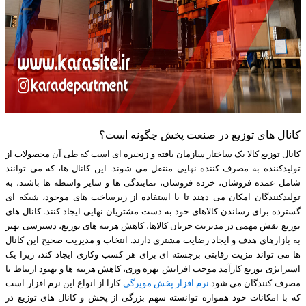
کانال های توزیع در صنعت پخش چگونه است؟
کانال توزیع کالا یک ساختار سازمان یافته و زنجیره ای است که طی آن محصولات از
تولیدکننده به مصرف کننده نهایی منتقل می شوند. این کانال ها، که می توانند
شامل عمده فروشان، خرده فروشان، نمایندگی ها و سایر واسطه ها باشند، به
تولیدکنندگان امکان می دهند تا با استفاده از زیرساخت های موجود، شبکه ای
گسترده برای رساندن کالاهای خود به دست مشتریان نهایی ایجاد کنند. کانال های
توزیع نقش مهمی در مدیریت جریان کالاها، کاهش هزینه های توزیع، دسترسی بهتر
به بازارهای هدف و ایجاد رضایت مشتری دارند. انتخاب و مدیریت صحیح این کانال
ها می تواند مزیت رقابتی برجسته ای برای هر کسب وکاری ایجاد کند، زیرا یک
استراتژی توزیع کارآمد موجب افزایش بهره وری، کاهش هزینه ها و بهبود ارتباط با
مصرف کنندگان می شود.
نرم افزار پخش مویرگی
کارا از انواع این نرم افزار است
که با امکانات خود همواره توانسته سهم بزرگی از پخش و کانال های توزیع در