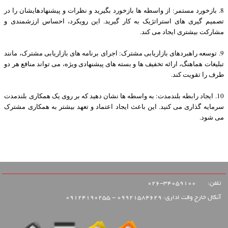
8. بازخورد مستمر: از واسطه ها بازخورد بگیرید و نظرات و پیشنهادهایشان را در
تصمیم گیری های استراتژیک به کار گیرید. این رویکرد، احساس ارزشمندی و
مشارکت بیشتری ایجاد می کند.
9. توسعه راهبردهای بازاریابی مشترک: اجرای برنامه های بازاریابی مشترک، مانند
تبلیغات هماهنگ، ارائه تخفیف ها و بسته های پیشنهادی ویژه، می تواند منافع هر دو
طرف را تقویت کند.
10. ایجاد رابطه بلندمدت: به واسطه ها نشان دهید که بر روی یک همکاری بلندمدت
سرمایه گذاری می کنید. این باعث ایجاد اعتماد و تعهد بیشتر به همکاری مشترک
می شود.
تلفن:
34059100-026
آنکال خارج وقت اداری: 09921584629 - 09124190255