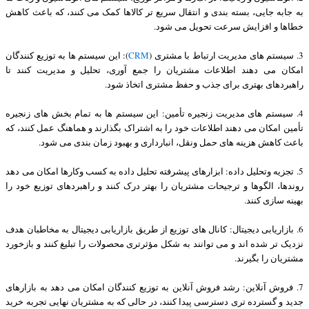
به جابه جایی، بسته بندی و انتقال سریع تر کالاها کمک می کنند، که باعث کاهش
خطاها و افزایش سرعت تحویل می شود.
3. سیستم های مدیریت ارتباط با مشتری (
CRM
): این سیستم ها به توزیع کنندگان
امکان می دهند اطلاعات مشتریان را جمع آوری، تحلیل و مدیریت کنند تا
راهبردهای بهتری برای جذب و حفظ مشتری اتخاذ شود.
4. سیستم های مدیریت زنجیره تأمین: این سیستم ها به تمام بخش های زنجیره
تأمین امکان می دهند اطلاعات خود را به اشتراک بگذارند و هماهنگ عمل کنند، که
باعث کاهش هزینه های حمل ونقل، انبارداری و بهبود زمان بندی می شود.
5. تجزیه وتحلیل داده: ابزارهای پیشرفته تحلیل داده به کسب وکارها امکان می دهد
روندها، الگوها و ترجیحات مشتریان را بهتر درک کنند و راهبردهای توزیع خود را
بهینه سازی کنند.
6. بازاریابی دیجیتال: کانال های توزیع از طریق بازاریابی دیجیتال به مخاطبان هدف
نزدیک تر شده اند و می توانند به شکل مؤثرتری محصولات را تبلیغ کنند و بازخورد
مشتریان را بگیرند.
7. فروش آنلاین: رشد فروش آنلاین به توزیع کنندگان امکان می دهد به بازارهای
جدید و گسترده تری دسترسی پیدا کنند، در حالی که به مشتریان نهایی تجربه خرید