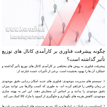
چگونه پیشرفت فناوری بر کارآمدی کانال های توزیع
تأثیر گذاشته است؟
پیشرفت فناوری به روش های مختلفی بر کارآمدی کانال های توزیع تأثیر گذاشته و
عملکرد آن ها را بهبود بخشیده است. برخی از تأثیرات عمده عبارتند از:
1. سیستم های مدیریت موجودی: فناوری های جدید امکان ردیابی دقیق موجودی
در زمان واقعی را فراهم کرده اند، به طوری که کسب وکارها می توانند میزان
دقیق موجودی را بدانند و بر اساس آن سفارش دهند. این امر به بهینه سازی
موجودی، کاهش هزینه های نگهداری و جلوگیری از کمبود یا مازاد کالا کمک می کند.
2. اتوماسیون و رباتیک: در انبارها و مراکز توزیع، سیستم های اتوماسیون و ربات ها