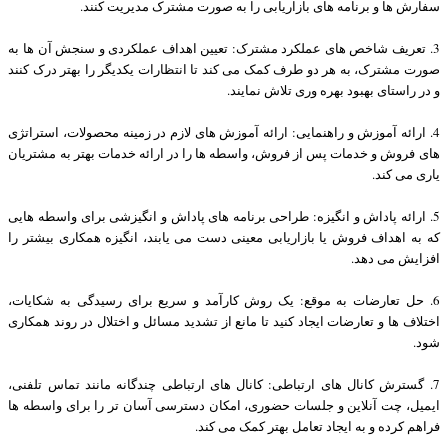
سفارش ها و برنامه های بازاریابی را به صورت مشترک مدیریت کنند.
3. تعریف شاخص های عملکرد مشترک: تعیین اهداف عملکردی و سنجش آن ها به
صورت مشترک، به هر دو طرف کمک می کند تا انتظارات یکدیگر را بهتر درک کنند
و در راستای بهبود بهره وری تلاش نمایند.
4. ارائه آموزش و راهنمایی: ارائه آموزش های لازم در زمینه محصولات، استراتژی
های فروش و خدمات پس از فروش، واسطه ها را در ارائه خدمات بهتر به مشتریان
یاری می کند.
5. ارائه پاداش و انگیزه: طراحی برنامه های پاداش و انگیزشی برای واسطه هایی
که به اهداف فروش یا بازاریابی معینی دست می یابند، انگیزه همکاری بیشتر را
افزایش می دهد.
6. حل تعارضات به موقع: یک روش کارآمد و سریع برای رسیدگی به شکایات،
اختلاف ها و تعارضات ایجاد کنید تا مانع از تشدید مسائل و اختلال در روند همکاری
شود.
7. گسترش کانال های ارتباطی: کانال های ارتباطی چندگانه مانند تماس تلفنی،
ایمیل، چت آنلاین و جلسات حضوری، امکان دسترسی آسان تر را برای واسطه ها
فراهم کرده و به ایجاد تعامل بهتر کمک می کند.