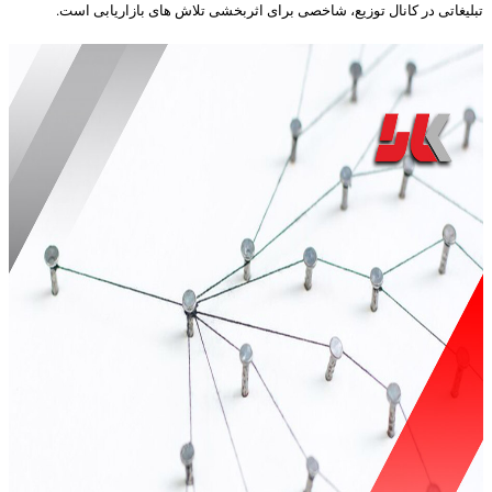
تبلیغاتی در کانال توزیع، شاخصی برای اثربخشی تلاش های بازاریابی است.