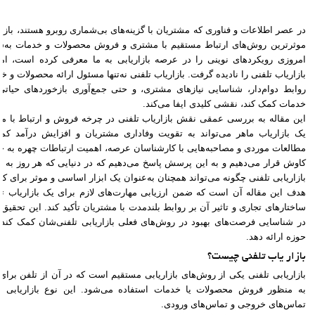
در عصر اطلاعات و فناوری که مشتریان با گزینه‌های بی‌شماری روبرو هستند، بازار
موثرترین روش‌های ارتباط مستقیم با مشتری و فروش محصولات و خدمات به‌شمار 
امروزی رویکردهای نوینی را در عرصه بازاریابی به ما معرفی کرده است، اما
بازاریاب تلفنی را نادیده گرفت. بازاریاب تلفنی نه‌تنها مسئول ارائه محصولات و 
روابط دوام‌دار، شناسایی نیازهای مشتری، و حتی جمع‌آوری بازخوردهای حیاتی
خدمات کمک کند، نقشی کلیدی ایفا می‌کند.
این مقاله به بررسی عمقی نقش بازاریاب تلفنی در چرخه فروش و ارتباط با م
یک بازاریاب ماهر می‌تواند به تقویت وفاداری مشتریان و افزایش درآمد کمک
مطالعات موردی و مصاحبه‌هایی با کارشناسان عرصه، اهمیت ارتباطات چهره به چه
کاوش قرار می‌دهیم و به این پرسش پاسخ می‌دهیم که در دنیایی که هر روز به 
بازاریابی تلفنی چگونه می‌تواند همچنان به‌عنوان یک ابزار اساسی و موثر برای کس
هدف این مقاله آن است که ضمن ارزیابی مهارت‌های لازم برای یک بازاریاب ت
ساختارهای تجاری و تاثیر آن بر روابط بلندمدت با مشتریان تأکید کند. این تحق
در شناسایی فرصت‌های بهبود در روش‌های فعلی بازاریابی تلفنی‌شان کمک کند و 
حوزه ارائه دهد.
بازار یاب تلفنی چیست؟
بازاریابی تلفنی یکی از روش‌های بازاریابی مستقیم است که در آن از تلفن برای 
به منظور فروش محصولات یا خدمات استفاده می‌شود. این نوع بازاریابی 
تماس‌های خروجی و تماس‌های ورودی.