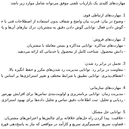
مهارت‌های کلیدی یک بازاریاب تلفنی موفق می‌تواند شامل موارد زیر باشد:
1. مهارت‌های ارتباطی قوی:
- وضوح در بیان: قدرت بیان واضح و شفاف بدون استفاده از اصطلاحات فنی یا جار
- گوش دادن فعال: توانایی گوش دادن دقیق به مشتریان، درک نیازهای آن‌ها و پا
2. مهارت‌های فروش:
- مهارت‌های مذاکره: توانایی مذاکره و بستن معامله با مشتریان.
- دانش محصول: شناخت کامل از محصول یا خدماتی که ارائه می‌دهید.
3. تحمل در برابر رد شدن:
- مقاومت در برابر رد: توانایی مدیریت رد شدن‌های مکرر و حفظ انگیزه بالا.
- انعطاف‌پذیری: توانایی تطبیق با شرایط مختلف و تغییر استراتژی‌ها بر اساس باز
4. مهارت‌های سازمانی:
- مدیریت زمان: توانایی برنامه‌ریزی و اولویت‌بندی تماس‌ها برای افزایش بهره‌وری
- ردیابی و تحلیل: ثبت اطلاعات دقیق تماس و تحلیل داده‌ها برای بهبود استراتژی‌ها
5. توانایی حل مشکل:
- خلاقیت: پیدا کردن راه حل‌های خلاقانه برای چالش‌ها و اعتراض‌های مشتریان.
- قضاوت سریع: تصمیم‌گیری سریع و کارآمد در مواقعی که نیاز به پاسخ‌دهی فوری 