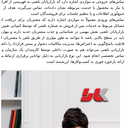
تماس‌های خروجی به مواردی اشاره دارد که بازاریابان تلفنی به فهرستی از افراد
یا نیاز به محصول یا خدمت مربوطه نشان داده‌اند، تماس می‌گیرند. هدف از ا
جمع‌آوری اطلاعات و یا تنظیم جلسات برای فروشندگان است.
تماس‌های ورودی معمولاً به مواردی اشاره دارند که مشتریان برای دریافت ا
مسائل مربوط به خدمات پس از فروش به شماره تلفنی که توسط کمپانی تعیین ش
بازاریابان تلفنی نقش مهمی در شناسایی و جذب مشتریان جدید دارند و مهارت‌
باید در سطح بالایی باشد تا بتوانند به طور مؤثری از طریق تلفن با مشتریان ارتب
قابلیت پاسخ‌گویی به اعتراض‌ها، مدیریت مکالمات دشوار و بستن قرارداد را داشته
بازاریابی تلفنی می‌تواند هم به صورت داخلی توسط کارمندان یک سازمان 
تماس تخصصی انجام شود. این نوع بازاریابی به دلیل توانایی برقراری ارتباط م
ارائه بازخورد فوری به کسب‌وکارها، ارزشمند است.