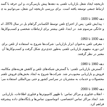
تاریخچه ایجاد شغل بازاریاب تلفنی به دهه‌ها پیش بازمی‌گردد، و این حرفه با گست
ارتباط جمعی توسعه یافته است. برای بررسی تاریخچه این شغل، می‌توانیم به چند
دهه 1880 تا 1920:
- پیدایش تلف
و خانگی مرسوم شد. در ابتدا، تلفن بیشتر برای ارتباطات شخصی و کسب‌وکارهای
دهه 1930 تا 1950:
- معرفی تلفن به‌عنوان ابزار بازاریابی: شرکت‌ها شروع به استفاده از تلفن برای 
این دوره، مفهوم بازاریابی تلفنی به‌طور جدی‌تری شکل گرفت و کسب‌وکارها آن ر
معتبر در نظر گرفتند.
دهه 1960 تا 1980:
- گسترش بازاریابی تلفنی: با گسترش شبکه‌های تلفن و کاهش هزینه‌های مکالمه، با
فروش و بازاریابی محبوب‌تر شد. شرکت‌ها شروع به ایجاد بخش‌های فروش تلفنی
محصولات و خدمات به مشتریان در سراسر کشور و حتی بین‌المللی استفاده می‌کر
دهه 1980 تا 2000:
- انقلاب فناوری و مراکز تماس: با ظهور کامپیوترها و فناوری اطلاعات، بازاریابی
شد. ایجاد مراکز تماس اختصاصی، اتوماسیون تماس‌ها و پایگاه‌های داده پیشرفته
فراهم کرد.