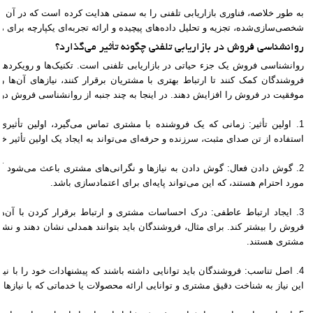
به طور خلاصه، فناوری بازاریابی تلفنی را به سمتی هدایت کرده است که در آن تمر
شخصی‌سازی‌شده، تجزیه و تحلیل داده‌های پیچیده و ارائه تجربه‌ای یکپارچه برای
روانشناسی فروش در بازاریابی تلفنی چگونه تأثیر می‌گذارد؟
روانشناسی فروش یک جزء حیاتی در بازاریابی تلفنی است. تکنیک‌ها و رویکردهای
فروشندگان کمک کنند تا ارتباط بهتری با مشتریان برقرار کنند، نیازهای آن‌ها را
موفقیت در فروش را افزایش دهند. در اینجا به چند جنبه از روانشناسی فروش در ب
1. اولین تأثیر: زمانی که یک فروشنده با مشتری تماس می‌گیرد، اولین تأثیر
استفاده از تن صدای مثبت، سرزنده و حرفه‌ای می‌تواند به ایجاد یک اولین تأثیر 
2. گوش دادن فعال: گوش دادن به نیازها و نگرانی‌های مشتری باعث می‌شود آ
مورد احترام هستند، که این می‌تواند پایه‌ای برای اعتمادسازی باشد.
3. ایجاد ارتباط عاطفی: درک احساسات مشتری و ارتباط برقرار کردن با آن‌
فروش را بیشتر کند. برای مثال، فروشندگان باید بتوانند همدلی نشان دهند و نشا
مشتری هستند.
4. اصل تناسب: فروشندگان باید توانایی داشته باشند که پیشنهادات خود را با نیا
این نیاز به شناخت دقیق مشتری و توانایی ارائه محصولات یا خدماتی که با نیازها