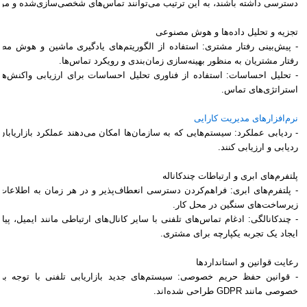
دسترسی داشته باشند، به این ترتیب می‌توانند تماس‌های شخصی‌سازی‌شده و موث
تجزیه و تحلیل داده‌ها و هوش مصنوعی
- پیش‌بینی رفتار مشتری: استفاده از الگوریتم‌های یادگیری ماشین و هوش م
رفتار مشتریان به منظور بهینه‌سازی زمان‌بندی و رویکرد تماس‌ها.
- تحلیل احساسات: استفاده از فناوری تحلیل احساسات برای ارزیابی واکنش‌ه
استراتژی‌های تماس.
نرم‌افزارهای مدیریت کارایی
- ردیابی عملکرد: سیستم‌هایی که به سازمان‌ها امکان می‌دهند عملکرد بازاریابا
ردیابی و ارزیابی کنند.
پلتفرم‌های ابری و ارتباطات چندکاناله
- پلتفرم‌های ابری: فراهم‌کردن دسترسی انعطاف‌پذیر و در هر زمان به اطلاعات و
زیرساخت‌های سنگین در محل کار.
- چندکانالگی: ادغام تماس‌های تلفنی با سایر کانال‌های ارتباطی مانند ایمیل، پی
ایجاد یک تجربه یکپارچه برای مشتری.
رعایت قوانین و استانداردها
- قوانین حفظ حریم خصوصی: سیستم‌های جدید بازاریابی تلفنی با توجه به 
خصوصی مانند GDPR طراحی شده‌اند.