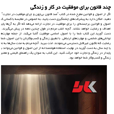
چند قانون برای موفقیت در کار و زندگی
اگر از اصول و قوانین مطرح شده در کتاب "صد قانون بی‌چون و چرای موفقیت در تجارت" بهره
دهید، امکان دارد به پیشرفت‌های چشمگیری دست یابید، به خصوص در مقایسه با کسانی که این
اصول و قوانین برجسته‌ای را برای موفقیت در تجارت ارائه می‌دهد که اگر به آن‌ها پایب
اهداف و رضایت خواهد نشاند. آنچه اغلب مردم در طول چندین دهه در پیش می‌گیرند، 
دست آورید.این کتاب شما را با اصول اساسی موفقیت آشنا می‌کند، از جمله مهارت‌های 
توانایی‌های شخصی، و مهارت‌های ارتباطی. با تطبیق زندگی و کسب‌وکارتان با این اصول، شما ب
رضایت که تاکنون غیرقابل دسترسی می‌نمودند، لذت ببرید. آنچه مردم به مدت سال‌ها به تحق
یا چند سال به دست آورید.در نهایت، استفاده هوشمندانه از این اصول و قوانین می‌تواند ب
پایدار در زندگی و تجارت خود حرکت کنید. این کتاب به عنوان یک راهنمای قیمتی و معتبر ب
زندگی و کسب‌وکار شما خواهد بود.