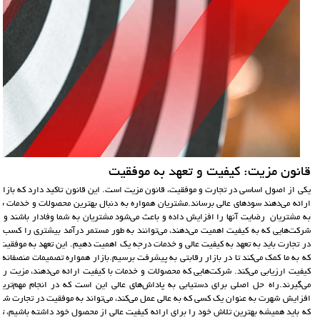
قانون مزیت: کیفیت و تعهد به موفقیت
یکی از اصول اساسی در تجارت و موفقیت، قانون مزیت است. این قانون تاکید دارد که بازار ب
ارائه می‌دهند سودهای عالی برساند.مشتریان همواره به دنبال بهترین محصولات و خدمات ب
به مشتریان رضایت آنها را افزایش داده و باعث می‌شود مشتریان به شما وفادار باشند و ار
شرکت‌هایی که به کیفیت اهمیت می‌دهند، می‌توانند به طور مستمر درآمد بیشتری را کسب کنن
در تجارت باید به تعهد به کیفیت عالی و خدمات درجه یک اهمیت دهیم. این تعهد به موفقیت،
که به ما کمک می‌کند تا در بازار رقابتی به پیشرفت برسیم.بازار همواره تصمیمات منصفانه 
کیفیت ارزیابی می‌کند. شرکت‌هایی که محصولات و خدمات با کیفیت ارائه می‌دهند، مزیت رق
می‌گیرند.راه حل اصلی برای دستیابی به پاداش‌های عالی این است که در انجام مهم‌تر
افزایش شهرت به عنوان یک کسی که به عالی عمل می‌کند، می‌تواند به موفقیت در تجارت شما 
که باید همیشه بهترین تلاش خود را برای ارائه کیفیت عالی از محصول خود داشته باشیم، تا