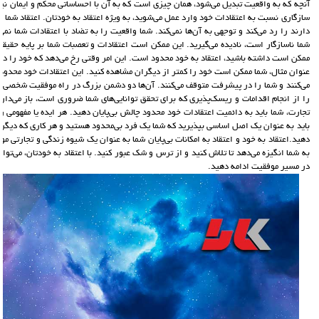
آنچه که به واقعیت تبدیل می‌شود، همان چیزی است که به آن با احساساتی محکم و ایمان نیرو
سازگاری نسبت به اعتقادات خود وارد عمل می‌شوید، به ویژه اعتقاد به خودتان. اعتقاد شما ع
دارند را رد می‌کند و توجهی به آن‌ها نمی‌کند. شما واقعیت را به تضاد با اعتقادات شما نمی‌
شما ناسازگار است، نادیده می‌گیرید. این ممکن است اعتقادات و تعصبات شما بر پایه حقیقت
ممکن است داشته باشید، اعتقاد به خود محدود است. این امر وقتی رخ می‌دهد که خود را در ب
عنوان مثال، شما ممکن است خود را کمتر از دیگران مشاهده کنید. این اعتقادات خود محدود ه
می‌کنند و شما را در پیشرفت متوقف می‌کنند. آن‌ها دو دشمن بزرگ در راه موفقیت شخصی ب
را از انجام اقدامات و ریسک‌پذیری که برای تحقق توانایی‌های شما ضروری است، باز می‌دا
تجارت، شما باید به دائمیت اعتقادات خود محدود چالش بی‌پایان دهید. هر ایده یا مفهومی را 
باید به عنوان یک اصل اساسی بپذیرید که شما یک فرد بی‌محدود هستید و هر کاری که دیگران ا
دهید.اعتقاد به خود و اعتقاد به امکانات بی‌پایان شما به عنوان یک شیوه زندگی و تجارتی موف
به شما انگیزه می‌دهد تا تلاش کنید و از ترس و شک عبور کنید. با اعتقاد به خودتان، می‌تو
در مسیر موفقیت ادامه دهید.