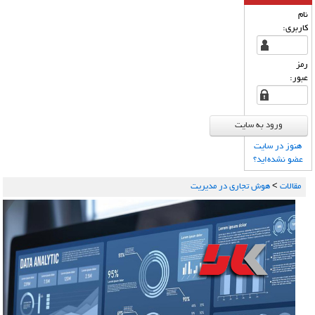
نام
كاربری:
رمز
عبور:
هنوز در سایت
عضو نشده‌اید؟
مقالات
>
هوش تجاری در مدیریت