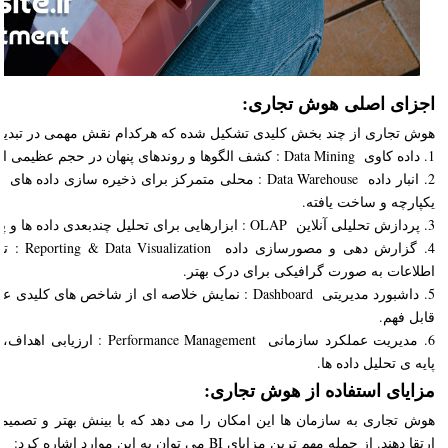
اجزای اصلی هوش تجاری:
هوش تجاری از چند بخش کلیدی تشکیل شده که هرکدام نقش مهمی در تبدیل د
1. داده کاوی Data Mining : کشف الگوها و روندهای پنهان در حجم عظیمی از داده ها.
2. انبار داده Data Warehouse : محلی متمرکز برای ذخیره ساز
یکپارچه و ساخت یافته.
3. پردازش تحلیلی آنلاین OLAP : ابزارهایی برای تحلیل چندبعدی داده ها و پاسخ سریع به پرسش های پیچیده.
4. گزارش ده
اطلاعات به صورت گرافیکی برای درک بهتر.
قابل فهم.
6. مدیریت عملکرد سازمانی Management
پایه ی تحلیل داده ها.
مزایای استفاده از هوش تجاری:
هوش تجاری به سازمان ها این امکان را می دهد که با بینش بهتر و تصمیما
ارتقا دهند. از جمله مهم ترین مزایای BI می توان به این موارد اشاره کرد: