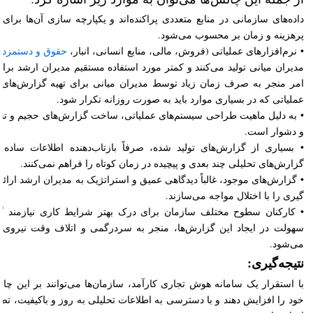
داده‌های سازمانی در منابع متعددی پراکنده‌اند و یکپارچه‌ سازی آن‌ها برای
پرهزینه و زمان‌ بر محسوب می‌شود.
• نرم‌افزارهای عملیاتی (فروش، مالی، منابع انسانی، انبار،
حقوق و دستمزد
و
مدیران میانی تولید می‌کنند و کمتر مورد استفاده مستقیم مدیران ارشد برا
امر منجر به صرف زمان زیاد توسط مدیران میانی برای تهیه گزارش‌های م
عملیاتی که در بسیاری موارد باید به صورت روزانه تکرار شود.
• به دلیل ماهیت طراحی سیستم‌های عملیاتی، ساخت گزارش‌های حجیم و تحلی
و دشوار است.
• بسیاری از گزارش‌های تولید شده، صرفاً بازتاب‌دهنده اطلاعات ساده 
گزارش‌های تحلیلی چند بعدی و پیچیده در زمان کوتاه را فراهم نمی‌کنند.
• گزارش‌های موجود، غالباً دیدگاهی عمیق و استراتژیک به مدیران ارشد ارائه ن
گیری را با اختلال مواجه می‌سازند.
• کارکنان سطوح مختلف سازمان برای درک بهتر شرایط کاری نیازمند گز
سهولت در ایجاد این گزارش‌ها، منجر به سردرگمی و اتلاف وقت نیروی 
می‌شود.
نتیجه‌گیری:
با استقرار یک سامانه هوش تجاری کارآمد، سازمان‌ها می‌توانند بر این چالش‌
خود را افزایش دهند و با دسترسی به اطلاعات تحلیلی به‌ روز و باکیفیت، ت