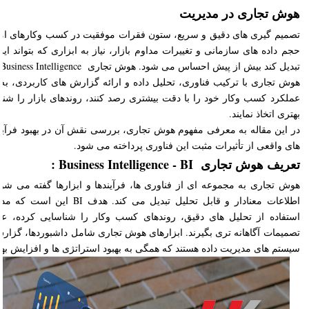
هوش تجاری در مدیریت
تصمیم گیری های دقیق و سریع، ستون فقرات موفقیت در کسب وکارهای امرو
حجم داده های سازمانی و تغییرات مداوم بازار، نیاز به ابزاری که بتواند این
تبدیل کند بیش از پیش احساس می شود. هوش تجاری Business Intelligence یا BI پاسخی به این نیاز است.
هوش تجاری با ترکیب فناوری، تحلیل داده و ارائه گزارش های کاربردی، به
عملکرد کسب وکار خود را با دقت بیشتری رصد کنند، روندهای بازار را شنا
بهتری اتخاذ نمایند.
در این مقاله به معرفی مفهوم هوش تجاری، بررسی نقش آن در بهبود فرآی
های واقعی از تأثیرات مثبت این فناوری پرداخته می شود.
تعریف هوش تجاری Business Intelligence - BI :
هوش تجاری به مجموعه ای از فناوری ها، فرآیندها و ابزارها گفته می شود
اطلاعات معنادار و قابل تحلیل تبدیل
استفاده از تحلیل های دقیق، روندهای کسب وکار را شناسایی کرده، عمل
تصمیمات آگاهانه تری بگیرند. ابزارهای هوش تجاری شامل داشبوردها، گزار
سیستم های مدیریت داده هستند که همگی به بهبود استراتژی ها و افزایش ب