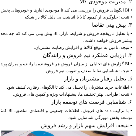
۲. مدیریت موجودی کالا
• BI الگوهای فروش را بررسی می کند تا موجودی انبارها و خودروهای پخش بهینه شود.
• نتیجه: جلوگیری از کمبود کالا یا انباشت بی دلیل کالا در شبکه.
۳. پیش بینی تقاضا
• با تحلیل تاریخچه فروش و شرایط بازار، BI پیش 
بیشتر فروش خواهند داشت.
• نتیجه: تامین به موقع کالاها و افزایش رضایت مشتریان.
۴. ارزیابی عملکرد تیم فروش و رانندگان
• BI گزارش های تحلیلی از میزان فروش هر فروشنده یا راننده و میزان پوشش مشتریان تهیه می کند.
• نتیجه: شناسایی نقاط ضعف و تقویت تیم فروش.
5. تحلیل رفتار مشتریان و بازار
• اطلاعات خرید مشتریان را تحلیل می کند تا الگوهای رفتاری کشف شود.
• نتیجه: طراحی بهتر تخفیف ها، پیشنهادات ویژه و کمپین های فروش.
۶. شناسایی فرصت های توسعه بازار
• با ترکیب د
توسعه پخش مویرگی شناسایی شود.
• نتیجه: افزایش سهم بازار و رشد فروش.