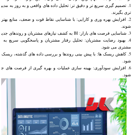
1. تصمیم گیری سریع تر و دقیق تر: تحلیل داده های واقعی و به روز به م
تری بگیرند.
2. افزایش بهره وری و کارایی: با شناسایی نقاط قوت و ضعف، منابع بهتر 
شوند.
3. شناسایی فرصت های بازار: BI به کشف نیازهای مشتریان و روندهای جدید بازار کمک می کند.
4. بهبود رضایت مشتریان: تحلیل رفتار مشتریان و پاسخگویی سریع به نی
مشتری می شود.
5. کاهش ریسک ها: با پیش بینی روندها و بررسی داده های گذشته، ریسک 
شود.
6. افزایش سودآوری: بهینه سازی عملیات و بهره گیری از فرصت های ج
شود.