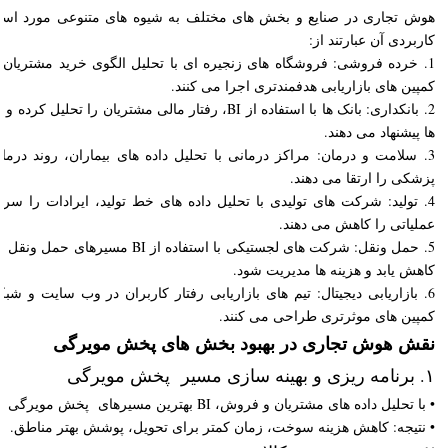
هوش تجاری در صنایع و بخش های مختلف به شیوه های متنوعی مورد استفا
کاربردی آن عبارتند از:
1. خرده فروشی: فروشگاه های زنجیره ای با تحلیل الگوی خرید مشتریان، م
کمپین های بازاریابی هدفمندتری اجرا می کنند.
2. بانکداری: بانک ها با استفاده از BI، رفتار مالی مشتری
ها پیشنهاد می دهند.
3. سلامت و درمان: مراکز درمانی با تحلیل داده های بیماران، روند درم
پزشکی را ارتقا می دهند.
4. تولید: شرکت های تولیدی با تحلیل داده های خط تولید، ایرادات را سر
عملیاتی را کاهش می دهند.
5. حمل ونقل: شرکت های لجستیکی با استفاده
کاهش یابد و هزینه ها مدیریت شود.
6. بازاریابی دیجیتال: تیم های بازاریابی رفتار کاربران در وب سایت و ش
کمپین های موثرتری طراحی می کنند.
نقش هوش تجاری در بهبود بخش های پخش مویرگی
۱. برنامه ریزی و بهینه سازی مسیر پخش مویرگی
• با تحلیل داده های مشتریان و فروش، BI بهترین مسیرهای پخش مویرگی را مشخص می کند.
• نتیجه: کاهش هزینه سوخت، زمان کمتر برای تحویل، پوشش بهتر مناطق.