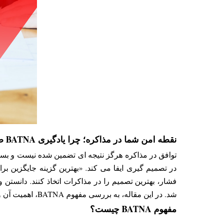
نقطه امن شما در مذاکره؛ چرا یادگیری BATNA ضروری است؟
توافق در مذاکره هرگز نتیجه ای تضمین شده نیست و بسی
شد. در این مقاله، به بررسی مفهوم BATNA، اهمیت آن و چگونگی استفاده از آن در مذاکرات پرداخته خواهد شد.
مفهوم BATNA چیست؟