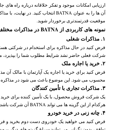
ارزیابی امکانات موجود و تفکر خلاقانه درباره راه های ج
موقعیت قدرتمندتری برخوردار شوید.
نمونه های کاربردی از BATNA در مذاکرات مختلف
۱. مذاکرات شغلی
شرکت فعلی حاضر نشد شرایط مطلوب شما را بپذیرد، می تو
۲. خرید یا اجاره ملک
محسوب می شود. این موضوع باعث می شود در مذاکره عجل
۳. مذاکرات تجاری با تأمین کنندگان
یک شرکت فروش محصول، با یک تأمین کننده برای خرید مواد
هرکدام از این گزینه ها می تواند BATNA آن شرکت باشد. در صورت عدم توافق با تأمین کننده اول، به راحتی سراغ گزینه های دیگر می رود.
۴. چانه زنی در خرید خودرو
فرض کنید می خواهید یک خودروی دست دوم بخرید و فروش
توافق، بدون نگرانی می توانید سراغ گزینه های دیگر بروید و این همان قد