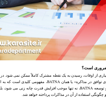
اری از اوقات، رسیدن به یک نقطه مشترک کاملاً ممکن نمی شود. در 
در تصمیم گیری ایفا می کند. «بهترین گزینه جایگزین برای توا
فشار، بهترین تصمیم را در مذاکرات اتخاذ کنند. دانستن و توسعه BATNA، نه تنها موج