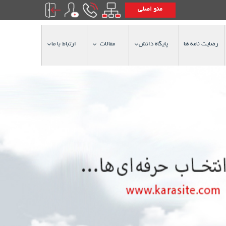
منو اصلی
رضایت نامه ها
پایگاه دانش
مقالات
ارتباط با ما