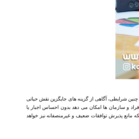
چنین شرایطی، آگاهی از گزینه های جایگزین نقش حیاتی
فق در مذاکره» یا همان BATNA، مفهومی کلیدی است که به افراد و سازمان ها امکان می دهد بدون احساس اجبار یا
ب افزایش قدرت چانه زنی می شود، بلکه مانع پذیرش توافقات ضعیف و غیرمنصفانه نیز خواهد