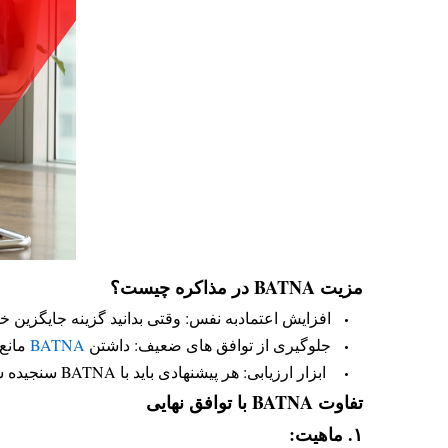
مزیت BATNA در مذاکره چیست؟
افزایش اعتمادبه نفس: وقتی بدانید گزینه جایگزین خ
جلوگیری از توافق های ضعیف: داشتن
BATNA
مانع 
ابزار ارزیابی: هر پیشنهادی باید با BATNA سنجیده شود؛ اگر پیشنهاد بهتر از BATNA نیست، ارزش پذیرش ندارد.
تفاوت BATNA با توافق نهایی
۱. ماهیت: