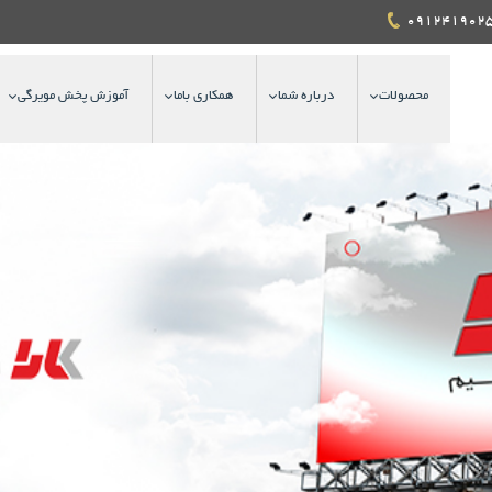
محصولات
درباره شما
همکاری باما
آموزش پخش مویرگی