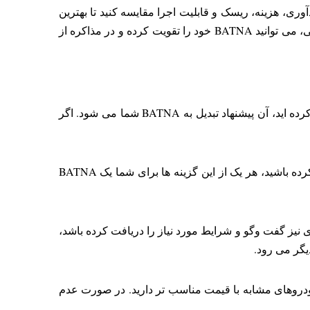
وری، هزینه، ریسک و قابلیت اجرا مقایسه کنید تا بهترین
آن ها را به عنوان BATNA انتخاب کنید. در نهایت، با مذاکره با طرف های دیگر، گسترش منابع و کاهش وابستگی به طرف فعلی، می توانید BATNA خود را تقویت کرده و در مذاکره از
فرض کنید در حال مذاکره برای استخدام در شرکتی هستید. اگر قبلاً یک پیشنهاد شغلی از جای دیگری با شرایط خوب دریافت کرده اید، آن پیشنهاد تبدیل به BATNA شما می شود. اگر
فرض کنید برای خرید یا اجاره یک آپارتمان با مالک آن مذاکره دارید. اگر چند گزینه مشابه دیگر با قیمت و شرایط مناسب پیدا کرده باشید، هر یک از این گزینه ها برای شما یک BATNA
 نیز گفت وگو و شرایط مورد نیاز را دریافت کرده باشد،
دروهای مشابه با قیمت مناسب تر دارید. در صورت عدم