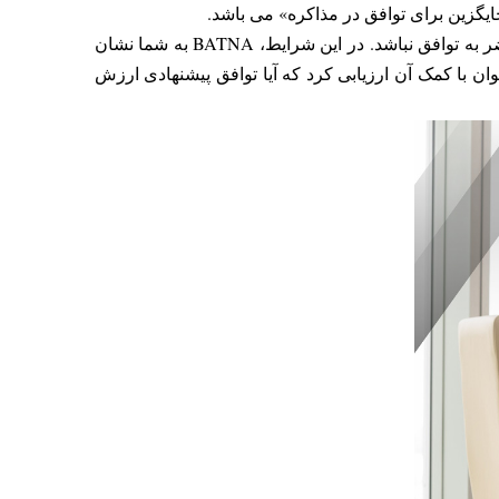
می شوید، همیشه این احتمال وجود دارد که مذاکره به نتیجه دلخواه نرسد یا طرف مقابل حاضر به توافق نباشد. در این شرایط، BATNA به شما نشان
 با کمک آن ارزیابی کرد که آیا توافق پیشنهادی ارزش