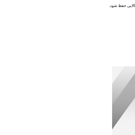
الایی حفظ شود.