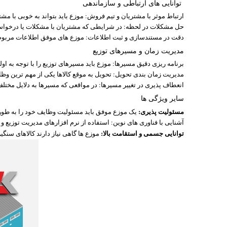
توانایی های ارتباطی و سازماندهی
ارتباط موثر با مشتریان و تیم فروش: موزع باید بتواند به خوبی با مش
حل مشکلات در لحظه: در شرایطی که مشتریان با مشکلات یا درخواست 
دقت در مستندسازی و ثبت اطلاعات: موزع های موفق اطلاعات مربوط به
مدیریت زمان و مسیرهای توزیع
برنامه ریزی دقیق مسیرها: موزع باید مسیرهای توزیع را با توجه به اول
مدیریت زمان بندی تحویل: تحویل به موقع کالاها یکی از مهم ترین وظا
انعطاف پذیری در تغییر مسیرها: در مواقعی که مسیرها به دلایل مختلف
سایر ویژگی ها
مسئولیت پذیری:
یک موزع موفق باید مسئولیت وظایف خود را به طور ک
آشنایی با فناوری های نوین: استفاده از نرم افزارهای مدیریت توزیع و سیستم های GPS به بهبود عملکرد
توانایی جسمی و استقامت بالا:
موزع ها گاهی نیاز دارند کالاهای سنگی