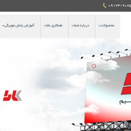
محصولات
درباره شما
همکاری باما
آموزش پخش مویرگی