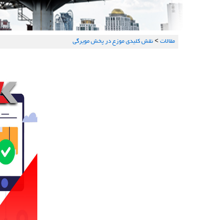
مقالات
>
نقش کلیدی موزع در پخش مویرگی