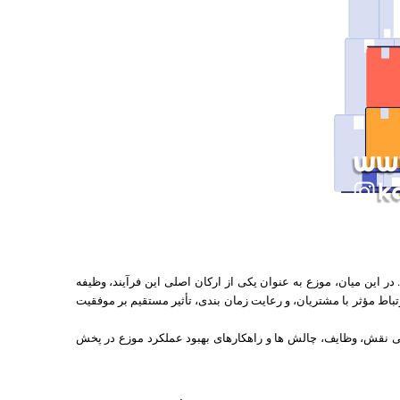
این میان، موزع به عنوان یکی از ارکان اصلی این فرآیند، وظیفه
تباط مؤثر با مشتریان، و رعایت زمان بندی، تأثیر مستقیم بر موفقیت
رسی نقش، وظایف، چالش ها و راهکارهای بهبود عملکرد موزع در پخش