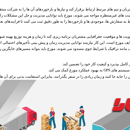
تریان و تیم های مرتبط ارتباط برقرار کند و نیازها و بازخوردهای آن ها را به شرکت 
های غیرمنتظره مواجه می شوند، موزع باید توانایی مدیریت و حل این مشکلات را 
 سفارش ها، موجودی ها و بازخوردها را به طور دقیق ثبت می کنند تا فرایندهای بع
ویت ها و موقعیت جغرافیایی مشتریان برنامه ریزی کند تا زمان و هزینه توزیع بهینه شود
یف موزع است. این کار نیازمند توانایی مدیریت زمان و پیش بینی تأخیرهای احتمالی 
 مانند ترافیک یا شرایط جوی مسدود می شوند، موزع باید بتواند مسیرهای جایگزین را س
امل بپذیرد و کیفیت کار خود را تضمین کند.
 موزع کمک می کند.
ن را جابه جا کنند و زمان زیادی را در سفر بگذرانند، بنابراین استقامت بدنی برای آن 