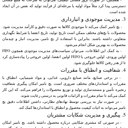
دسترسی پیدا کرد مثلاً مواد اولیه یا مرحله‌ای از فرآیند تولید که نقص در آن ایجاد
شده است.
3. مدیریت موجودی و انبارداری
- بچ نامبر کمک می‌کند تا موجودی کالاها به صورت دقیق و کارآمد مدیریت شود.
محصولات با بچ‌های مختلف ممکن است تاریخ تولید، تاریخ انقضا یا شرایط نگهداری
متفاوتی داشته باشند. بنابراین با استفاده از بچ نامبر، مدیریت انبار و چیدمان
محصولات به بهترین شکل انجام می‌شود.
- به کمک این اطلاعات، می‌توان سیاست‌های مدیریت موجودی همچون FIFO
اولین ورودی، اولین خروجی یا FEFO اولین انقضا، اولین خروجی را پیاده‌سازی کرد
تا از هدر رفتن کالاها جلوگیری شود.
4. شفافیت و انطباق با مقررات
- در برخی صنایع، مانند صنایع دارویی، غذایی، و مواد شیمیایی، انطباق با
مقررات و استانداردهای مختلف ضروری است. بچ نامبر امکان پیگیری شفافیت
زنجیره تأمین و مستندسازی تولید و توزیع محصولات را فراهم می‌کند، که این کار
کمک می‌کند تا تمام مقررات و الزامات قانونی به درستی رعایت شوند.
- در صورت نیاز به بررسی توسط نهادهای نظارتی، داشتن اطلاعات دقیق بچ
نامبر می‌تواند به اثبات کیفیت محصول و انطباق با استانداردها کمک کند.
5. پیگیری و مدیریت شکایات مشتریان
- در صورتی که مشتری شکایتی درباره محصول داشته باشد، بچ نامبر امکان