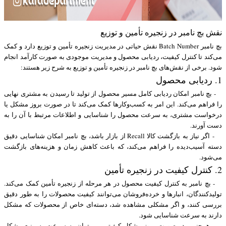
نقش بچ نامبر در زنجیره تأمین و توزیع
بچ نامبر Batch Number نقش حیاتی در مدیریت زنجیره تأمین و توزیع دارد و کمک
می‌کند تا کنترل کیفیت، ردیابی محصول و مدیریت موجودی به صورت کارآمد انجام
شود. برخی از نقش‌های بچ نامبر در زنجیره تأمین و توزیع به شرح زیر هستند:
1. ردیابی محصول
- بچ نامبر امکان ردیابی کامل مسیر محصول از تولید تا رسیدن به مشتری نهایی
را فراهم می‌کند. این امر به کسب‌وکارها کمک می‌کند تا در صورت بروز مشکل یا
درخواست مشتری، به سرعت محصول را شناسایی و اطلاعات مرتبط با آن را به
دست آورند.
- اگر نیاز به بازگشت کالا Recall از بازار باشد، بچ نامبر امکان شناسایی دقیق
دسته آسیب‌دیده را فراهم می‌کند، که باعث کاهش زمان و هزینه‌های بازگشت
می‌شود.
2. کنترل کیفیت در زنجیره تأمین
- بچ نامبر به کنترل کیفیت محصول در هر مرحله از زنجیره تأمین کمک می‌کند.
تولیدکنندگان، انبارها و خرده‌فروشان می‌توانند کیفیت محصولات را به طور دقیق
بررسی کنند، و اگر مشکلی مشاهده شد، دسته‌ای خاص از محصولات که مشکل
دارند به سرعت شناسایی شود.
- همچنین، در صورت بروز مشکل کیفیتی، می‌توان به سرعت به منبع مشکل