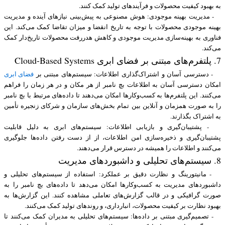
به بهبود کیفیت محصولات و فرآیندهای تولید کمک کنند.
- مدیریت بهینه موجودی: هوش مصنوعی به پیش‌بینی نیازهای آینده و مدیریت
بهینه موجودی محصولات با توجه به تاریخ انقضا و میزان تقاضا کمک می‌کند. این
فناوری به بهینه‌سازی مدیریت موجودی و کاهش هدررفت محصولات تاریخ‌دار کمک
می‌کند.
7. پلتفرم‌های مبتنی بر فضای ابری Cloud-Based Systems
- دسترسی آسان و اشتراک‌گذاری اطلاعات: سیستم‌های مبتنی بر
فضای ابری
امکان دسترسی آسان به اطلاعات بچ نامبر از هر مکان و در هر زمان را فراهم
می‌کنند. این پلتفرم‌ها به کسب‌وکارها امکان می‌دهند تا داده‌های مرتبط با بچ نامبر
را به صورت همزمان و آنلاین بین تمام بخش‌های سازمان و شرکای زنجیره تأمین
به اشتراک بگذارند.
- پشتیبان‌گیری و بازیابی اطلاعات: سیستم‌های ابری به دلیل قابلیت
پشتیبان‌گیری و ذخیره‌سازی امن اطلاعات، از از دست رفتن داده‌ها جلوگیری
می‌کنند و اطلاعات را همیشه در دسترس قرار می‌دهند.
8. سیستم‌های تحلیلی و داشبوردهای مدیریت
- مانیتورینگ و نظارت دقیق بر عملکرد: استفاده از سیستم‌های تحلیلی و
داشبوردهای مدیریت به کسب‌وکارها امکان می‌دهد تا داده‌های بچ نامبر را به
صورت گرافیکی و در قالب گزارش‌های تعاملی مشاهده کنند. این گزارش‌ها به
بهبود نظارت بر کیفیت محصولات، انبارداری، و روندهای تولید کمک می‌کنند.
- تصمیم‌گیری مبتنی بر داده‌ها: سیستم‌های تحلیلی به مدیران کمک می‌کنند تا