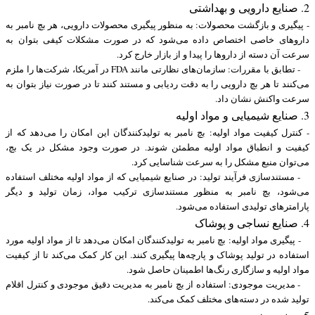
2. صنایع دارویی و بهداشتی
- پیگیری و بازگشت محصولات: به منظور پیگیری محصولات دارویی، هر بچ نامبر به
داروهای خاصی اختصاص داده می‌شود که در صورت مشکلات کیفی بتوان به
سرعت آن دسته از داروها را پیدا و از بازار خارج کرد.
- تطابق با مقررات: سازمان‌های نظارتی مانند FDA در آمریکا، شرکت‌ها را ملزم
می‌کنند تا هر بچ دارویی را به دقت ردیابی و مستند کنند تا در صورت نیاز بتوان به
سرعت واکنش نشان داد.
3. صنایع شیمیایی و مواد اولیه
- کنترل کیفیت مواد اولیه: بچ نامبر به تولیدکنندگان این امکان را می‌دهد که از
کیفیت و انطباق مواد اولیه مطمئن شوند. در صورت وجود مشکل در یک بچ،
می‌توان منبع مشکل را به سرعت شناسایی کرد.
- مستندسازی فرآیند تولید: در صنایع شیمیایی که از مواد اولیه مختلف استفاده
می‌شود، بچ نامبر به منظور مستندسازی ترکیب مواد، زمان تولید و دیگر
پارامترهای تولیدی استفاده می‌شود.
4. صنایع نساجی و پوشاک
- پیگیری مواد اولیه: بچ نامبر به تولیدکنندگان امکان می‌دهد تا از مواد اولیه مورد
استفاده در تولید پوشاک و پارچه‌ها پیگیری کنند. این کار کمک می‌کند تا از کیفیت
مواد اولیه و سازگاری رنگ‌ها اطمینان حاصل شود.
- مدیریت موجودی: استفاده از بچ نامبر به مدیریت دقیق موجودی و کنترل اقلام
تولید شده در دسته‌های مختلف کمک می‌کند.