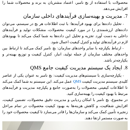
محصولات با استفاده از بچ نامبر، اعتماد مشتریان به برند و محصولات شما را
افزایش می‌دهد.
7. مدیریت و بهینه‌سازی فرآیندهای داخلی سازمان
- تحلیل داده‌ها برای بهبود فرآیندها: با ثبت اطلاعات هر بچ در سیستم، می‌توان
داده‌های ارزشمندی را در مورد کیفیت محصولات، مشکلات تولید و فرآیندهای
داخلی به دست آورد. تجزیه و تحلیل این داده‌ها به شما کمک می‌کند تا بهبود‌های
لازم در فرآیندهای تولید و کنترل کیفیت اعمال شود.
- ارتباط یکپارچه با سایر واحدهای سازمان: بچ نامبر کمک می‌کند تا ارتباط بین
واحدهای مختلف سازمان از جمله تولید، انبار، کنترل کیفیت و توزیع بهینه‌تر و
یکپارچه‌تر باشد.
8. ایجاد یک سیستم مدیریت کیفیت جامع QMS
- یکپارچه‌سازی با سیستم‌های مدیریت کیفیت: بچ نامبر به عنوان یکی از عناصر
کلیدی سیستم مدیریت کیفیت
QMS
عمل می‌کند. این سیستم به شما کمک می‌کند
تا اطلاعات کیفیتی محصولات را به‌صورت جامع و یکپارچه مدیریت و فرآیندهای
مرتبط با بهبود کیفیت را بهینه‌سازی کنید.
در مجموع، بچ نامبر با امکان ردیابی و مدیریت دقیق محصولات، تضمین کیفیت،
افزایش شفافیت، و کاهش هزینه‌ها به بهبود کیفیت محصولات در تمام مراحل
زنجیره تأمین کمک می‌کند و سازمان‌ها را قادر می‌سازد تا کیفیت محصولات خود را
به صورت مستمر ارتقا دهند.