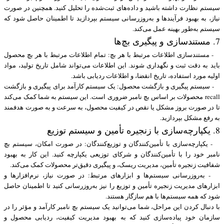
سیستم نظارت داشته باشید و داده‌های ثبت‌شده را تحلیل کنید. همچنین در صورت
نیاز، به بهبود فرآیندها و به‌روزرسانی سیستم بپردازید تا اطمینان حاصل شود که
سیستم به‌طور بهینه عمل می‌کند.
7. مستندسازی و پیگیری بچ‌ها
- مستندسازی اطلاعات مرتبط با هر بچ: تمام اطلاعات مرتبط با هر بچ محصول
باید به دقت ثبت و نگهداری شوند. این اطلاعات می‌تواند شامل تاریخ تولید، مواد
اولیه مورد استفاده، تاریخ انقضا، و اطلاعات ردیابی باشد.
- سیستم پیگیری و بازگشت محصول: یک سیستم کارآمد برای پیگیری و بازگشت
recall محصولات بر اساس بچ نامبر ضروری است. این سیستم به شما کمک می‌کند
تا در صورت بروز مشکل یا نقص در کیفیت محصول، به سرعت و به صورت هدفمند
به رفع مشکل بپردازید.
8. یکپارچه‌سازی با زنجیره تأمین و سیستم توزیع
- یکپارچه‌سازی با تأمین‌کنندگان و توزیع‌کنندگان: در صورت امکان، سیستم بچ
نامبر خود را با تأمین‌کنندگان و شرکای توزیعی یکپارچه کنید. این کار به بهبود
شفافیت زنجیره تأمین، مدیریت ریسک، و پیگیری دقیق‌تر محصولات کمک می‌کند.
- به‌روزرسانی سیستم‌ها و ابزارهای مرتبط: در صورت نیاز، نرم‌افزارها و
ابزارهای مدیریت زنجیره تأمین و توزیع را نیز به‌روزرسانی کنید تا اطمینان حاصل
شود که همه سیستم‌ها با هم سازگار هستند.
با دنبال کردن این مراحل، شما می‌توانید یک سیستم بچ نامبر کارآمد و مؤثر را در
سازمان خود پیاده‌سازی کنید که به بهبود مدیریت کیفیت، ردیابی محصول و