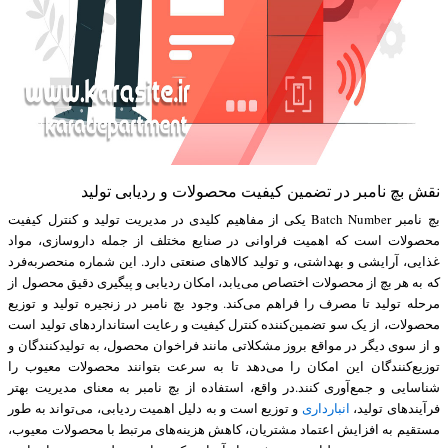
نقش بچ نامبر در تضمین کیفیت محصولات و ردیابی تولید
بچ نامبر Batch Number یکی از مفاهیم کلیدی در مدیریت تولید و کنترل کیفیت
محصولات است که اهمیت فراوانی در صنایع مختلف از جمله داروسازی، مواد
غذایی، آرایشی و بهداشتی، و تولید کالاهای صنعتی دارد. این شماره منحصربه‌فرد
که به هر بچ از محصولات اختصاص می‌یابد، امکان ردیابی و پیگیری دقیق محصول از
مرحله تولید تا مصرف را فراهم می‌کند. وجود بچ نامبر در زنجیره تولید و توزیع
محصولات، از یک سو تضمین‌کننده کنترل کیفیت و رعایت استانداردهای تولید است
و از سوی دیگر در مواقع بروز مشکلاتی مانند فراخوان محصول، به تولیدکنندگان و
توزیع‌کنندگان این امکان را می‌دهد تا به سرعت بتوانند محصولات معیوب را
شناسایی و جمع‌آوری کنند.در واقع، استفاده از بچ نامبر به معنای مدیریت بهتر
فرآیندهای تولید،
انبارداری
و توزیع است و به دلیل اهمیت ردیابی، می‌تواند به طور
مستقیم به افزایش اعتماد مشتریان، کاهش هزینه‌های مرتبط با محصولات معیوب،