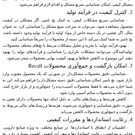
مشکل کیفی، امکان شناسایی سریع مشکل و اقدام لازم فراهم می‌شود.
2. کنترل کیفیت در فرآیند تولید
- شناسایی سریع مشکلات کیفی: به کمک بچ نامبر، اگر مشکلی در کیفیت
محصول مشاهده شود، می‌توان به سرعت منبع مشکل را شناسایی کرد. به عنوان
مثال، اگر نقصی در یک دسته خاص از مواد اولیه یا فرآیند تولید وجود داشته باشد،
بچ نامبر به شما کمک می‌کند تا این دسته از محصولات را سریعاً شناسایی کنید.
- بهبود فرآیند تولید: با تجزیه و تحلیل مشکلات مرتبط با بچ‌های مختلف محصولات،
تولیدکنندگان می‌توانند مشکلات تکراری را شناسایی و فرآیندهای تولید را بهبود
دهند. این موضوع به کاهش خطاها و بهبود کیفیت نهایی محصولات منجر می‌شود.
3. امکان بازگشت و جمع‌آوری محصولات Recall
- شناسایی دقیق محصولات مشکل‌دار: در صورتی که یک محصول معیوب وارد
بازار شود، بچ نامبر امکان شناسایی دقیق دسته مشکل‌دار را فراهم می‌کند. این به
شما اجازه می‌دهد تا فقط محصولات آسیب‌دیده را جمع‌آوری و از بازار خارج کنید،
بدون آنکه به محصولات سالم آسیبی وارد شود.
- کاهش هزینه‌ها و ریسک‌های مالی: به دلیل اینکه تنها محصولات دارای نقص به
صورت دقیق شناسایی و جمع‌آوری می‌شوند، هزینه‌ها و ریسک‌های مالی مربوط به
بازگشت و جمع‌آوری محصولات کاهش می‌یابد.
4. رعایت استانداردها و مقررات کیفیتی
- اطمینان از انطباق با استانداردها: در صنایع مختلف، به ویژه صنایع دارویی،
غذایی و بهداشتی، رعایت استانداردها و مقررات کیفیتی اهمیت بسیاری دارد. بچ