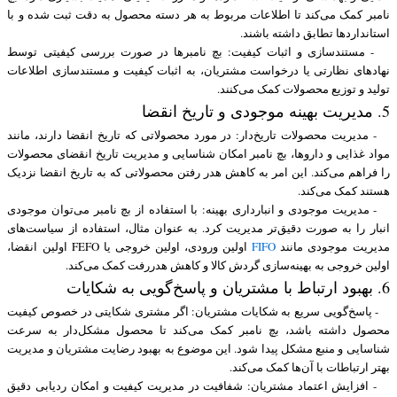
نامبر کمک می‌کند تا اطلاعات مربوط به هر دسته محصول به دقت ثبت شده و با
استانداردها تطابق داشته باشند.
- مستندسازی و اثبات کیفیت: بچ نامبرها در صورت بررسی کیفیتی توسط
نهادهای نظارتی یا درخواست مشتریان، به اثبات کیفیت و مستندسازی اطلاعات
تولید و توزیع محصولات کمک می‌کنند.
5. مدیریت بهینه موجودی و تاریخ انقضا
- مدیریت محصولات تاریخ‌دار: در مورد محصولاتی که تاریخ انقضا دارند، مانند
مواد غذایی و داروها، بچ نامبر امکان شناسایی و مدیریت تاریخ انقضای محصولات
را فراهم می‌کند. این امر به کاهش هدر رفتن محصولاتی که به تاریخ انقضا نزدیک
هستند کمک می‌کند.
- مدیریت موجودی و انبارداری بهینه: با استفاده از بچ نامبر می‌توان موجودی
انبار را به صورت دقیق‌تر مدیریت کرد. به عنوان مثال، استفاده از سیاست‌های
مدیریت موجودی مانند
FIFO
اولین ورودی، اولین خروجی یا FEFO اولین انقضا،
اولین خروجی به بهینه‌سازی گردش کالا و کاهش هدررفت کمک می‌کند.
6. بهبود ارتباط با مشتریان و پاسخ‌گویی به شکایات
- پاسخ‌گویی سریع به شکایات مشتریان: اگر مشتری شکایتی در خصوص کیفیت
محصول داشته باشد، بچ نامبر کمک می‌کند تا محصول مشکل‌دار به سرعت
شناسایی و منبع مشکل پیدا شود. این موضوع به بهبود رضایت مشتریان و مدیریت
بهتر ارتباطات با آن‌ها کمک می‌کند.
- افزایش اعتماد مشتریان: شفافیت در مدیریت کیفیت و امکان ردیابی دقیق