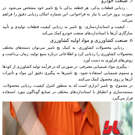
5. صنعت خودرو
- ردیابی قطعات یدکی: هر قطعه یدکی با بچ نامبر خود مشخص می‌شود. در
صورت بروز خرابی یا نیاز به فراخوانی، این شماره امکان ردیابی دقیق را فراهم
می‌کند.
- کیفیت و استانداردسازی: بچ نامبر به ردیابی کیفیت قطعات تولیدی و تأیید
سازگاری آن‌ها با استانداردهای صنعت خودرو کمک می‌کند.
6. صنعت کشاورزی و مواد اولیه کشاورزی
- ردیابی محصولات کشاورزی: به کمک بچ نامبر می‌توان دسته‌های مختلف
محصولات کشاورزی را ردیابی کرد و اطلاعاتی درباره منبع تولید، زمان برداشت و
روش‌های فرآوری به دست آورد.
- پیگیری مواد شیمیایی مصرفی: در صورتی که در فرآیند تولید کشاورزی از کودها
و سموم شیمیایی استفاده شود، بچ نامبرها به پیگیری دقیق این مواد و تأثیرات
آن‌ها بر روی محصول کمک می‌کنند.
در مجموع، بچ نامبر ابزاری است که به منظور کنترل کیفیت، ردیابی محصولات،
مستندسازی و انطباق با استانداردهای مختلف در صنایع گوناگون مورد استفاده
قرار می‌گیرد.