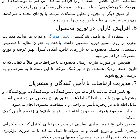
شناسایی دقیق محصول مشکل‌دار را فراهم می‌کند. این امر به تولیدکنندگان و
توزیع‌کنندگان کمک می‌کند تا به سرعت به مشکل رسیدگی و آن را رفع کنند.
- از سوی دیگر، با تجزیه و تحلیل مشکلات مرتبط با بچ‌های مختلف، شرکت‌ها
می‌توانند فرآیندهای تولید یا توزیع خود را بهبود دهند.
6. افزایش کارایی در توزیع محصول
- با استفاده از بچ نامبر، شرکت‌های
پخش مویرگی
و توزیع می‌توانند مدیریت
بهتری بر روی مسیر توزیع محصول داشته باشند. به عنوان مثال، با تخصیص
دسته‌های مختلف محصولات به بازارهای خاص، امکان کنترل بهتر عرضه و توزیع
محصولات فراهم می‌شود.
- همچنین، در صورت نیاز به ارسال محصولات با شرایط خاص مثلاً کالاهایی که به
تاریخ انقضا نزدیک هستند، بچ نامبر کمک می‌کند تا این دسته‌ها به سرعت و به
درستی توزیع شوند.
7. مدیریت ارتباطات با تأمین ‌کنندگان و مشتریان
- بچ نامبر کمک می‌کند تا ارتباط بین تأمین‌کنندگان، تولیدکنندگان، توزیع‌کنندگان و
مشتریان بهبود یابد. از آنجا که اطلاعات دقیق هر بچ محصول در دسترس است،
تبادل اطلاعات در زنجیره تأمین به راحتی و با شفافیت بیشتری انجام می‌شود.
- این موضوع همچنین به بهبود اعتماد بین تمام طرف‌های زنجیره تأمین کمک
می‌کند.
به طور کلی، بچ نامبر ابزاری اساسی در مدیریت ردیابی، کنترل کیفیت، و کارایی
زنجیره تأمین و توزیع است و به شرکت‌ها کمک می‌کند تا به صورت مؤثرتری
محصولات خود را از تولید تا مصرف‌کننده نهایی مدیریت کنند.