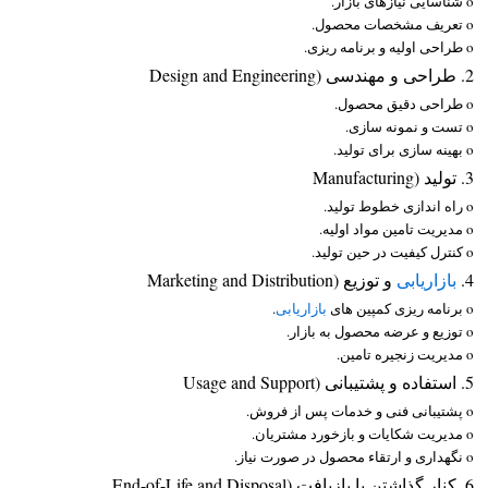
o شناسایی نیازهای بازار.
o تعریف مشخصات محصول.
o طراحی اولیه و برنامه ریزی.
2. طراحی و مهندسی (Design and Engineering
o طراحی دقیق محصول.
o تست و نمونه سازی.
o بهینه سازی برای تولید.
3. تولید (Manufacturing
o راه اندازی خطوط تولید.
o مدیریت تامین مواد اولیه.
o کنترل کیفیت در حین تولید.
4.
بازاریابی
و توزیع (Marketing and Distribution
o برنامه ریزی کمپین های
بازاریابی
.
o توزیع و عرضه محصول به بازار.
o مدیریت زنجیره تامین.
5. استفاده و پشتیبانی (Usage and Support
o پشتیبانی فنی و خدمات پس از فروش.
o مدیریت شکایات و بازخورد مشتریان.
o نگهداری و ارتقاء محصول در صورت نیاز.
6. کنار گذاشتن یا بازیافت (End-of-Life and Disposal