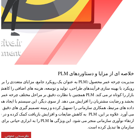
خلاصه ای از مزایا و دستاوردهای PLM
مدیریت چرخه عمر محصول (PLM به عنوان یک رویکرد جامع، مزایای متع
رویکرد با بهینه سازی فرآیندهای طراحی، تولید و توسعه، هزینه های اضافی را کاهش
بازار را کوتاه تر می کند. PLM همچنین با نظارت دقیق بر مراحل مختل
بخشد و رضایت مشتریان را افزایش می دهد. از سوی دیگر، این سیستم با ایجاد هماه
داده های مرتبط، همکاری سازمانی را تسهیل کرده و زمینه تصمیم گیری های دقیق تر
می آورد. علاوه بر این، PLM به کاهش ضایعات و افزایش بازیافت کمک کر
ارتقاء نوآوری سازمانی منجر می شود. این ویژگی ه
سازمان ها تبدیل کرده است.
نظرسنجی عمومی