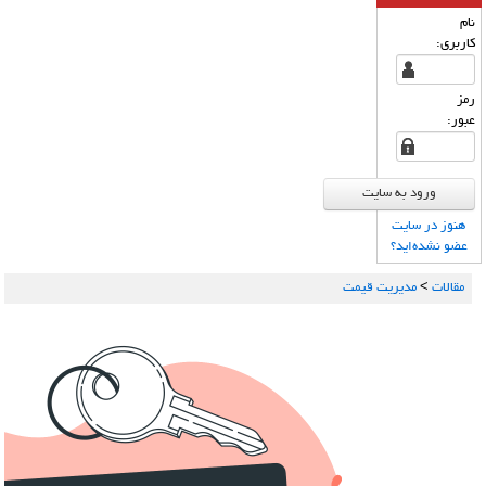
نام
كاربری:
رمز
عبور:
هنوز در سایت
عضو نشده‌اید؟
مقالات
>
مدیریت قیمت