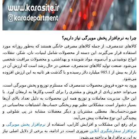
چرا به نرم‌افزار پخش مویرگی نیاز داریم؟
کالاهای تندمصرف، از جمله کالاهای مصرفی خانگی هستند که به‌طور روزانه مورد
استفاده قرار می‌گیرند. این دسته از محصولات شامل لبنیات، نان، شکر، تنقلات،
انواع نوشیدنی و آب‌میوه، مواد شوینده و بهداشتی، و محصولات مراقبت شخصی
می‌شود. صنعت تولید کالاهای تندمصرف، صنعتی در حال رشد است که ارزش آن در
بازار به بیش از 985.1 میلیارد دلار رسیده و با گذشت هر ثانیه به این ارزش افزوده
می‌شود.
ورود به حوزه فروش محصولات تندمصرف که مستلزم توزیع و پخش مویرگی است،
می‌تواند حجم زیادی از فروش و مشتری را برای کسب ‌وکارها به ارمغان آورد. با
این حال، مدیریت معاملات و توزیع همه این محصولات به دلیل تعداد بالای آن‌ها
بسیار دشوار است. مشکلاتی نظیر بهم‌ ریختگی حساب‌ها، اشتباهات محاسباتی در
صورت‌حساب‌ها، معطلی مشتریان و دیگر معضلات مشابه در پی شلوغی و
پیچیدگی این نوع معاملات پیش می‌آیند.
برای رفع این مشکلات و افزایش کارایی، استفاده از
نرم‌افزار پخش مویرگی
و
نرم‌افزار سفارشگیری آنلاین
ضروری است. در ادامه، به برخی از دلایل اصلی نیاز
به این نرم‌افزارها پرداخته می‌شود: