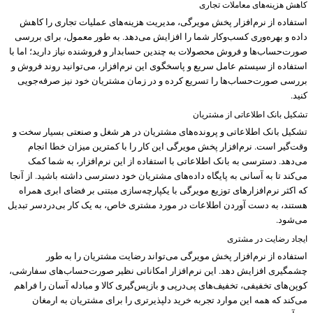
کاهش هزینه‌های معاملات تجاری
استفاده از نرم‌افزار پخش مویرگی، مدیریت هزینه‌های عملیات تجاری را کاهش
داده و بهره‌وری کسب‌وکار شما را افزایش می‌دهد. به طور معمول، برای بررسی
صورت‌حساب‌ها و فروش محصولات به چندین حسابدار و فروشنده نیاز دارید؛ اما با
استفاده از سیستم عامل سریع و پاسخگوی این نرم‌افزار، می‌توانید روند فروش و
بررسی صورت‌حساب‌ها را تسریع کرده و در زمان مشتریان خود نیز صرفه‌جویی
کنید.
تشکیل بانک اطلاعاتی از مشتریان
تشکیل بانک اطلاعاتی و پرونده‌های مشتریان در هر شغل و صنعتی بسیار سخت و
وقت‌گیر است. نرم‌افزار پخش مویرگی این کار را با کمترین میزان خطا انجام
می‌دهد. دسترسی به بانک اطلاعاتی با استفاده از این نرم‌افزار، به شما کمک
می‌کند تا به آسانی به پایگاه داده‌های مشتریان خود دسترسی داشته باشید. از آنجا
که اکثر نرم‌افزارهای توزیع مویرگی با یکپارچه‌سازی مبتنی بر فضای ابری همراه
هستند، به دست آوردن اطلاعات در مورد مشتری خاص، به یک کار بی‌دردسر تبدیل
می‌شود.
ایجاد رضایت در مشتری
استفاده از نرم‌افزار پخش مویرگی می‌تواند رضایت مشتریان را به طور
چشمگیری افزایش دهد. این نرم‌افزار امکاناتی نظیر صورت‌حساب‌های سفارشی،
کوپن‌های تخفیفی، تخفیف‌های پی‌درپی و بازپس‌گیری کالا و مبادله آسان را فراهم
می‌کند که همه این موارد تجربه خرید دلپذیرتری را برای مشتریان به ارمغان