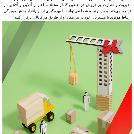
مدیریت و نظارت بر فروش در چندین کانال مختلف، اعم از آنلاین و آفلاین، را
فراهم می‌کند. بدین ترتیب، شما می‌توانید با بهره‌گیری از نرم‌افزار پخش مویرگی،
ارتباط موثری با مشتریان خود در هر مکان و از طریق هر کانالی برقرار کنید