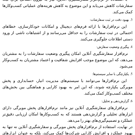
سفارشات کاهش می‌یابد و این موضوع به کاهش هزینه‌های عملیاتی کسب‌وکارها
کمک می‌کند.
3. بهبود دقت در ثبت سفارشات:
این نرم‌افزارها با ارائه فرم‌های دیجیتال و امکانات خودکارسازی، خطاهای
احتمالی در ثبت سفارشات را به حداقل می‌رسانند و از اشتباهات ناشی از ورود
دستی اطلاعات جلوگیری می‌کنند.
4. پیگیری وضعیت سفارش:
نرم‌افزار سفارشگیری آنلاین امکان پیگیری وضعیت سفارشات را به مشتریان
می‌دهد، که این موضوع موجب افزایش شفافیت و اعتماد مشتریان به کسب‌وکار
می‌شود.
5. یکپارچگی با سایر سیستم‌ها:
این نرم‌افزارها می‌توانند با سیستم‌های مدیریت انبار، حسابداری و پخش
مویرگی یکپارچه شوند، که این امر به بهبود کارایی و هماهنگی بین بخش‌های
مختلف کسب‌وکار کمک می‌کند.
6. گزارش‌دهی و تحلیل:
نرم‌افزارهای سفارشگیری آنلاین نیز مانند نرم‌افزارهای پخش مویرگی دارای
ابزارهای تحلیلی و گزارش‌دهی هستند که به کسب‌وکارها امکان ارزیابی دقیق‌تر
عملکرد و تصمیم‌گیری‌های بهتر را می‌دهد.
در نهایت، استفاده از نرم‌افزارهای پخش مویرگی و سفارشگیری آنلاین نه تنها به
بهبود عملکرد و افزایش کارایی شرکت‌ها کمک می‌کند، بلکه به عنوان ابزارهای