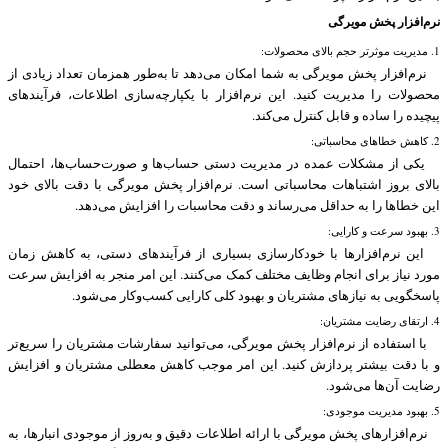
نرم‌افزار پخش مویرگی
1. مدیریت موثرتر حجم بالای محصولات:
نرم‌افزار پخش مویرگی به شما امکان می‌دهد تا به‌طور همزمان تعداد زیادی از
محصولات را مدیریت کنید. این نرم‌افزار با یکپارچه‌سازی اطلاعات، فرآیندهای
پیچیده را ساده و قابل کنترل می‌کند.
2. کاهش خطاهای محاسباتی:
یکی از مشکلات عمده در مدیریت دستی حساب‌ها و صورت‌حساب‌ها، احتمال
بالای بروز اشتباهات محاسباتی است. نرم‌افزار پخش مویرگی با دقت بالای خود
این خطاها را به حداقل می‌رساند و دقت محاسبات را افزایش می‌دهد.
3. بهبود سرعت و کارایی:
این نرم‌افزارها با خودکارسازی بسیاری از فرآیندهای دستی، به کاهش زمان
مورد نیاز برای انجام وظایف مختلف کمک می‌کنند. این امر منجر به افزایش سرعت
پاسخگویی به نیازهای مشتریان و بهبود کلی کارایی کسب‌وکار می‌شود.
4. ارتقای رضایت مشتریان:
با استفاده از نرم‌افزار پخش مویرگی، می‌توانید سفارشات مشتریان را سریع‌تر
و با دقت بیشتر پردازش کنید. این امر موجب کاهش معطلی مشتریان و افزایش
رضایت آن‌ها می‌شود.
5. بهبود مدیریت موجودی:
نرم‌افزارهای پخش مویرگی با ارائه اطلاعات دقیق و به‌روز از موجودی انبارها، به