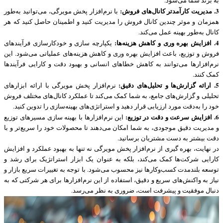
به برند شما می‌شود.
3. مدیریت کارآمدتر کانال‌های فروش:
با نرم‌افزار پخش مویرگی، می‌توانید به‌طور
همزمان و موثر چندین کانال فروش را مدیریت کنید و اطمینان حاصل کنید که هر
کانال به‌طور بهینه عمل می‌کند.
4. افزایش بهره‌ وری و کاهش هزینه‌ها:
یکپارچه ‌سازی و خودکارسازی فرآیندهای
فروش و توزیع، باعث افزایش بهره‌ وری و کاهش هزینه‌های عملیاتی می‌شود. این
نرم‌افزارها می‌توانند به کاهش خطاهای انسانی و بهبود دقت و کارایی فرآیندها
کمک کنند.
5. ارائه گزارش‌ها و تحلیل‌های دقیق:
نرم‌افزار پخش مویرگی با ارائه ابزارهای
تحلیلی و گزارش‌های جامع، به شما کمک می‌کند تا عملکرد کانال‌های مختلف فروش
خود را به‌دقت مورد ارزیابی قرار دهید و استراتژی‌های بهینه‌سازی را تدوین کنید.
6. افزایش سرعت و دقت در توزیع:
این نرم‌افزارها با بهینه‌ سازی مسیرهای توزیع
و مدیریت دقیق موجودی، به شما امکان می‌دهند تا محصولات خود را سریع‌تر و با
دقت بیشتر به دست مشتریان برسانید.
در نهایت، بهره‌ گیری از نرم‌افزار پخش مویرگی نه تنها به بهبود عملکرد و افزایش
کارایی شرکت‌ها کمک می‌کند، بلکه به عنوان یک ابزار استراتژیک برای رشد و
توسعه بلندمدت کسب‌وکارها نیز محسوب می‌شود. با توجه به تغییرات سریع بازار و
نیاز به واکنش‌های سریع و دقیق، استفاده از این نرم‌افزارها برای هر شرکتی که به
دنبال موفقیت و پیشرفت است، ضروری به نظر می‌رسد.