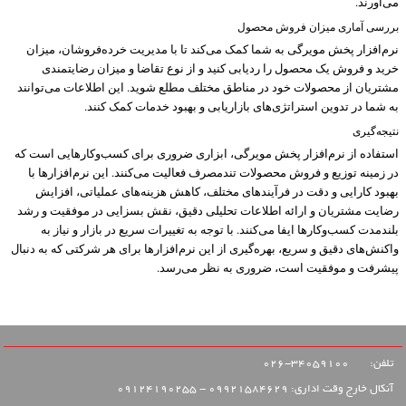
می‌آورند.
بررسی آماری میزان فروش محصول
نرم‌افزار پخش مویرگی به شما کمک می‌کند تا با مدیریت خرده‌فروشان، میزان
خرید و فروش یک محصول را ردیابی کنید و از نوع تقاضا و میزان رضایتمندی
مشتریان از محصولات خود در مناطق مختلف مطلع شوید. این اطلاعات می‌توانند
به شما در تدوین استراتژی‌های بازاریابی و بهبود خدمات کمک کنند.
نتیجه‌گیری
استفاده از نرم‌افزار پخش مویرگی، ابزاری ضروری برای کسب‌وکارهایی است که
در زمینه توزیع و فروش محصولات تندمصرف فعالیت می‌کنند. این نرم‌افزارها با
بهبود کارایی و دقت در فرآیندهای مختلف، کاهش هزینه‌های عملیاتی، افزایش
رضایت مشتریان و ارائه اطلاعات تحلیلی دقیق، نقش بسزایی در موفقیت و رشد
بلندمدت کسب‌وکارها ایفا می‌کنند. با توجه به تغییرات سریع در بازار و نیاز به
واکنش‌های دقیق و سریع، بهره‌گیری از این نرم‌افزارها برای هر شرکتی که به دنبال
پیشرفت و موفقیت است، ضروری به نظر می‌رسد.
تلفن:
34059100-026
آنکال خارج وقت اداری: 09921584629 - 09124190255