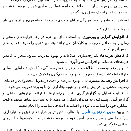
دسترسی سریع و آسان به اطلاعات جامع، عملکرد تجاری خود را بهبود بخشند و
تصمیمات استراتژیک دقیق‌تری بگیرند.
استفاده از نرم‌افزار پخش مویرگی مزایای متعددی دارد که از جمله مهم‌ترین آن‌ها می‌توان
به موارد زیر اشاره کرد:
1. افزایش کارایی و بهره‌وری:
با استفاده از این نرم‌افزارها، فرآیندهای دستی و
زمان‌بر به حداقل می‌رسد و کارکنان می‌توانند وقت بیشتری را صرف فعالیت‌های
ارزش‌آفرین کنند.
2. کاهش هزینه‌ها:
یکپارچه‌سازی اطلاعات و بهبود مدیریت منابع، منجر به کاهش
هزینه‌های عملیاتی و افزایش سودآوری می‌شود.
3. بهبود دقت و صحت اطلاعات:
نرم‌افزار پخش مویرگی با کاهش خطاهای انسانی
و ارائه اطلاعات دقیق و به‌روز، به بهبود تصمیم‌گیری‌ها کمک می‌کند.
4. افزایش رضایت مشتریان:
با بهبود سرعت و دقت در تحویل محصولات و خدمات،
رضایت مشتریان افزایش یافته و در نتیجه وفاداری آن‌ها به برند تقویت می‌شود.
5. قابلیت تحلیل و گزارش‌گیری:
این نرم‌افزارها با ارائه ابزارهای تحلیلی و
گزارش‌گیری پیشرفته، به مدیران امکان می‌دهند تا به سرعت نقاط ضعف و قوت
عملکرد خود را شناسایی کرده و اقدامات اصلاحی مناسب را انجام دهند.
6. بهبود
مدیریت زنجیره تأمین
:
با نظارت دقیق‌تر بر فرآیندهای توزیع و انبارداری،
شرکت‌ها می‌توانند زنجیره تأمین خود را بهبود بخشیده و از کمبودها و انبارهای
اضافی جلوگیری کنند.
در مجموع، نرم‌افزارهای پخش مویرگی نه تنها به بهبود عملکرد و افزایش کارایی