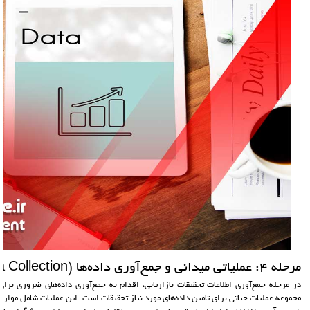
مرحله 4: عملياتي ميداني و جمع‌آوري داده‌ها (Data Collection):
در مرحله جمع‌آوری اطلاعات تحقیقات بازاریابی، اقدام به جمع‌آوری داده‌های ضروری برا
مجموعه عملیات حیاتی برای تامین داده‌های مورد نیاز تحقیقات است. این عملیات شامل موارد 