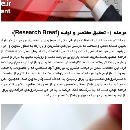
مرحله 1: تحقيق مختصر و اوليه (Research Breaf):
مرحله تعریف مساله در تحقیقات بازاریابی یکی از مهم‌ترین و اساسی‌ترین مراحل در فرآین
تعیین مساله اصلی و شناخت به درستی نیازهای مشتریان و بازارها به منظور تدوین و اجرای اس
می‌شود. این مرحله اساسی است چرا که تمامی اقدامات و تحلیل‌های بعدی در تحقیقات بازا
مرحله منطبق باشند.تعریف مساله بازاریابی نیازمند دقت و رویکرد دقیق به بازار و مشتریا
روش‌های مختلفی مانند مصاحبه با کارشناسان صنعت، مشتریان و بازاریابان، جمع‌آوری داده‌ها
کرد. این اطلاعات شامل ترجیحات مشتریان، نیازهای آنها، مشکلاتی که با محصولات یا خدمات
موجود در بازار می‌شود.مرحله تعریف مساله می‌تواند باعث جلب تصویر دقیقتری از وضعیت با
تا استراتژی‌های مناسب‌تری را برای رسیدن به اهداف کسب‌وکار تدوین کنند. همچنین، تعریف 
منابع خود را به بهترین شکل ممکن تخصیص دهند و از هدررفت منابع جلوگیری کنند.در مجمو
مرحله مهمی است که به شرکت‌ها کمک می‌کند تا به طراحی استراتژی‌های کارآمدتری برای 
بازارها و مشتریان خود را به بهترین شکل خدمت‌رسانی کنند.