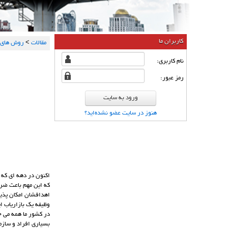
کاربران ما
مقالات
>
روش های ن
نام كاربری:
رمز عبور:
هنوز در سایت عضو نشده‌اید؟
اکنون در دهه ای که م
که این مهم باعث ضرب
اهدافشان امکان پذیر
وظیفه یک بازاریاب ا
در کشور ما همه می خ
بسیاری افراد و سازما