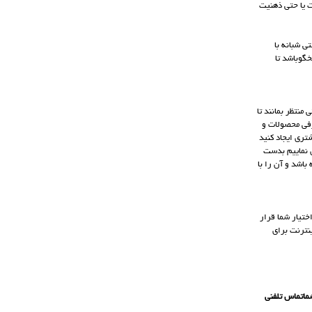
 یا حتی ذهنیت
ی شبانه با
خگوباشد تا
منتظر بمانند تا
رفی محصولات و
تری ایجاد کنید
 نماییم بدست
باشد و آن را با
ختیار شما قرار
ینترنت برای
شماتماس تلفنی