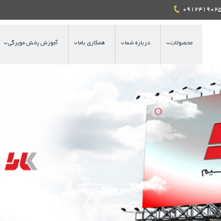
محصولات
درباره شما
همکاری باما
آموزش پخش مویرگی