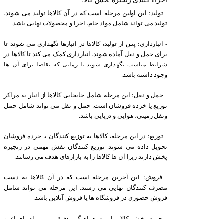
- تولید: این اولین مرحله است که در آن کالاها تولید می شوند.
تولید می تواند شامل مواد خام، اجزا و محصولات نهایی باشد.
- انبارداری: پس از تولید، کالاها در انبارها نگهداری می شوند تا
برای حمل و نقل آماده شوند. انبارداری کمک می کند تا کالاها در
شرایط مناسب نگهداری شوند تا زمانی که تقاضا برای آن ها
وجود داشته باشد.
- حمل و نقل: این مرحله شامل جابجایی کالاها از انبار به مراکز
توزیع یا خرده فروشان است. حمل و نقل می تواند شامل حمل
ونقل زمینی، هوایی و دریایی باشد.
- توزیع: در این مرحله، کالاها به توزیع کنندگان یا خرده فروشان
تحویل داده می شوند. توزیع کنندگان نقش مهمی در زنجیره
پخش دارند زیرا آن ها کالاها را به بازارهای هدف می رسانند.
- فروش: این آخرین مرحله است که در آن کالاها به دست
مصرف کنندگان نهایی می رسند. این مرحله می تواند شامل
فروش حضوری در فروشگاه ها یا فروش آنلاین باشد.
زنجیره پخش کالا نیازمند هماهنگی دقیق بین تمام اجزاء و