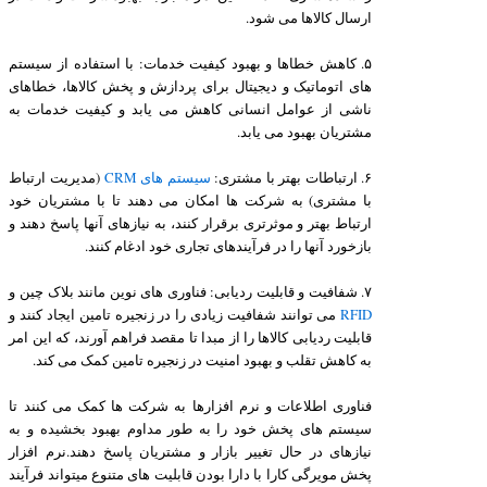
ارسال کالاها می شود.
۵. کاهش خطاها و بهبود کیفیت خدمات: با استفاده از سیستم
های اتوماتیک و دیجیتال برای پردازش و پخش کالاها، خطاهای
ناشی از عوامل انسانی کاهش می یابد و کیفیت خدمات به
مشتریان بهبود می یابد.
۶. ارتباطات بهتر با مشتری:
سیستم های CRM
(مدیریت ارتباط
با مشتری) به شرکت ها امکان می دهند تا با مشتریان خود
ارتباط بهتر و موثرتری برقرار کنند، به نیازهای آنها پاسخ دهند و
بازخورد آنها را در فرآیندهای تجاری خود ادغام کنند.
۷. شفافیت و قابلیت ردیابی: فناوری های نوین مانند بلاک چین و
RFID
می توانند شفافیت زیادی را در زنجیره تامین ایجاد کنند و
قابلیت ردیابی کالاها را از مبدا تا مقصد فراهم آورند، که این امر
به کاهش تقلب و بهبود امنیت در زنجیره تامین کمک می کند.
فناوری اطلاعات و نرم افزارها به شرکت ها کمک می کنند تا
سیستم های پخش خود را به طور مداوم بهبود بخشیده و به
نیازهای در حال تغییر بازار و مشتریان پاسخ دهند.نرم افزار
پخش مویرگی کارا با دارا بودن قابلیت های متنوع میتواند فرآیند