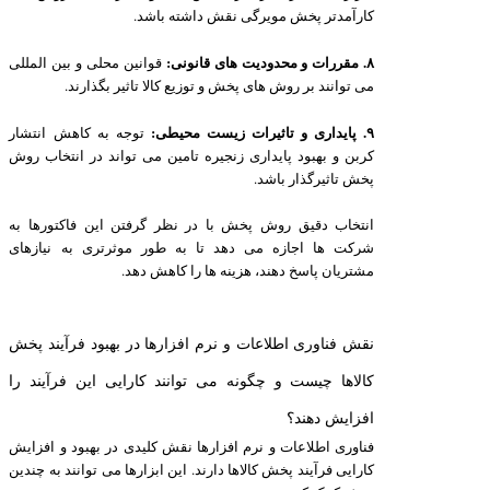
کارآمدتر پخش مویرگی نقش داشته باشد.
۸. مقررات و محدودیت های قانونی:
قوانین محلی و بین المللی
می توانند بر روش های پخش و توزیع کالا تاثیر بگذارند.
۹. پایداری و تاثیرات زیست محیطی:
توجه به کاهش انتشار
کربن و بهبود پایداری زنجیره تامین می تواند در انتخاب روش
پخش تاثیرگذار باشد.
انتخاب دقیق روش پخش با در نظر گرفتن این فاکتورها به
شرکت ها اجازه می دهد تا به طور موثرتری به نیازهای
مشتریان پاسخ دهند، هزینه ها را کاهش دهد.
نقش فناوری اطلاعات و نرم افزارها در بهبود فرآیند پخش
کالاها چیست و چگونه می توانند کارایی این فرآیند را
افزایش دهند؟
فناوری اطلاعات و نرم افزارها نقش کلیدی در بهبود و افزایش
کارایی فرآیند پخش کالاها دارند. این ابزارها می توانند به چندین