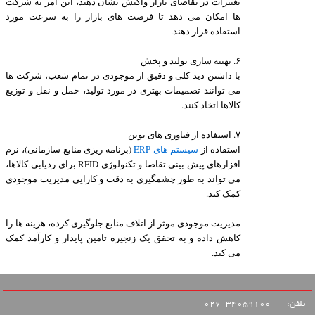
تغییرات در تقاضای بازار واکنش نشان دهند، این امر به شرکت
ها امکان می دهد تا فرصت های بازار را به سرعت مورد
استفاده قرار دهند.
۶. بهینه سازی تولید و پخش
با داشتن دید کلی و دقیق از موجودی در تمام شعب، شرکت ها
می توانند تصمیمات بهتری در مورد تولید، حمل و نقل و توزیع
کالاها اتخاذ کنند.
۷. استفاده از فناوری های نوین
استفاده از
سیستم های ERP
(برنامه ریزی منابع سازمانی)، نرم
افزارهای پیش بینی تقاضا و تکنولوژی RFID برای ردیابی کالاها،
می تواند به طور چشمگیری به دقت و کارایی مدیریت موجودی
کمک کند.
مدیریت موجودی موثر از اتلاف منابع جلوگیری کرده، هزینه ها را
کاهش داده و به تحقق یک زنجیره تامین پایدار و کارآمد کمک
می کند.
تلفن:
34059100-026