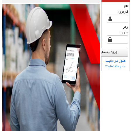
نام
درمی‌آیند؟
كاربری:
رمز
عبور:
هنوز در سایت
عضو نشده‌اید؟