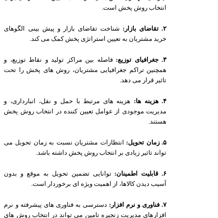
انتخاب روش پخش است.
۲. تقاضای بازار:
شناخت تقاضای بازار و پیش بینی الگوهای
خرید مشتریان به تعیین استراتژی پخش کمک می کند.
۳. جغرافیای توزیع:
فاصله بین مراکز تولید و نقاط توزیع، و
همچنین تراکم جغرافیایی مشتریان، روش های پخش را تحت
تاثیر قرار می دهد.
۴. هزینه ها:
هزینه های مرتبط با حمل و نقل، انبارداری، و
مدیریت موجودی از عوامل تعیین کننده در انتخاب روش پخش
هستند.
۵. زمان تحویل:
انتظارات مشتریان نسبت به زمان تحویل می
تواند تاثیر زیادی بر انتخاب روش پخش داشته باشد.
۶. قابلیت اطمینان:
توانایی تضمین تحویل به موقع و بدون
آسیب دیدن کالاها، از اهمیت ویژه ای برخوردار است.
۷. فناوری و نرم افزار:
دسترسی به فناوری های پیشرفته و نرم
افزارهای مدیریت زنجیره تامین می تواند در انتخاب روش های