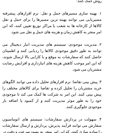
روش کمک کنند:
۱. بهینه سازی مسیرهای حمل و نقل: نرم افزارهای پیشرفته
مسیریابی می توانند بهینه ترین مسیرها را برای حمل و نقل
کالاها از کارخانه ها به شعب یا مراکز توزیع تعیین کنند، که این
امر منجر به کاهش زمان و هزینه های حمل و نقل می شود.
۲. مدیریت موجودی: سیستم های مدیریت انبار دیجیتال می
توانند به طور دقیق موجودی کالاها را ردیابی کنند و اطمینان
حاصل کنند که سفارشات به موقع و با کارایی بالا ارسال شوند،
که این امر موجب کاهش هزینه های انبارداری و افزایش رضایت
مشتریان می شود.
۳. پیش بینی تقاضا: نرم افزارهای تحلیل داده می توانند الگوهای
خرید مشتریان را تحلیل کرده و تقاضا برای کالاهای مختلف را
پیش بینی کنند. این امر به شرکت ها کمک می کند تا موجودی
خود را به طور موثر مدیریت کنند و از کمبود یا اضافه بار
موجودی جلوگیری کنند.
۴. سهولت در پردازش سفارشات: سیستم های اتوماسیون
سفارش می توانند فرآیند پذیرش، پردازش و ارسال سفارشات
را ساده سازی کنند، که این امر منجر به بهبود سرعت و دقت در