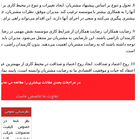
8. تحول و تنوع بر اساس پیشنهاد مشتریان: ایجاد تغییرات و تنوع در محیط کاری بر
آنها را به همکاری بیشتر با موسسه ترغیب کند. مدیران موفق، نظرات مشتریان، حتی 
بیشتری پیگیری می‌کنند و سعی در اجرای آنها دارند. این اقدام می‌تواند راهی برا
9. رضایت همکاران: رضایت همکاران از شرایط کاری موسسه نقش مهمی در رضایت م
کارمندان ناراضی باشند، این نارضایتی به مشتریان نیز منتقل می‌شود. مدیران باید 
توجه داشته باشند که به رضایت مشتریان اهمیت می‌دهند. بدون کارمندان راضی،
است.
10. روح اعتماد و صداقت: ایجاد روح اعتماد و صداقت در محیط کاری از مهمترین ع
اعتقاد که حیات و موفقیت اقتصادی ما به رضایت مشتریان وابسته است، پایبند بمانی
در مراجعات بعدی مقالات بیشتری را مطالعه می نمایید
تفاوت ما تخصص ماست
نظرسنجی عمومی
نظر شما در
خصوص کیفیت
محصولات شرکت
پخشیاران کارا