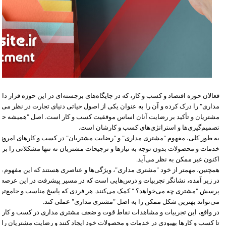
فعالان حوزه اقتصاد و کسب و کار، که در جایگاه‌های برجسته‌ای در این حوزه قرار دا
مداری" را درک کرده و آن را به عنوان یکی از اصول حیاتی دنیای تجارت در نظر می‌گیر
مشتریان و تأکید بر رضایت آنان اساس موفقیت کسب و کار است. اصل "همیشه حق 
تصمیم‌گیری‌ها و استراتژی‌های کسب و کارشان است.
به طور کلی، مفهوم "مشتری مداری" و "رضایت مشتریان" در کسب و کارهای امروزی ب
خدمات و محصولات بدون توجه به نیازها و ترجیحات مشتریان نه تنها مشکلاتی را برای
اکنون غیر ممکن به نظر می‌آید.
همچنین، مهمتر از خود "مشتری مداری"، ویژگی‌ها و عناصری هستند که این مفهوم را
در زیر آمده، نشانگر تجربیات و درس‌هایی است که در مسیر پیشرفت در این عرصه به
پرسش "مشتری چه می‌خواهد؟ " کمک می‌کنند. هر فردی که پاسخ مناسب و جامع‌تر
می‌تواند بهترین شکل ممکن را به اصل "مشتری مداری" عملی کند.
در واقع، این تجربیات و مشاهدات نقاط قوت و ضعف مشتری مداری در کسب و کارها را
تا کسب و کارها بهبودی در خدمات و محصولات خود ایجاد کنند و رضایت مشتریان را 