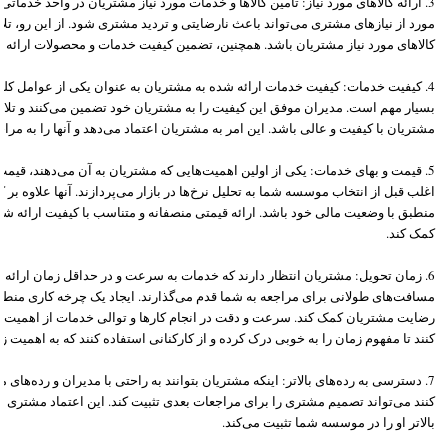
3. ارائه کالاهای مورد نیاز: تأمین کالاها و خدمات مورد نیاز مشتریان در واحد خدم
مورد از نیازهای مشتری می‌تواند باعث نارضایتی و تردید مشتری شود. از این رو، تل
کالاهای مورد نیاز مشتریان باشد. همچنین، تضمین کیفیت خدمات و محصولات ارائه 
4. کیفیت خدمات: کیفیت خدمات ارائه شده به مشتریان به عنوان یکی از عوامل کلی
بسیار مهم است. مدیران موفق این کیفیت را به مشتریان خود تضمین می‌کنند و تلاش
مشتریان با کیفیت و عالی باشد. این امر به مشتریان اعتماد می‌دهد و آنها را به مرا
5. قیمت و بهای خدمات: یکی از اولین اهمیت‌هایی که مشتریان به آن می‌دهند، قی
اغلب قبل از انتخاب موسسه شما به تحلیل نرخ‌ها در بازار می‌پردازند. آنها علاوه بر
منطبق با وضعیت مالی خود باشد. ارائه قیمتی منصفانه و متناسب با کیفیت ارائه ش
کمک کند.
6. زمان تحویل: مشتریان انتظار دارند که خدمات به سرعت و در حداقل زمان ارائه
مسافت‌های طولانی برای مراجعه به شما قدم می‌گذارند. ایجاد یک چرخه کاری منطق
رضایت مشتریان کمک کند. سرعت و دقت در انجام کارها و توالی خدمات از اهمیت بال
کنند تا مفهوم زمان را به خوبی درک کرده و از کارکنانی استفاده کنند که به اهمیت ز
7. دسترسی به رده‌های بالاتر: اینکه مشتریان بتوانند به راحتی با مدیران و رده‌های 
کنند می‌تواند تصمیم مشتری را برای مراجعات بعدی تثبیت کند. این اعتماد مشتری به
بالاتر او را در موسسه شما تثبیت می‌کند.