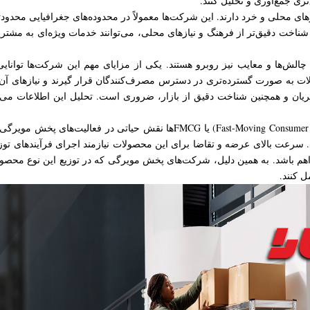
‌تری جمع‌آوری و تحلیل کنند.
حلی و خرد دارند. این شرکت‌ها معمولاً در محدوده‌های جغرافیایی محدودتر
اخت دقیق‌تر از فرهنگ و نیازهای محلی، می‌توانند خدمات ویژه‌ای به مشتریان
چالش‌ها و معایب نیز روبرو هستند. یکی از مزایای مهم این شرکت‌ها توان
به صورت گسترده‌تری در دسترس مصرف‌کنندگان قرار گیرند و نیازهای آن‌ها
یان و همچنین شناخت دقیق از بازار، ضروری است. تحلیل این اطلاعات می‌توا
در نهایت، در بازارهای پویای امروز، کالاهای تند مصرف (st-Moving Consumer Goods
د. سرعت بالای عرضه و تقاضا برای این محصولات نیازمند اجرای فرآیندهای تو
م باشد. به همین دلیل، شرکت‌های پخش مویرگی که در توزیع این نوع محصولات 
ل کنند.