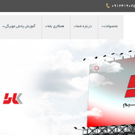
محصولات
درباره شما
همکاری باما
آموزش پخش مویرگی