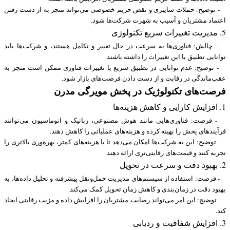
- توضیح: حملات سایبری و نقض حریم خصوصی می‌تواند منجر به از دست رفتن
اعتماد مشتریان و آسیب به شهرت شرکت‌ها شود.
5. مدیریت تغییرات سریع تکنولوژی
- چالش: فناوری‌ها به سرعت در حال تغییر و تکامل هستند، و شرکت‌ها باید
توانایی تطبیق با این تغییرات را داشته باشند.
- توضیح: عدم توانایی در تطبیق سریع با تغییرات فناوری ممکن است منجر به
عقب‌ماندگی در رقابت و از دست دادن فرصت‌های بازار شود.
فرصت‌های تکنولوژیک در پخش مویرگی مدرن
1. افزایش کارایی و کاهش هزینه‌ها
- فرصت: فناوری‌هایی مانند هوش مصنوعی، رباتیک و اتوماسیون می‌توانند
فرآیندهای پخش را بهینه کرده و هزینه‌های عملیاتی را کاهش دهند.
- توضیح: این به شرکت‌ها امکان می‌دهد تا با هزینه‌های کمتر، بهره‌وری بالاتری را
تجربه کنند و قیمت‌های رقابتی‌تری ارائه دهند.
2. بهبود دقت و سرعت در تحویل
- فرصت: استفاده از سیستم‌های مدیریت حمل‌ونقل پیشرفته و تحلیل داده‌ها، به
بهبود دقت در زمان‌بندی و کاهش زمان تحویل کمک می‌کند.
- توضیح: این امر می‌تواند رضایت مشتریان را افزایش داده و مزیت رقابتی ایجاد
کند.
3. افزایش شفافیت و ردیابی