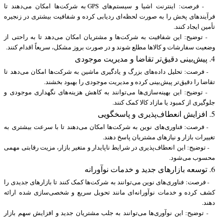
- فرصت: اینترنت اشیا و سیستم‌های GPS به شرکت‌ها امکان می‌دهند تا
فرآیندهای پخش را به صورت لحظه‌ای ردیابی کرده و شفافیت بیشتری در زنجیره
تأمین ایجاد کنند.
- توضیح: این شفافیت به شرکت‌ها و مشتریان امکان می‌دهد تا به راحتی از
وضعیت سفارشات و کالاها مطلع شوند و در صورت بروز مشکل، سریعاً اقدام کنند.
4. پیش‌بینی دقیق‌تر تقاضا و مدیریت موجودی
- فرصت: تحلیل داده‌های بزرگ و یادگیری ماشین به شرکت‌ها امکان می‌دهد تا
تقاضا را دقیق‌تر پیش‌بینی کرده و مدیریت موجودی را بهبود بخشند.
- توضیح: این بهینه‌سازی‌ها می‌توانند به کاهش هزینه‌های نگهداری موجودی و
جلوگیری از کمبود یا مازاد کالا کمک کنند.
5. افزایش انعطاف‌پذیری و پاسخگویی
- فرصت: فناوری‌های نوین به شرکت‌ها امکان می‌دهند تا با سرعت بیشتری به
تغییرات بازار و نیازهای مشتریان پاسخ دهند.
- توضیح: این انعطاف‌پذیری در شرایط ناپایدار و متغیر بازار، مزیت رقابتی مهمی
محسوب می‌شود.
6. توسعه بازارهای جدید و خدمات نوآورانه
- فرصت: فناوری‌های نوین می‌توانند به شرکت‌ها کمک کنند تا بازارهای جدیدی را
کشف کرده و خدمات نوآورانه‌ای مانند تحویل سریع و شخصی‌سازی شده ارائه
دهند.
- توضیح: این نوآوری‌ها می‌توانند به جلب مشتریان جدید و افزایش سهم بازار