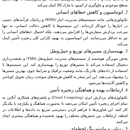
سطح موجودی و جلوگیری از کمبود یا مازاد کالا کمک می‌کند.
2. اتوماسیون و کاهش خطاهای انسانی
تکنولوژی‌هایی مانند سیستم‌های مدیریت انبار (WMS) و رباتیک، فرآیندهای دستی
در انبارها را خودکار کرده‌اند. این سیستم‌ها با کاهش دخالت انسانی، نه تنها
سرعت پردازش سفارش‌ها را افزایش می‌دهند، بلکه احتمال خطاهای انسانی را
نیز به حداقل می‌رسانند. این اتوماسیون به بهبود کارایی کلی زنجیره تأمین کمک
می‌کند.
3. بهینه‌سازی مسیرهای توزیع و حمل‌ونقل
پخش مویرگی هوشمند از سیستم‌های مدیریت حمل‌ونقل (TMS) و نقشه‌برداری
دیجیتال استفاده می‌کند تا مسیرهای توزیع را بهینه‌سازی کند. این سیستم‌ها با
استفاده از داده‌های بلادرنگ، مانند وضعیت ترافیک و شرایط جوی، بهترین مسیرها
را پیشنهاد می‌دهند. این امر منجر به کاهش هزینه‌های سوخت، زمان تحویل کوتاه‌تر
و کاهش آلاینده‌ها می‌شود.
4. ارتباطات بهینه و هماهنگی زنجیره تأمین
تکنولوژی‌های پردازش ابری (Cloud Computing) و پلتفرم‌های همکاری آنلاین به
تمام اجزای زنجیره تأمین امکان می‌دهند تا به‌صورت هماهنگ و یکپارچه با یکدیگر
کار کنند. این فناوری‌ها با فراهم کردن دسترسی سریع به داده‌ها و اطلاعات در
لحظه، ارتباطات بین بخش‌های مختلف را بهبود بخشیده و هماهنگی بیشتری ایجاد
می‌کنند.
5. ردیابی و مانیتورینگ لحظه‌ای