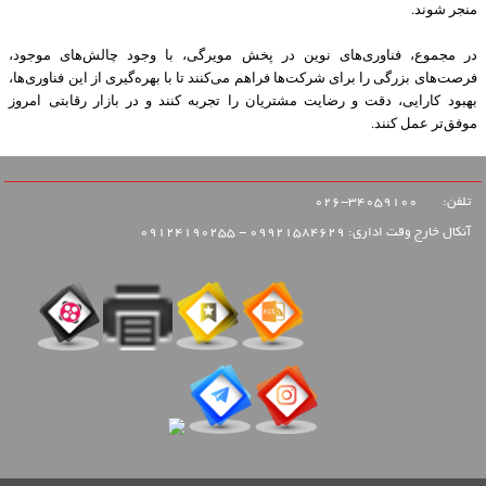
منجر شوند.
در مجموع، فناوری‌های نوین در پخش مویرگی، با وجود چالش‌های موجود،
فرصت‌های بزرگی را برای شرکت‌ها فراهم می‌کنند تا با بهره‌گیری از این فناوری‌ها،
بهبود کارایی، دقت و رضایت مشتریان را تجربه کنند و در بازار رقابتی امروز
موفق‌تر عمل کنند.
تلفن:
34059100-026
آنکال خارج وقت اداری: 09921584629 - 09124190255