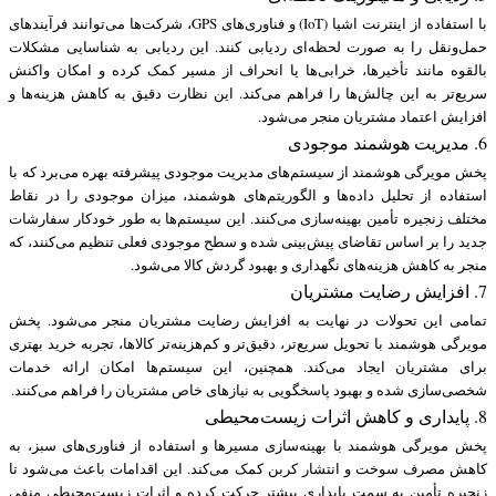
با استفاده از اینترنت اشیا (IoT) و فناوری‌های GPS، شرکت‌ها می‌توانند فرآیندهای
حمل‌ونقل را به صورت لحظه‌ای ردیابی کنند. این ردیابی به شناسایی مشکلات
بالقوه مانند تأخیرها، خرابی‌ها یا انحراف از مسیر کمک کرده و امکان واکنش
سریع‌تر به این چالش‌ها را فراهم می‌کند. این نظارت دقیق به کاهش هزینه‌ها و
افزایش اعتماد مشتریان منجر می‌شود.
6. مدیریت هوشمند موجودی
پخش مویرگی هوشمند از سیستم‌های مدیریت موجودی پیشرفته بهره می‌برد که با
استفاده از تحلیل داده‌ها و الگوریتم‌های هوشمند، میزان موجودی را در نقاط
مختلف زنجیره تأمین بهینه‌سازی می‌کنند. این سیستم‌ها به طور خودکار سفارشات
جدید را بر اساس تقاضای پیش‌بینی شده و سطح موجودی فعلی تنظیم می‌کنند، که
منجر به کاهش هزینه‌های نگهداری و بهبود گردش کالا می‌شود.
7. افزایش رضایت مشتریان
تمامی این تحولات در نهایت به افزایش رضایت مشتریان منجر می‌شود. پخش
مویرگی هوشمند با تحویل سریع‌تر، دقیق‌تر و کم‌هزینه‌تر کالاها، تجربه خرید بهتری
برای مشتریان ایجاد می‌کند. همچنین، این سیستم‌ها امکان ارائه خدمات
شخصی‌سازی شده و بهبود پاسخگویی به نیازهای خاص مشتریان را فراهم می‌کنند.
8. پایداری و کاهش اثرات زیست‌محیطی
پخش مویرگی هوشمند با بهینه‌سازی مسیرها و استفاده از فناوری‌های سبز، به
کاهش مصرف سوخت و انتشار کربن کمک می‌کند. این اقدامات باعث می‌شود تا
زنجیره تأمین به سمت پایداری بیشتر حرکت کرده و اثرات زیست‌محیطی منفی