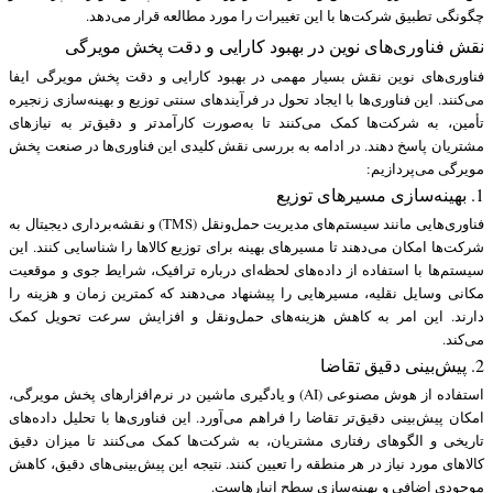
چگونگی تطبیق شرکت‌ها با این تغییرات را مورد مطالعه قرار می‌دهد.
نقش فناوری‌های نوین در بهبود کارایی و دقت پخش مویرگی
فناوری‌های نوین نقش بسیار مهمی در بهبود کارایی و دقت پخش مویرگی ایفا
می‌کنند. این فناوری‌ها با ایجاد تحول در فرآیندهای سنتی توزیع و بهینه‌سازی زنجیره
تأمین، به شرکت‌ها کمک می‌کنند تا به‌صورت کارآمدتر و دقیق‌تر به نیازهای
مشتریان پاسخ دهند. در ادامه به بررسی نقش کلیدی این فناوری‌ها در صنعت پخش
مویرگی می‌پردازیم:
1. بهینه‌سازی مسیرهای توزیع
فناوری‌هایی مانند سیستم‌های مدیریت حمل‌ونقل (TMS) و نقشه‌برداری دیجیتال به
شرکت‌ها امکان می‌دهند تا مسیرهای بهینه برای توزیع کالاها را شناسایی کنند. این
سیستم‌ها با استفاده از داده‌های لحظه‌ای درباره ترافیک، شرایط جوی و موقعیت
مکانی وسایل نقلیه، مسیرهایی را پیشنهاد می‌دهند که کمترین زمان و هزینه را
دارند. این امر به کاهش هزینه‌های حمل‌ونقل و افزایش سرعت تحویل کمک
می‌کند.
2. پیش‌بینی دقیق تقاضا
استفاده از هوش مصنوعی (AI) و یادگیری ماشین در نرم‌افزارهای پخش مویرگی،
امکان پیش‌بینی دقیق‌تر تقاضا را فراهم می‌آورد. این فناوری‌ها با تحلیل داده‌های
تاریخی و الگوهای رفتاری مشتریان، به شرکت‌ها کمک می‌کنند تا میزان دقیق
کالاهای مورد نیاز در هر منطقه را تعیین کنند. نتیجه این پیش‌بینی‌های دقیق، کاهش
موجودی اضافی و بهینه‌سازی سطح انبارهاست.