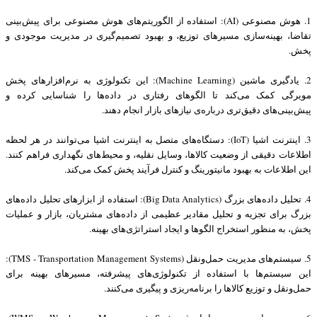
1. هوش مصنوعی (AI): استفاده از الگوریتم‌های هوش مصنوعی برای پیش‌بینی
تقاضا، بهینه‌سازی مسیرهای توزیع، و بهبود تصمیم‌گیری در مدیریت موجودی و
پخش.
2. یادگیری ماشین (Machine Learning): این تکنولوژی به نرم‌افزارهای پخش
مویرگی کمک می‌کند تا الگوهای رفتاری در داده‌ها را شناسایی کرده و
پیش‌بینی‌های دقیق‌تری درباره‌ی نیازهای بازار انجام دهند.
3. اینترنت اشیا (IoT): دستگاه‌های متصل به اینترنت اشیا می‌توانند در هر لحظه
اطلاعات دقیقی از وضعیت کالاها، وسایل نقلیه، و محیط‌های نگهداری فراهم کنند.
این اطلاعات به بهبود مانیتورینگ و کنترل فرآیند پخش کمک می‌کند.
4. تحلیل داده‌های بزرگ (Big Data Analytics): استفاده از ابزارهای تحلیل داده‌های
بزرگ برای تجزیه و تحلیل مقادیر عظیمی از داده‌های مشتریان، بازار و عملیات
پخش، به منظور استخراج الگوها و ایجاد استراتژی‌های بهینه.
5. سیستم‌های مدیریت حمل‌ونقل (TMS - Transportation Management Systems):
این سیستم‌ها با استفاده از تکنولوژی‌های پیشرفته، مسیرهای بهینه برای
حمل‌ونقل و توزیع کالاها را برنامه‌ریزی و پیگیری می‌کنند.