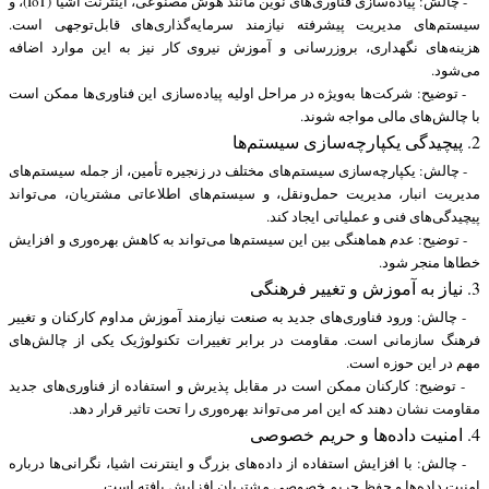
- چالش: پیاده‌سازی فناوری‌های نوین مانند هوش مصنوعی، اینترنت اشیا (IoT)، و
سیستم‌های مدیریت پیشرفته نیازمند سرمایه‌گذاری‌های قابل‌توجهی است.
هزینه‌های نگهداری، بروزرسانی و آموزش نیروی کار نیز به این موارد اضافه
می‌شود.
- توضیح: شرکت‌ها به‌ویژه در مراحل اولیه پیاده‌سازی این فناوری‌ها ممکن است
با چالش‌های مالی مواجه شوند.
2. پیچیدگی یکپارچه‌سازی سیستم‌ها
- چالش: یکپارچه‌سازی سیستم‌های مختلف در زنجیره تأمین، از جمله سیستم‌های
مدیریت انبار، مدیریت حمل‌ونقل، و سیستم‌های اطلاعاتی مشتریان، می‌تواند
پیچیدگی‌های فنی و عملیاتی ایجاد کند.
- توضیح: عدم هماهنگی بین این سیستم‌ها می‌تواند به کاهش بهره‌وری و افزایش
خطاها منجر شود.
3. نیاز به آموزش و تغییر فرهنگی
- چالش: ورود فناوری‌های جدید به صنعت نیازمند آموزش مداوم کارکنان و تغییر
فرهنگ سازمانی است. مقاومت در برابر تغییرات تکنولوژیک یکی از چالش‌های
مهم در این حوزه است.
- توضیح: کارکنان ممکن است در مقابل پذیرش و استفاده از فناوری‌های جدید
مقاومت نشان دهند که این امر می‌تواند بهره‌وری را تحت تاثیر قرار دهد.
4. امنیت داده‌ها و حریم خصوصی
- چالش: با افزایش استفاده از داده‌های بزرگ و اینترنت اشیا، نگرانی‌ها درباره
امنیت داده‌ها و حفظ حریم خصوصی مشتریان افزایش یافته است.