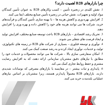
چرا بازارهای B2B اهمیت دارند؟
1. نقش کلیدی در زنجیره تأمین – کسب وکارهای B2B به عنوان تأمین کنندگان
مواد اولیه و تجهیزات، نقش حیاتی در زنجیره تأمین صنایع مختلف ایفا می کنند.
2. افزایش بهره وری و کاهش هزینه ها – با بهینه سازی تأمین کنندگان و فرآیندهای
خرید، شرکت ها می توانند هزینه های خود را کاهش داده و بهره وری را افزایش
دهند.
3. تحریک رشد اقتصادی – بازارهای B2B باعث توسعه صنایع مختلف، افزایش تولید
و ایجاد فرصت های شغلی می شوند.
4. نوآوری و توسعه فناوری – بسیاری از شرکت های B2B در زمینه های تکنولوژی،
تولید، و خدمات، نوآوری ایجاد کرده و به رشد صنعت کمک می کنند.
5. امکان سفارشی سازی بالا – شرکت ها می توانند محصولات و خدمات خود را
مطابق با نیازهای دقیق مشتریان سازمانی ارائه دهند، که به افزایش رضایت
مشتری و حفظ روابط تجاری کمک می کند.
6. پایداری و ثبات بیشتر – در مقایسه با بازارهای مصرفی که نوسانات شدیدی
دارند، بازارهای B2B معمولاً پایدارتر هستند، زیرا مشتریان بر اساس نیازهای
عملیاتی بلندمدت خرید می کنند.