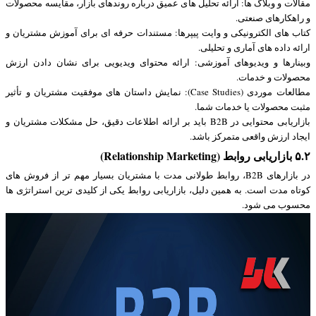
مقالات و وبلاگ ها: ارائه تحلیل های عمیق درباره روندهای بازار، مقایسه محصولات
و راهکارهای صنعتی.
کتاب های الکترونیکی و وایت پیپرها: مستندات حرفه ای برای آموزش مشتریان و
ارائه داده های آماری و تحلیلی.
وبینارها و ویدیوهای آموزشی: ارائه محتوای ویدیویی برای نشان دادن ارزش
محصولات و خدمات.
مطالعات موردی (Case Studies): نمایش داستان های موفقیت مشتریان و تأثیر
مثبت محصولات یا خدمات شما.
بازاریابی محتوایی در B2B باید بر ارائه اطلاعات دقیق، حل مشکلات مشتریان و
ایجاد ارزش واقعی متمرکز باشد.
۵.۲ بازاریابی روابط (Relationship Marketing)
در بازارهای B2B، روابط طولانی مدت با مشتریان بسیار مهم تر از فروش های
کوتاه مدت است. به همین دلیل، بازاریابی روابط یکی از کلیدی ترین استراتژی ها
محسوب می شود.