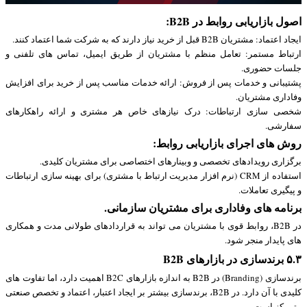
اصول بازاریابی روابط در B2B:
ایجاد اعتماد: مشتریان B2B قبل از خرید نیاز دارند که به شرکت شما اعتماد کنند.
ارتباط مستمر: تعامل منظم با مشتریان از طریق ایمیل، تماس های تلفنی و
جلسات حضوری.
پشتیبانی و خدمات پس از فروش: ارائه خدمات مناسب پس از خرید برای افزایش
وفاداری مشتریان.
شخصی سازی ارتباطات: درک نیازهای خاص هر مشتری و ارائه راهکارهای
سفارشی.
روش های اجرای بازاریابی روابط:
برگزاری رویدادهای تخصصی و وبینارهای اختصاصی برای مشتریان کلیدی.
استفاده از CRM (نرم افزار مدیریت ارتباط با مشتری) برای بهینه سازی ارتباطات
و پیگیری تعاملات.
برنامه های وفاداری برای مشتریان سازمانی.
در B2B، روابط قوی با مشتریان می تواند به قراردادهای طولانی مدت و همکاری
های پایدار منجر شود.
۵.۳ برندسازی در بازارهای B2B
برندسازی (Branding) در B2B به اندازه بازارهای B2C اهمیت دارد، اما تفاوت های
کلیدی با آن دارد. در B2B، برندسازی بیشتر بر ایجاد اعتبار، اعتماد و تخصص صنعتی
متمرکز است.