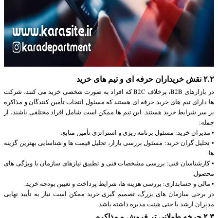
۲.۲ نقش خریداران حرفه ای و تیم های خرید
در بازارهای B2B، برخلاف B2C که افراد به صورت شخصی خرید می کنند، شرکت
ها دارای تیم های خرید حرفه ای هستند که مسئول انتخاب تأمین کنندگان و مذاکره
بر سر شرایط خرید هستند. این تیم ها ممکن است شامل افراد مختلفی باشند، از
جمله:
• مدیران خرید: مسئول برنامه ریزی و استراتژی تأمین منابع.
• تحلیل گران خرید: مسئول بررسی بازار، تحلیل قیمت ها و شناسایی بهترین گزینه
ها.
• کارشناسان فنی: بررسی مشخصات فنی و تطبیق نیازهای سازمان با ویژگی های
محصول.
• مالی و حسابداری: بررسی هزینه ها، شرایط پرداخت و تعیین بودجه خرید.
در برخی سازمان های بزرگ، تصمیم گیری خرید ممکن است نیاز به تأیید نهایی
مدیران ارشد یا حتی هیئت مدیره داشته باشد.
۲.۳ چرخه طولانی تر فروش و مذاکره