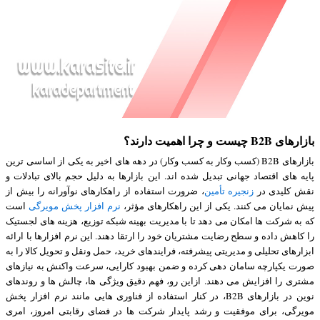
بازارهای B2B چیست و چرا اهمیت دارند؟
بازارهای B2B (کسب وکار به کسب وکار) در دهه های اخیر به یکی از اساسی ترین
پایه های اقتصاد جهانی تبدیل شده اند. این بازارها به دلیل حجم بالای تبادلات و
نقش کلیدی در
زنجیره تأمین
، ضرورت استفاده از راهکارهای نوآورانه را بیش از
پیش نمایان می کنند. یکی از این راهکارهای مؤثر،
نرم افزار پخش مویرگی
است
که به شرکت ها امکان می دهد تا با مدیریت بهینه شبکه توزیع، هزینه های لجستیک
را کاهش داده و سطح رضایت مشتریان خود را ارتقا دهند. این نرم افزارها با ارائه
ابزارهای تحلیلی و مدیریتی پیشرفته، فرایندهای خرید، حمل ونقل و تحویل کالا را به
صورت یکپارچه سامان دهی کرده و ضمن بهبود کارایی، سرعت واکنش به نیازهای
مشتری را افزایش می دهند. ازاین رو، فهم دقیق ویژگی ها، چالش ها و روندهای
نوین در بازارهای B2B، در کنار استفاده از فناوری هایی مانند نرم افزار پخش
مویرگی، برای موفقیت و رشد پایدار شرکت ها در فضای رقابتی امروز، امری