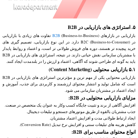
۵. استراتژی های بازاریابی در B2B
بازاریابی در بازارهای
B2B
(Business-to-Business) تفاوت های زیادی با بازاریابی
در B2C (Business-to-Consumer) دارد. در این نوع بازاریابی، تصمیم گیری های
خرید پیچیده تر هستند، دوره های فروش طولانی تر است، و اعتماد و روابط پایدار
با مشتریان سازمانی نقش حیاتی دارند. در نتیجه، استراتژی های بازاریابی در B2B
باید به گونه ای طراحی شوند که آگاهی، اعتماد و ارزش را در بلندمدت ایجاد کنند.
۵.۱ بازاریابی محتوایی (Content Marketing)
بازاریابی محتوایی یکی از مهم ترین و مؤثرترین استراتژی های بازاریابی در B2B
است که شامل تولید و انتشار محتوای ارزشمند و کاربردی برای جذب، آموزش و
ایجاد اعتماد در مشتریان سازمانی می شود.
مزایای بازاریابی محتوایی در B2B:
افزایش آگاهی از برند و تثبیت جایگاه کسب وکار به عنوان یک متخصص در صنعت.
جذب مشتریان بالقوه از طریق موتورهای جستجو و تبلیغات دیجیتال.
ایجاد ارتباط طولانی مدت و افزایش اعتماد مشتریان.
کاهش هزینه های تبلیغات سنتی و افزایش نرخ تبدیل (Conversion Rate).
انواع محتوای مناسب برای B2B: