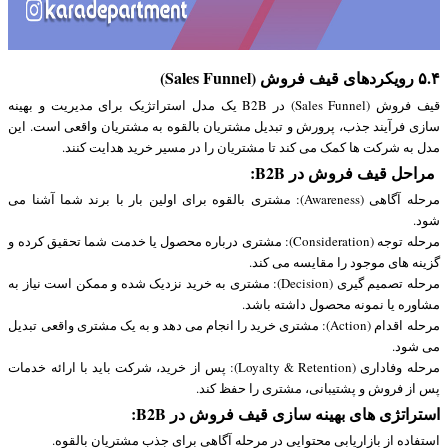
۵.۴ رویکردهای قیف فروش (Sales Funnel)
قیف فروش (Sales Funnel) در B2B یک مدل استراتژیک برای مدیریت و بهینه
سازی فرآیند جذب، پرورش و تبدیل مشتریان بالقوه به مشتریان واقعی است. این
مدل به شرکت ها کمک می کند تا مشتریان را در مسیر خرید هدایت کنند.
مراحل قیف فروش در B2B:
مرحله آگاهی (Awareness): مشتری بالقوه برای اولین بار با برند شما آشنا می
شود.
مرحله توجه (Consideration): مشتری درباره محصول یا خدمت شما تحقیق کرده و
گزینه های موجود را مقایسه می کند.
مرحله تصمیم گیری (Decision): مشتری به خرید نزدیک شده و ممکن است نیاز به
مشاوره یا نمونه محصول داشته باشد.
مرحله اقدام (Action): مشتری خرید را انجام می دهد و به یک مشتری واقعی تبدیل
می شود.
مرحله وفاداری (Loyalty & Retention): پس از خرید، شرکت باید با ارائه خدمات
پس از فروش و پشتیبانی، مشتری را حفظ کند.
استراتژی های بهینه سازی قیف فروش در B2B:
استفاده از بازاریابی محتوایی در مرحله آگاهی برای جذب مشتریان بالقوه.