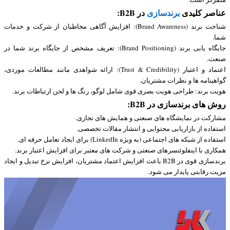
عناصر کلیدی
برندسازی
در B2B:
شناخت برند (Brand Awareness): افزایش آگاهی مخاطبان از شرکت و خدمات
شما.
جایگاه یابی برند (Brand Positioning): تعریف مشخص از جایگاه برند شما در
صنعت.
اعتماد و اعتبار (Trust & Credibility): ارائه شواهدی مانند مطالعات موردی،
گواهینامه ها و نظرات مشتریان.
هویت برند: طراحی هویت بصری قوی شامل لوگو، رنگ ها و لحن ارتباطات برند.
روش های برندسازی در B2B:
مشارکت در نمایشگاه های صنعتی و همایش های تجاری.
استفاده از بازاریابی محتوایی و انتشار مقالات تخصصی.
استفاده از شبکه های اجتماعی (به ویژه LinkedIn) برای ایجاد تعامل حرفه ای.
همکاری با اینفلوئنسرهای صنعتی و شرکت های معتبر برای افزایش اعتبار برند.
برندسازی قوی در B2B باعث افزایش اعتماد مشتریان، افزایش نرخ تبدیل و ایجاد
مزیت رقابتی پایدار می شود.