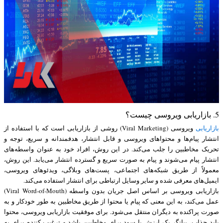
5. بازاریابی ویروسی چیست؟
بازاریابی
ویروسی (Viral Marketing) روشی از بازاریابی است که با استفاده از
انتشار پیام‌ها و محتواهای ویروسی و قابل انتشار، هدفمندانه و سریع، توجه و
تحریک مخاطبین را جلب می‌کند. در این روش، افراد خود به عنوان واسطه‌های
انتشار پیام می‌شوند و پیام به صورت سریع و گسترده انتشار می‌یابد. این روش،
معمولاً از طریق شبکه‌های اجتماعی، پست‌های وبلاگی، ویدئوهای ویروسی،
ایمیل‌های معرفی شده و سایر وسایل ارتباطی برای انتشار استفاده می‌کند.
بازاریابی ویروسی بر اساس اصل جریان بدون واسطه (Viral Word-of-Mouth)
عمل می‌کند، به این معنی که پیام یا محتوا از طریق مخاطبین به طور خودکار و به
صورت پراکنده به دیگران منتقل می‌شود. برای موفقیت بازاریابی ویروسی، محتوا
باید جذاب، بیانگر یک ارزش یا سود برای مخاطبین باشد و ترغیب کننده برای به