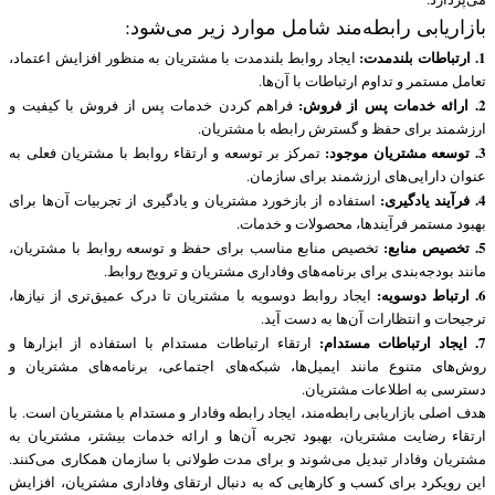
بازاریابی رابطه‌مند شامل موارد زیر می‌شود:
1. ارتباطات بلندمدت:
ایجاد روابط بلندمدت با مشتریان به منظور افزایش اعتماد،
تعامل مستمر و تداوم ارتباطات با آن‌ها.
2. ارائه خدمات پس از فروش:
فراهم کردن خدمات پس از فروش با کیفیت و
ارزشمند برای حفظ و گسترش رابطه با مشتریان.
3. توسعه مشتریان موجود:
تمرکز بر توسعه و ارتقاء روابط با مشتریان فعلی به
عنوان دارایی‌های ارزشمند برای سازمان.
4. فرآیند یادگیری:
استفاده از بازخورد مشتریان و یادگیری از تجربیات آن‌ها برای
بهبود مستمر فرآیندها، محصولات و خدمات.
5. تخصیص منابع:
تخصیص منابع مناسب برای حفظ و توسعه روابط با مشتریان،
مانند بودجه‌بندی برای برنامه‌های وفاداری مشتریان و ترویج روابط.
6. ارتباط دوسویه:
ایجاد روابط دوسویه با مشتریان تا درک عمیق‌تری از نیازها،
ترجیحات و انتظارات آن‌ها به دست آید.
7. ایجاد ارتباطات مستدام:
ارتقاء ارتباطات مستدام با استفاده از ابزارها و
روش‌های متنوع مانند ایمیل‌ها، شبکه‌های اجتماعی، برنامه‌های مشتریان و
دسترسی به اطلاعات مشتریان.
هدف اصلی بازاریابی رابطه‌مند، ایجاد رابطه وفادار و مستدام با مشتریان است. با
ارتقاء رضایت مشتریان، بهبود تجربه آن‌ها و ارائه خدمات بیشتر، مشتریان به
مشتریان وفادار تبدیل می‌شوند و برای مدت طولانی با سازمان همکاری می‌کنند.
این رویکرد برای کسب و کارهایی که به دنبال ارتقای وفاداری مشتریان، افزایش