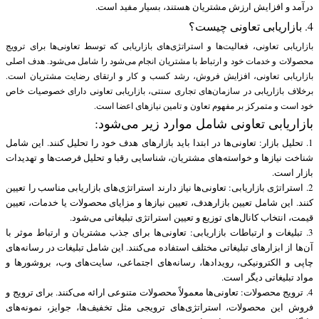
درآمد و افزایش ارزش مشتریان هستند، بسیار مفید است.
4. بازاریابی تعاونی چیست؟
بازاریابی تعاونی، فعالیت‌ها و استراتژی‌های بازاریابی که توسط تعاونی‌ها برای ترویج
محصولات و خدمات خود و ارتباط با مشتریان انجام می‌شود را شامل می‌شود. هدف اصلی
بازاریابی تعاونی، افزایش فروش، رشد کسب و کار و ارتقای رضایت مشتریان است.
برخلاف بازاریابی در سازمان‌های تجاری سنتی، بازاریابی تعاونی دارای خصوصیات خاص
خود است و متمرکز بر مفهوم تعاون و تامین نیازهای اعضا است.
بازاریابی تعاونی شامل موارد زیر می‌شود:
1. تحلیل بازار: تعاونی‌ها در ابتدا باید بازارهای هدف خود را تحلیل کنند. این شامل
شناخت نیازها و خواسته‌های مشتریان، شناسایی رقبا و تحلیل فرصت‌ها و تهدیدات
بازار است.
2. استراتژی بازاریابی: تعاونی‌ها نیاز دارند استراتژی‌های بازاریابی مناسب را تعیین
کنند. این شامل تعیین بازارهدف، تعیین نیازها و مزایای محصولات یا خدمات، تعیین
قیمت، انتخاب کانال‌های توزیع و تعیین استراتژی تبلیغاتی می‌شود.
3. تبلیغات و ارتباطات بازاریابی: تعاونی‌ها برای جذب مشتریان و ارتباط موثر با
آن‌ها از ابزارهای تبلیغاتی مختلف استفاده می‌کنند. این شامل تبلیغات در رسانه‌های
چاپی و الکترونیکی، رویدادها، رسانه‌های اجتماعی، سایت‌های وب، بروشورها و
مواد تبلیغاتی دیگر است.
4. ترویج محصولات: تعاونی‌ها معمولاً محصولات متنوعی ارائه می‌کنند. برای ترویج و
فروش این محصولات، استراتژی‌های ترویجی مثل تخفیف‌ها، جوایز، نمونه‌های