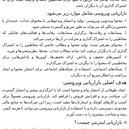
اشتراک گذاری آن با دیگران باشد.
بازاریابی ویروسی شامل موارد زیر می‌شود:
1. محتوا ویدئویی ویروسی: تولید و انتشار ویدئوهایی با محتوای جذاب، خنده‌دار یا
تحسین‌برانگیز که می‌تواند به طور سریع و گسترده منتشر شود.
2. مسابقات و رقابت‌ها: برگزاری مسابقات، رقابت‌ها و فعالیت‌های تعاملی که
مخاطبین را به اشتراک گذاری و شرکت در آن‌ها ترغیب می‌کند.
3. محتوای معرفی شده: تولید محتوا و مطالب خاصی که مخاطبین را به اشتراک
گذاری آن با دیگران ترغیب کند؛ مانند مقالات جذاب، نقدها، نظرسنجی‌ها و غیره.
4. کمپین‌های تخفیف و پاداش: ارائه تخفیف‌ها، کوپن‌ها و پاداش‌هایی برای
مخاطبینی که محتوا را با دیگران به اشتراک می‌گذارند.
5. شبکه‌های اجتماعی: استفاده از شبکه‌های اجتماعی برای انتشار محتوا و ایجاد
برداشت و انتقال سریع آن به دیگران.
هدف اصلی بازاریابی ویروسی:
ایجاد طوفانی از انتشار پیام و محتوا است که با اثرگذاری بیشتر و انتشار گسترده
آن، شناخت برند و افزایش فروش را فراهم کند. بازاریابی ویروسی معمولاً برای
کسب و کارهای کوچک و استارتاپ‌ها مفید است، زیرا این شرکت‌ها به منابع مالی
محدودی دسترسی دارند و با استفاده از بازاریابی ویروسی می‌توانند با هزینه کمتر،
رشد و شناخت بیشتری را به دست آورند.
6. بازاریابی اینترنتی چیست؟