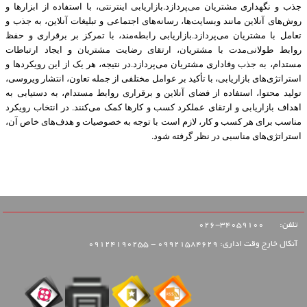
جذب و نگهداری مشتریان می‌پردازد.بازاریابی اینترنتی، با استفاده از ابزارها و
روش‌های آنلاین مانند وبسایت‌ها، رسانه‌های اجتماعی و تبلیغات آنلاین، به جذب و
تعامل با مشتریان می‌پردازد.بازاریابی رابطه‌مند، با تمرکز بر برقراری و حفظ
روابط طولانی‌مدت با مشتریان، ارتقای رضایت مشتریان و ایجاد ارتباطات
مستدام، به جذب وفاداری مشتریان می‌پردازد.در نتیجه، هر یک از این رویکردها و
استراتژی‌های بازاریابی، با تأکید بر عوامل مختلفی از جمله تعاون، انتشار ویروسی،
تولید محتوا، استفاده از فضای آنلاین و برقراری روابط مستدام، به دستیابی به
اهداف بازاریابی و ارتقای عملکرد کسب و کارها کمک می‌کنند. در انتخاب رویکرد
مناسب برای هر کسب و کار، لازم است با توجه به خصوصیات و هدف‌های خاص آن،
استراتژی‌های مناسبی در نظر گرفته شود.
تلفن:
34059100-026
آنکال خارج وقت اداری: 09921584629 - 09124190255