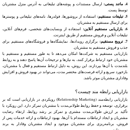
4. ماتند پستی:
ارسال مستندات و پوشه‌های تبلیغاتی به آدرس منزل مشتریان
توسط پست.
5. تبلیغات مستقیم:
استفاده از بروشورها، فولدرها، نامه‌های تبلیغاتی و پوسترها
برای ارسال مستقیم به مشتریان.
6. بازاریابی مستقیم آنلاین:
استفاده از وبسایت‌های شخصی، فرم‌های آنلاین،
تبلیغات آنلاین و فروش مستقیم از طریق اینترنت.
7. ترویج مستقیم:
برگزاری رویدادها، نمایشگاه‌ها و فروشگاه‌های مستقیم برای
جذب و فروش مستقیم به مشتریان.
بازاریابی مستقیم به شرکت‌ها امکان می‌دهد تا به طور مستقیم و مستقیم با
مشتریان خود ارتباط برقرار کنند، به نیازها و ترجیحات آن‌ها پاسخ دهند و به روابط
بلندمدت با آن‌ها بپردازند. این روش، به دلیل ارتباط مستقیم و فعال با مشتریان،
بازخورد سریع و ارائه فرصت‌های مختصر مدت، می‌تواند در بهبود فروش و افزایش
وفاداری مشتریان موثر باشد.
بازاریابی رابطه مند چیست؟
بازاریابی رابطه‌مند (Relationship Marketing) رویکردی در بازاریابی است که بر
برقراری، توسعه و حفظ روابط طولانی‌مدت با مشتریان تمرکز دارد. این رویکرد با
تأکید بر ارزش طولانی‌مدت مشتری و تمرکز بر رشد روابط، ارتقاء رضایت
مشتریان و ایجاد ارتباطات مستدام با آن‌ها، بهبود ارتباطات و ارائه خدمات پس از
فروش، برنامه‌ریزی برای مشتریان موجود و ایجاد مشتریان وفادار به برند
می‌پردازد.