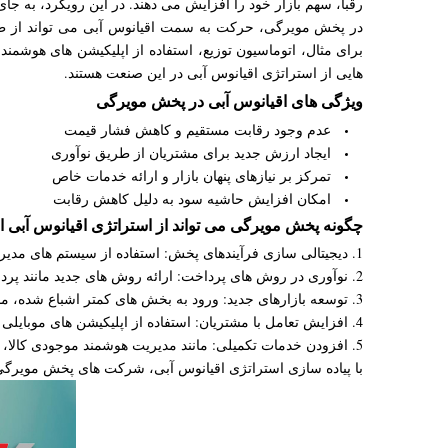
رقبا، سهم بازار خود را افزایش می دهند. در این رویکرد، به
در پخش مویرگی، حرکت به سمت اقیانوس آبی می تواند از طریق
برای مثال، اتوماسیون توزیع، استفاده از اپلیکیشن های هوشمن
هایی از استراتژی اقیانوس آبی در این صنعت هستند.
ویژگی های اقیانوس آبی در پخش مویرگی
عدم وجود رقابت مستقیم و کاهش فشار قیمت
ایجاد ارزش جدید برای مشتریان از طریق نوآوری
تمرکز بر نیازهای پنهان بازار و ارائه خدمات خاص
امکان افزایش حاشیه سود به دلیل کاهش رقابت
چگونه پخش مویرگی می تواند از استراتژی اقیانوس آبی ا
1. دیجیتالی سازی فرآیندهای پخش: استفاده از سیستم های مدیریت توزیع (
2. نوآوری در روش های پرداخت: ارائه روش های جدید مانند پرداخت الکترونیکی، اعتباردهی هوشمند و مدل های اشتراک ماهانه.
3. توسعه بازارهای جدید: ورود به بخش های کمتر اشباع شده، مانند فروش
4. افزایش تعامل با مشتریان: استفاده از اپلیکیشن های موبایلی و خدمات هوشمند برای بهبود تجربه مشتری.
5. افزودن خدمات تکمیلی: مانند مدیریت هوشمند موجودی کالا، ارائه داده های تحلیل شده به مشتریان و شخصی سازی خدمات.
با پیاده سازی استراتژی اقیانوس آبی، شرکت های پخش مویرگی م