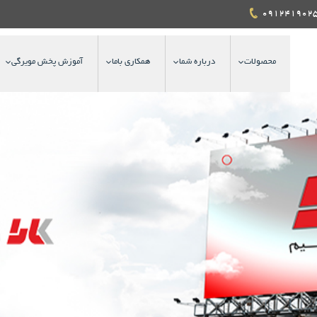
محصولات
درباره شما
همکاری باما
آموزش پخش مویرگی