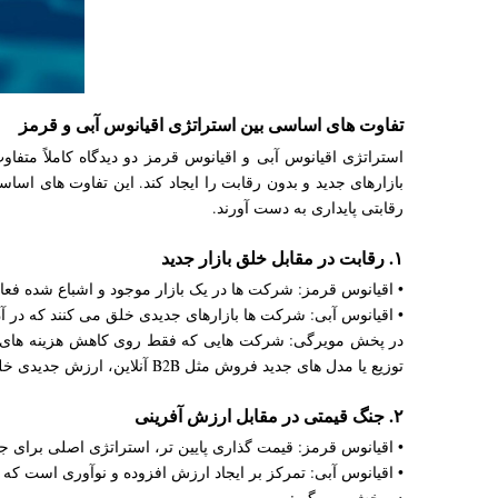
تفاوت های اساسی بین استراتژی اقیانوس آبی و قرمز
استراتژی اقیانوس آبی و اقیانوس قرمز دو دیدگاه کاملاً متف
بازارهای جدید و بدون رقابت را ایجاد کند. این تفاوت های اساس
رقابتی پایداری به دست آورند.
۱. رقابت در مقابل خلق بازار جدید
• اقیانوس قرمز: شرکت ها در یک بازار موجود و اشباع شده فعا
• اقیانوس آبی: شرکت ها بازارهای جدیدی خلق می کنند که در آن
در پخش مویرگی: شرکت هایی که فقط روی کاهش هزینه های توز
توزیع یا مدل های جدید فروش مثل B2B آنلاین، ارزش جدیدی خلق می کنند، وارد اقیانوس آبی شده اند.
۲. جنگ قیمتی در مقابل ارزش آفرینی
• اقیانوس قرمز: قیمت گذاری پایین تر، استراتژی اصلی برا
• اقیانوس آبی: تمرکز بر ایجاد ارزش افزوده و نوآوری است که
در پخش مویرگی: