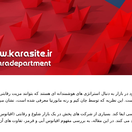
در بازار به دنبال استراتژی های هوشمندانه ای هستند که بتوانند مزیت رقابتی 
ت. این نظریه که توسط چان کیم و رنه مابورنیا معرفی شده است، نشان می 
یفا کند. بسیاری از شرکت های پخش در یک بازار شلوغ و رقابتی (اقیانوس قر
ی کنند. در این مقاله، به بررسی مفهوم اقیانوس آبی و قرمز، تفاوت های آن ها