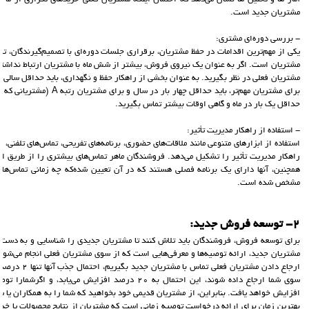
مشتریان جدید است.
- بررسی دوره‌ای مشتری:
یکی از مهم‌ترین اقدامات در حفظ مشتریان، برقراری جلسات دوره‌ای با تصمیم‌گیرندگان، تأث
مشتریان است. اگر به عنوان یک نیروی فروش، بیشتر از شش ماه با مشتریان ارتباط نداشته با
مشتریان فعلی در نظر بگیرید. به عنوان بخشی از راهکار حفظ و نگهداری، باید حداقل سالی د
برای مشتریان مهم‌تر، باید حداقل چ
حداقل یک بار در ماه و گاهی اوقات بیشتر تماس بگیرید.
- استفاده از راهکار مدیریت تأثیر:
استفاده از ابزارهای متنوعی مانند ملاقات‌های حضوری، برنامه‌های تفریحی، تماس‌های تلفنی، ا
راهکار مدیریت تأثیر را تشکیل می‌دهد. فروشندگان ماهر تماس‌های بیشتری را از طریق انوا
همچنین، آنها دارای یک برنامه فصلی هستند که در آن تعیین شده‌که چه زمانی تماس‌ها 
مشخص شده است.
2- توسعه فروش جدید:
برای توسعه فروش، فروشندگان باید تلاش کنند تا مشتریان جدیدی را شناسایی و به دست 
مشتریان جدید، ارائه توصیه‌ها و معرفی‌هایی است که از سوی مشتریان فعلی انجام می‌شود
ارجاع دادن مشتریا
افزایش خواهد یافت. بنابراین، از مشتریان قدیمی خود بخواهید که شما را به همکاران یا 
بهترین زمان برای ارائه درخواست توصیه زمانی است که مشتریان از نتایج محصولات یا خدم