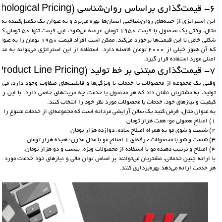
6- قیمت‌گذاری براساس روان‌شناسی (Psychological Pricing):
این استراتژی از جنبه‌های روان‌شناختی انسان‌ها بهره می‌برد و به عنوان یک تکمیل‌کننده ب
شکلی خاص با این قیمت‌ها برخورد می‌ک
که آن هنوز خیلی از ۲۰۰۰ تومان فاصله دارد. استفاده از این استراتژی می‌ت
اصلی مورد استفاده قرار گیرد.
7- قیمت‌گذاری مبتنی بر خط تولید (Product Line Pricing):
وقتی یک مجموعه از محصولات یا خدمات با ویژگی‌ها و قابلیت‌های متفاوت وجود دارد، می‌
تولید، به مشتریان نشان داد که هر محصول یا خدمت چه مزیت‌های خاصی دارد. با این ر
کیفیت و نیازهای خود، خدمات یا محصولات مورد نظر خود را انتخاب کنند.
به عنوان مثال، فرض کنید یک سالن آرایشی مردانه است که مجموعه‌ای از خدمات متنوع را ار
۱) اصلاح معمولی مو: هفت هزار تومان
۲) شست و شوی مو به همراه اصلاح ساده: دوازده هزار تومان
۳) شست و شو با محصولات حرفه‌ای + اصلاح مو با مدل مدرن: هجده هزار تومان
۴) اصلاح و ترتیب دهنده مو با استفاده از محصولات ویژه: بیست و دو هزار تومان.
با ارائه چنین خدماتی، مشتریان می‌توانند بر اساس توان مالی و نیازهای خود خدمات مورد نظ
هر خدمت ارائه می‌دهد بهره‌برداری کنند.