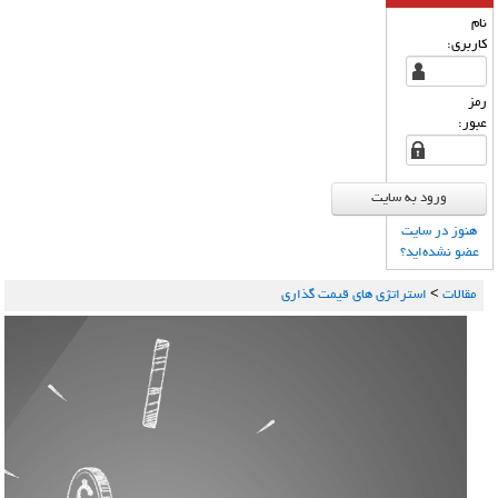
نام
كاربری:
رمز
عبور:
هنوز در سایت
عضو نشده‌اید؟
مقالات
>
استراتژی های قیمت گذاری