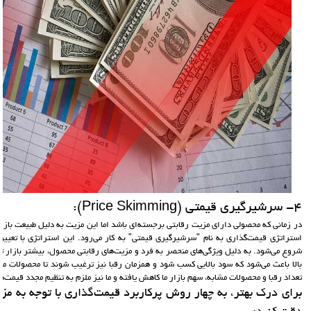
4- سرشیرگیری قیمتی (Price Skimming):
در زمانی که محصولی دارای مزیت رقابتی برجسته‌ای باشد اما این مزیت به دلیل طبیعت بازا
استراتژی قیمت‌گذاری به نام "سرشیرگیری قیمتی" به کار می‌رود. این استراتژی با تعیین ق
شروع می‌شود. به دلیل ویژگی‌های منحصر به فرد و مزیت‌های رقابتی محصول، بیشتر بازار تح
بالا باعث می‌شود که سود بالایی کسب شود و همزمان رقبا نیز ترغیب شوند تا محصولات مشاب
تعداد رقبا و محصولات مشابه، سهم بازار ما کاهش یافته و ما نیز ملزم به تنظیم مجدد قیمت‌ه
برای درک بهتر، به چهار روش پرکاربرد قیمت‌گذاری با توجه به م