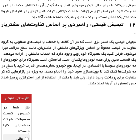
معرفی می‌کنند یا برای خالی کردن موجودی انبار و جایگزینی آن با کالاهای جدید، از این 
مدیریت شود، این استراتژی می‌تواند به مدت کوتاهی اثرات قابل توجهی در افزایش فروش د
بلند مدتی که ممکن است بر برند یا تصویر شرکت داشته باشد، آگاه بود.
:
تبعیض قیمتی یک استراتژی است که در آن کالاها یا خدمات با قیمت‌های متفاوتی به گروه‌
تفاوت در قیمت معمولاً بر اساس ویژگی‌های مختلفی از مشتریان، مانند سطح درآمد، میزان
می‌شود. فرض کنید یک تعمیرگاه خودرویی وجود دارد که خدمات مختلفی را ارائه می‌دهد. اگر
یک قسمت معین برای همه خودروها یکسان است، اما ممکن است تعمیرگاه برای خودروهای ل
به خودروهای متوسط یا اقتصادی. در اینجا، نوع خودرو نشان‌دهنده‌ی قدرت خرید یا سطح درآ
به شرکت‌ها کمک کند تا بهینه‌سازی سود خود را انجام دهند، به ویژه در بازارهایی که گروه‌
متفاوت برای پرداخت وجود دارد. ولی باید با دقت از استفاده از این استراتژی پرهیز شد ت
حس تبعیض در آن‌ها ایجاد نکند.
نظرسنجی عمومی
نظر شما در
خصوص کیفیت
محصولات شرکت
پخشیاران کارا
چیست؟
عالی