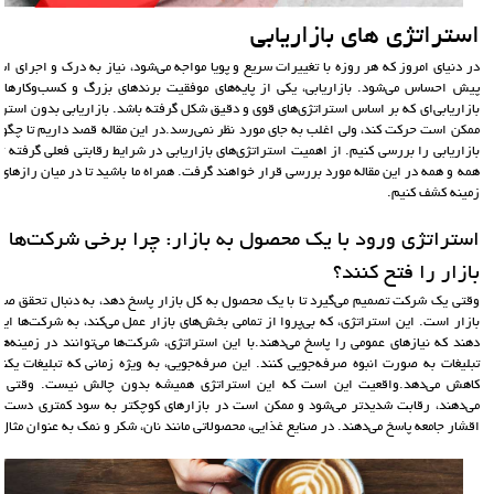
استراتژی های بازاریابی
در دنیای امروز که هر روزه با تغییرات سریع و پویا مواجه می‌شود، نیاز به درک و اجرای است
پیش احساس می‌شود. بازاریابی، یکی از پایه‌های موفقیت برندهای بزرگ و کسب‌وکارهای 
بازاریابی‌ای که بر اساس استراتژی‌های قوی و دقیق شکل گرفته باشد. بازاریابی بدون استر
ممکن است حرکت کند، ولی اغلب به جای مورد نظر نمی‌رسد.در این مقاله قصد داریم تا چگون
بازاریابی را بررسی کنیم. از اهمیت استراتژی‌های بازاریابی در شرایط رقابتی فعلی گرفته تا 
همه و همه در این مقاله مورد بررسی قرار خواهند گرفت. همراه ما باشید تا در میان رازهای 
زمینه کشف کنیم.
استراتژی ورود با یک محصول به بازار: چرا برخی شرکت‌ها ان
بازار را فتح کنند؟
وقتی یک شرکت تصمیم می‌گیرد تا با یک محصول به کل بازار پاسخ دهد، به دنبال تحقق صرف
بازار است. این استراتژی، که بی‌پروا از تمامی بخش‌های بازار عمل می‌کند، به شرکت‌ها این
دهند که نیازهای عمومی را پاسخ می‌دهند.با این استراتژی، شرکت‌ها می‌توانند در زمینه‌های
تبلیغات به صورت انبوه صرفه‌جویی کنند. این صرفه‌جویی، به ویژه زمانی که تبلیغات یکنو
کاهش می‌دهد.واقعیت این است که این استراتژی همیشه بدون چالش نیست. وقتی چ
می‌دهند، رقابت شدیدتر می‌شود و ممکن است در بازارهای کوچکتر به سود کمتری دست یابن
اقشار جامعه پاسخ می‌دهند. در صنایع غذایی، محصولاتی مانند نان، شکر و نمک به عنوان مثال