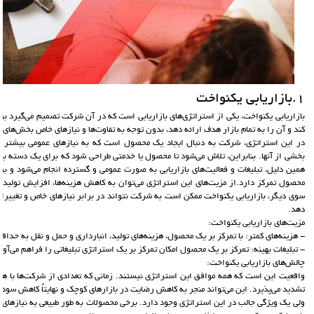
1.بازاريابي يكنواخت
بازاریابی یکنواخت، یکی از استراتژی‌های بازاریابی است که در آن شرکت تصمیم می‌گیرد
کند و آن را به تمام بازار هدف ارائه دهد، بدون توجه به تفاوت‌ها و نیازهای خاص بخش‌های م
در این استراتژی، شرکت به دنبال ایجاد یک محصول است که به نیازهای عمومی بیشتر م
بخشی از آنها. بنابراین، تلاش می‌شود تا محصول یا خدمتی طراحی شود که برای یک دسته ب
همین دلیل، تبلیغات و فعالیت‌های بازاریابی به صورت عمومی و گسترده انجام می‌شود و بر
محصول تمرکز دارد.از مزیت‌های این استراتژی می‌توان به کاهش هزینه‌ها، افزایش تولید انب
سوی دیگر، بازاریابی یکنواخت ممکن است به شرکت نتواند در برابر نیازهای خاص و تغییرات ب
دهد.
مزیت‌های بازاریابی یکنواخت:
- هزینه‌های کمتر: با تمرکز بر یک محصول، هزینه‌های تولید، انبارداری و حمل و نقل به حداق
- تبلیغات بهینه: تمرکز بر یک محصول امکان تمرکز بر یک استراتژی تبلیغاتی را فراهم می‌آور
چالش‌های بازاریابی یکنواخت:
واقعیت این است که همه موافق این استراتژی نیستند. زمانی که تعدادی از شرکت‌ها با هما
تشدید می‌پذیرد. این می‌تواند منجر به کاهش رضایت در بازارهای کوچک و نهایتاً کاهش سود
ولی یک ویژگی جالب در این استراتژی وجود دارد. برخی محصولات به طور طبیعی به نیازهای اک