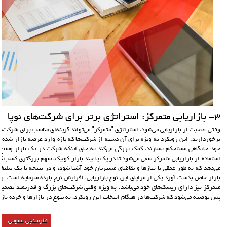
3- بازاریابی متمرکز: استراتژی برتر برای شرکت‌های نوپا
وقتی صحبت از بازاریابی می‌شود، استراتژی "متمرکز" می‌تواند گزینه‌ای مناسب برای شرکت‌ها
برخوردارند. این رویکرد به ویژه برای آن دسته از شرکت‌ها که تازه وارد عرصه بازار شده‌ا
خود جایگاهی مستحکم بسازند، کمک بزرگی می‌کند.به جای اینکه شرکت در یک بازار وسیع 
استفاده از بازاریابی متمرکز سعی می‌شود تا در یک یا چند بازار کوچک، سهم بزرگتری کسب ک
می‌دهد که به طور عمقی با نیازها و تقاضای مشتریان خود آشنا شود، و در نتیجه با یک تبلیغ
بازار خاص بدست آورد.یکی از مزایای این نوع بازاریابی، افزایش نرخ بازده سرمایه است. و
متمرکز نیز دارای ریسک‌های خود می‌باشد. به ویژه وقتی شرکت‌های بزرگ و قدرتمند تصمیم 
پس توصیه می‌شود که شرکت‌ها در هنگام انتخاب این رویکرد، به تنوع در بازارها و خرده بازا
نظرسنجی عمومی