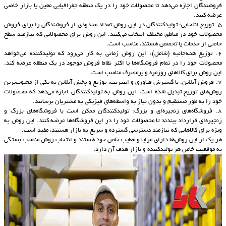
فروشندگان اجازه می‌دهد تا محصولات خود را در یک منطقه جغرافیایی معین یا بازار خاصی
عرضه کنند.
5. توزیع انتخابی: تولیدکنندگان در این روش تعداد محدودی از فروشندگان را برای فروش
محصولات خود در مناطق مختلف انتخاب می‌کنند. این روش برای محصولاتی که نیازمند سطح
خاصی از خدمات یا تخصص هستند، مناسب است.
6. توزیع همه‌جانبه (شامل): این روش زمانی به کار می‌رود که تولیدکننده می‌خواهد
محصولات خود را در تمام فروشگاه‌ها یا اکثر نقاط فروش موجود در یک منطقه عرضه کند.
این روش برای کالاهای روزمره و پرمصرف مناسب است.
7. فروش آنلاین: با گسترش فناوری و اینترنت، توزیع و پخش آنلاین به یکی از محبوب‌ترین
روش‌های توزیع تبدیل شده است. این روش به تولیدکنندگان اجازه می‌دهد که محصولات
خود را به طور مستقیم و بدون نیاز به واسطه‌های فیزیکی به مشتریان برسانند.
8. فروشگاه‌های زنجیره‌ای و بزرگ: تولیدکنندگان ممکن است با فروشگاه‌های بزرگ و
زنجیره‌ای قرارداد ببندند تا محصولات خود را در این فروشگاه‌ها عرضه کنند. این روش به
ویژه برای کالاهایی که نیازمند دسترسی گسترده و سریع به بازار هستند، مفید است.
هر یک از این روش‌ها دارای مزایا و معایب خاص خود هستند و انتخاب روش مناسب بستگی
به موقعیت خاص هر تولیدکننده و بازار هدف آن دارد.