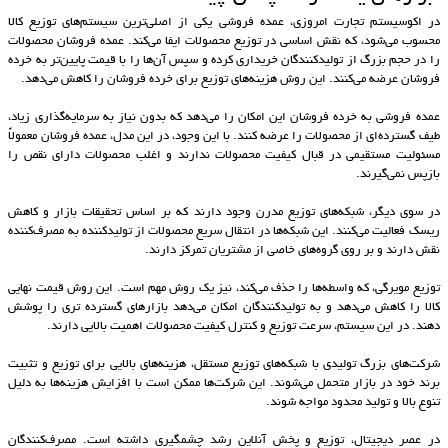
در اکوسیستم تجارت امروزی، عمده فروشی یکی از اصلی‌ترین سیستم‌های توزیع کالا
محسوب می‌شود، که نقش اساسی در توزیع محصولات ایفا می‌کند. عمده فروشان محصولات
را در حجم بزرگ از تولیدکنندگان خریداری کرده و سپس آن‌ها را با قیمت پایین‌تر به خرده
فروشان عرضه می‌کنند. این روش هزینه‌های توزیع برای خرده فروشان را کاهش می‌دهد.
عمده فروشی به خرده فروشان این امکان را می‌دهد که بدون نیاز به سرمایه‌گذاری زیاد،
طیف گسترده‌ای از محصولات را عرضه کنند. با این وجود، در این مدل، عمده فروشان معمولاً
مسئولیت مستقیمی در قبال کیفیت محصولات ندارند و اغلب محصولات دارای نقص را
بازپس نمی‌گیرند.
در سوی دیگر، شبکه‌های توزیع مدرن وجود دارند که بر اساس تحقیقات بازار و کاهش
ریسک فعالیت می‌کنند. این شبکه‌ها در انتقال سریع محصولات از تولیدکننده به مصرف‌کننده
نقش دارند و بر روی گروه‌های خاصی از مشتریان تمرکز دارند.
توزیع مویرگی، که واسطه‌ها را حذف می‌کند، نیز یک روش مهم است. این روش قیمت نهایی
کالا را کاهش می‌دهد و به تولیدکنندگان امکان می‌دهد بازارهای گسترده‌ تری را پوشش
دهند. در این سیستم، سرعت توزیع و کنترل کیفیت محصولات اهمیت بالایی دارند.
شرکت‌های بزرگ تولیدی با شبکه‌های توزیع مستقل، هزینه‌های بالایی برای توزیع و تثبیت
برند خود در بازار متحمل می‌شوند. این شرکت‌ها ممکن است با افزایش هزینه‌ها به دلیل
تنوع بالا و تولید محدود مواجه شوند.
در عصر دیجیتال، توزیع و پخش آنلاین رشد چشمگیری داشته است. مصرف‌کنندگان