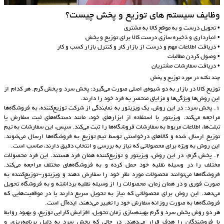
وظایف سیستم های توزیع و پخش چیست؟
• تحویل درست و به موقع کالا به مشتری
• انبارداری و ذخیره سازی درست کالا برای توزیع و پخش
• دریافت اطلاعات مهم و درست از بازار کار و کنترل بازار کسب و کار
• وصول کردن مطالبات
• دریافت سفارشات مشتریان
چند نکته در مورد توزیع و پخش
توزیع کالا در بازار به دو شیوه‌ی اصلی صورت می‌گیرد: پخش سرد و پخش گرم. هر کدام از
این روش‌ها ویژگی‌ها و مزایای منحصر به فرد خود را دارند.
1. پخش سرد: در این روش، یک ویزیتور به نمایندگی از شرکت توزیع‌کننده، به فروشگاه‌ها
مراجعه می‌کند. ویزیتور با استفاده از ابزارهای خود، مانند دستگاه‌های ثبت سفارش یا
تبلت‌ها، اطلاعات مربوط به سفارشات فروشگاه‌ها را ثبت می‌کند. سپس، این سفارشات به تیم
توزیع ارسال شده و کالاهای درخواستی توسط تیم توزیع به فروشگاه‌ها ارسال می‌شوند.
این روش به ویژه برای محصولاتی که نیاز به بررسی و انتخاب دقیق دارند، مناسب است.
2. پخش گرم: در این روش، ویزیتور و توزیع‌کننده همان فرد هستند. این فرد محصولات
مختلف را در وسیله نقلیه خود حمل کرده و به فروشگاه‌های مختلف مراجعه می‌کند.
فروشگاه‌ها می‌توانند محصولات مورد نظر خود را سفارش دهند و ویزیتور-توزیع‌کننده به
صورت فوری و در همان زمان، محصولات را از وسیله نقلیه برداشته و به فروشگاه تحویل
می‌دهد. این روش برای محصولاتی که نیاز به تحویل سریع دارند یا در موقعیت‌هایی که
فروشگاه‌ها به صورت روزانه سفارش خود را تغییر می‌دهند، ایده‌آل است.
هر دو روش پخش سرد و گرم بهینه‌سازی زمان تحویل، افزایش کارایی توزیع، و بهبود روابط
با فروشندگان را هدف قرار می‌دهند. در حالی که پخش سرد به دلیل برنامه‌ریزی و