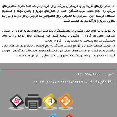
4. استراتژی‌های توزیع برای خریداران بزرگ: برای خریدارانی که قصد دارند سفارش‌های
بزرگی را انجام دهند، تولیدکنندگان اغلب از کانال‌های توزیع و پخش کوتاه و مستقیم
استفاده می‌کنند. این استراتژی به خصوص برای محصولاتی که فروش زیادی دارند و نیاز به
تحویل سریع و کارآمد دارند، مناسب است.
5. تطابق با نیازهای خاص مشتریان: تولیدکنندگان باید استراتژی‌های توزیع خود را بر اساس
نیازهای خاص هر گروه از مشتریان تنظیم کنند. این می‌تواند شامل توجه به نیازهای
لجستیکی، شرایط پرداخت، و خدمات پس از فروش باشد.
در نهایت، انتخاب استراتژی توزیع مناسب بستگی به نوع محصول، حجم خرید، نیازهای خاص
مشتری و شرایط بازار دارد. هدف اصلی این است که توزیع محصولات به گونه‌ای صورت
گیرد که هم خریدار و هم تولیدکننده به بهترین شکل ممکن از آن بهره‌مند شوند.
تلفن:
34059100-026
آنکال خارج وقت اداری: 09921584629 - 09124190255