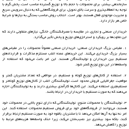
سازماندهی بیشتر، برای محصولات با حجم بالا و توزیع گسترده مناسب است، پخش گرم با
توجه به انعطاف‌پذیری و سرعت بالای تحویل، برای فروشگاه‌هایی که به دنبال سرویس سریع
و مدیریت موجودی فعال هستند، بهتر است. انتخاب روش مناسب بستگی به نیازها و شرایط
خاص هر بازار دارد.
خریداران صنعتی و تجاری، در مقایسه با مصرف‌کنندگان خانگی، نیازهای متفاوتی دارند که
این تفاوت‌ها بر رویکرد و استراتژی‌های توزیع و پخش تأثیر می‌گذارد.
1. مقیاس بزرگ خریداران صنعتی: خریداران صنعتی معمولاً محصولات را در مقیاس‌های
بسیار بزرگ خریداری می‌کنند. این خریدهای عمده اغلب مستلزم مذاکرات و قراردادهای
مستقیم بین خریداران و تولیدکنندگان هستند. این امر باعث می‌شود که استفاده از
واسطه‌ها در این نوع توزیع کمتر شود.
2. استفاده از کانال‌های توزیع کوتاه و مستقیم: در مواقعی که تعداد مشتریان کمتر و
موقعیت جغرافیایی فروش محدود است، تولیدکنندگان اغلب از کانال‌های توزیع کوتاه‌تر و
مستقیم‌تری استفاده می‌کنند. این کانال‌ها کارآمدی بیشتری دارند و به تولیدکنندگان اجازه
می‌دهند که به صورت مستقیم با خریداران در ارتباط باشند.
3. تولیدکنندگان با محصولات متنوع: تولیدکنندگانی که دارای تنوع بالایی در محصولات خود
هستند، می‌توانند از فروشگاه‌های خود برای فروش مستقیم محصولات استفاده کنند. این
امر نه تنها به آن‌ها امکان می‌دهد تا با مشتریان بالقوه خود به صورت مستقیم ارتباط برقرار
کنند، بلکه سود بیشتری نیز نصیب‌شان می‌کند، زیرا حذف واسطه‌ها هزینه‌های مرتبط با
توزیع را کاهش می‌دهد.